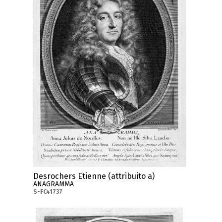
Desrochers Etienne (attribuito a)
ANAGRAMMA
S-FC41737