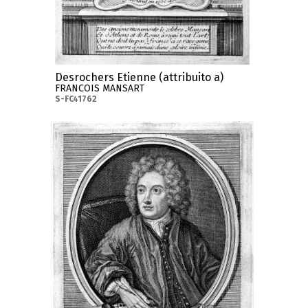
Desrochers Etienne (attribuito a)
FRANCOIS MANSART
S-FC41762