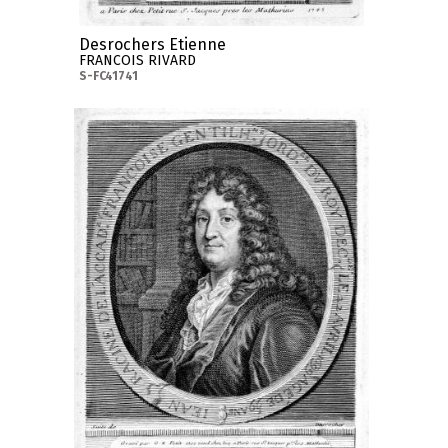
Desrochers Etienne
FRANCOIS RIVARD
S-FC41741