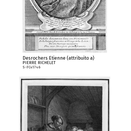
Desrochers Etienne (attribuito a)
PIERRE RICHELET
S-FC41746