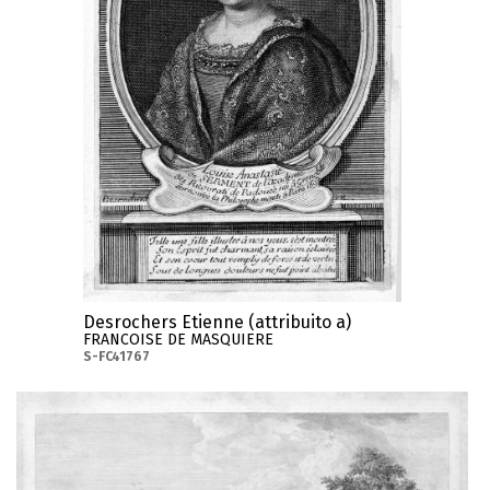
Desrochers Etienne (attribuito a)
FRANCOISE DE MASQUIERE
S-FC41767