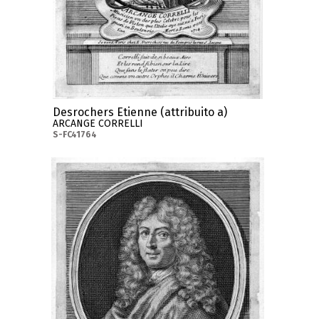
Desrochers Etienne (attribuito a)
ARCANGE CORRELLI
S-FC41764