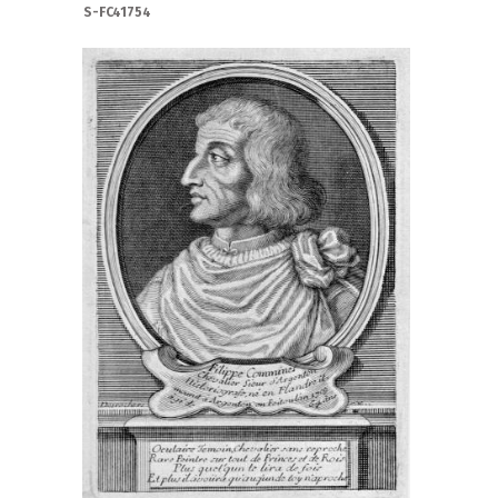
S-FC41754