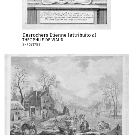
Desrochers Etienne (attribuito a)
THEOPHILE DE VIAUD
S-FC41758