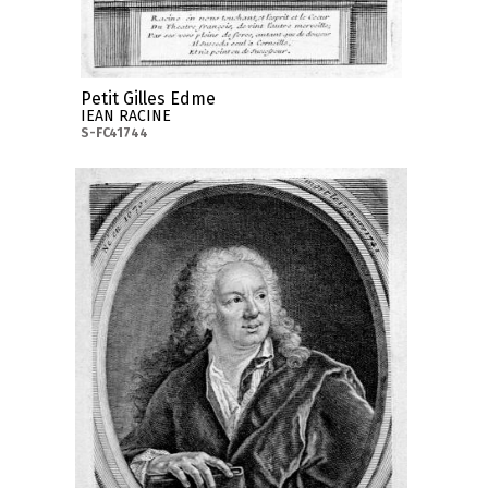
Petit Gilles Edme
IEAN RACINE
S-FC41744