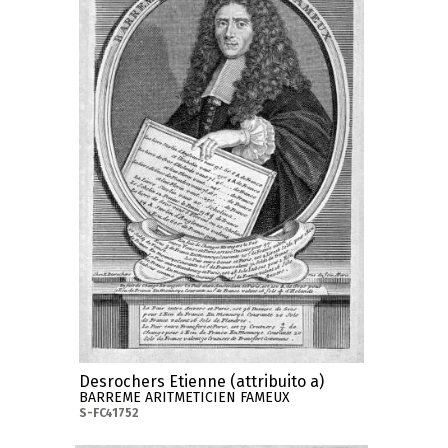
Desrochers Etienne (attribuito a)
BARREME ARITMETICIEN FAMEUX
S-FC41752