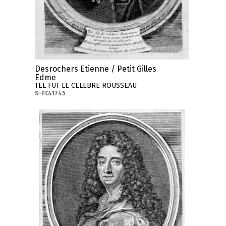
Desrochers Etienne / Petit Gilles
Edme
TEL FUT LE CELEBRE ROUSSEAU
S-FC41745