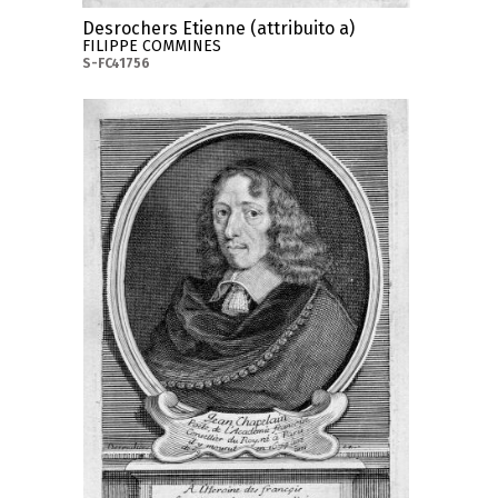
Desrochers Etienne (attribuito a)
FILIPPE COMMINES
S-FC41756