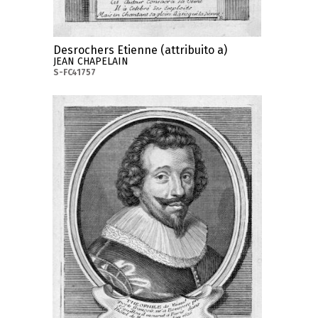
Desrochers Etienne (attribuito a)
JEAN CHAPELAIN
S-FC41757