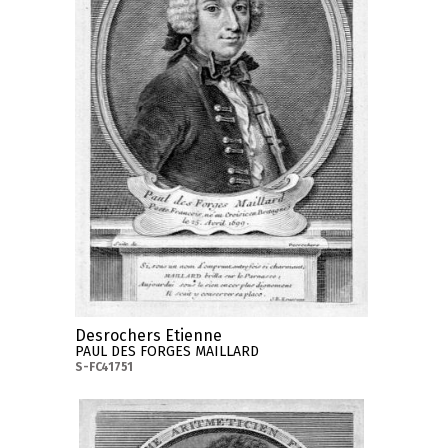
Desrochers Etienne
PAUL DES FORGES MAILLARD
S-FC41751