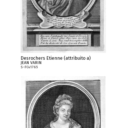
Desrochers Etienne (attribuito a)
JEAN VARIN
S-FC41765