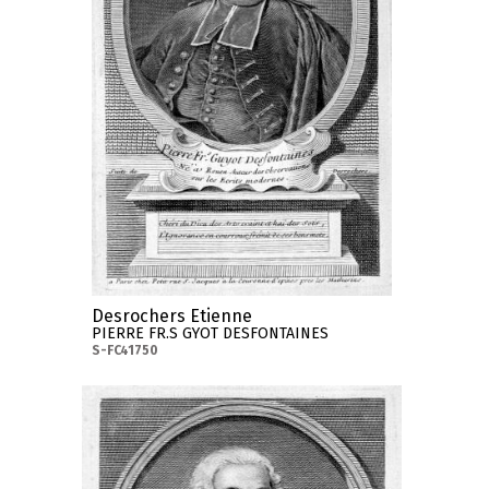
Desrochers Etienne
PIERRE FR.S GYOT DESFONTAINES
S-FC41750