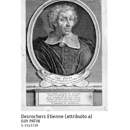
Desrochers Etienne (attribuito a)
GUY PATIN
S-FC41739