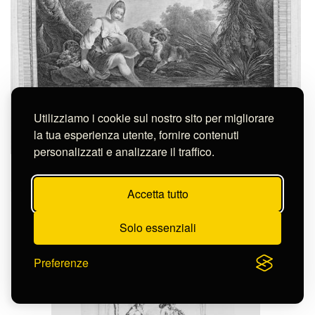
Utilizziamo i cookie sul nostro sito per migliorare
la tua esperienza utente, fornire contenuti
personalizzati e analizzare il traffico.
Le Veau Jean Jacques
L'AMANT CURIEUX
S-FC4179
Accetta tutto
Solo essenziali
Preferenze