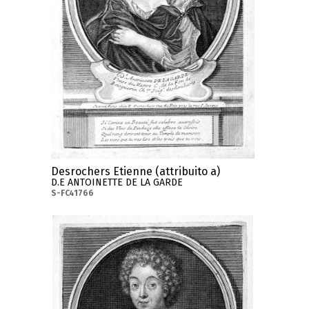
Desrochers Etienne (attribuito a)
D.E ANTOINETTE DE LA GARDE
S-FC41766