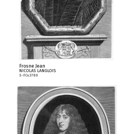
Frosne Jean
NICOLAS LANGLOIS
S-FC43780