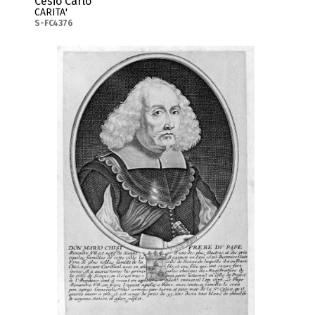
Cesio Carlo
CARITA'
S-FC4376