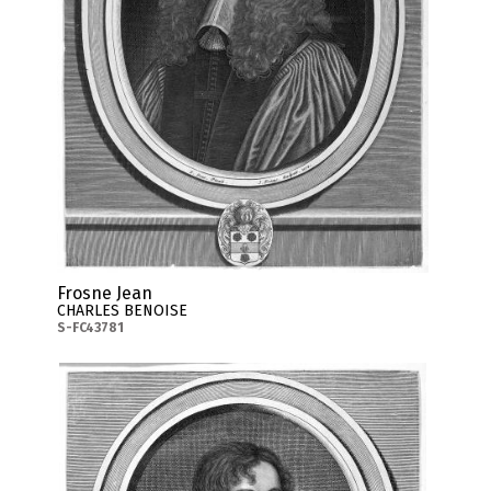
Frosne Jean
CHARLES BENOISE
S-FC43781