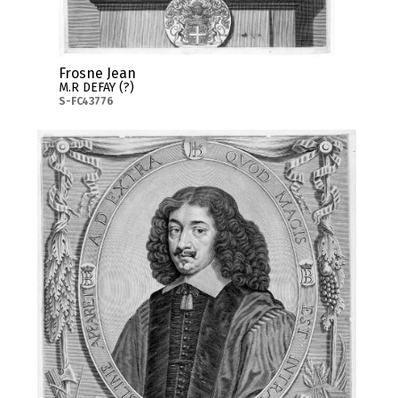
Frosne Jean
M.R DEFAY (?)
S-FC43776