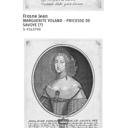
Frosne Jean
MARGUERITE YOLAND - PRICESSE DE
SAVOYE (?)
S-FC43790