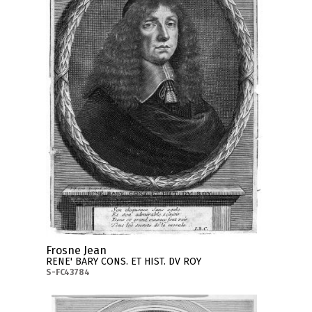
Frosne Jean
RENE' BARY CONS. ET HIST. DV ROY
S-FC43784