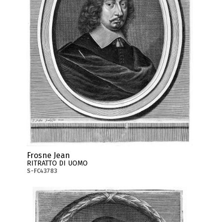
Frosne Jean
RITRATTO DI UOMO
S-FC43783