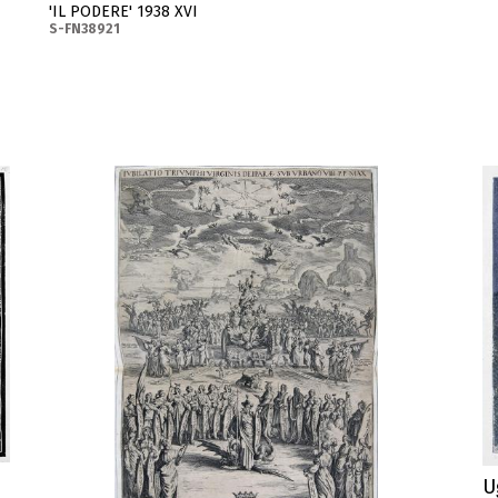
'IL PODERE' 1938 XVI
S-FN38921
U