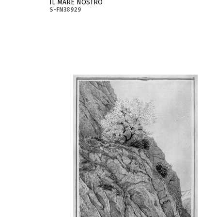
IL MARE NOSTRO
S-FN38929