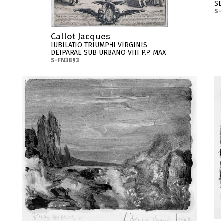
S
S-
Callot Jacques
IUBILATIO TRIUMPHI VIRGINIS
DEIPARAE SUB URBANO VIII P.P. MAX
S-FN3893