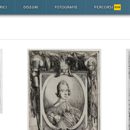
RICI
DISEGNI
FOTOGRAFIE
PERCORSI
new