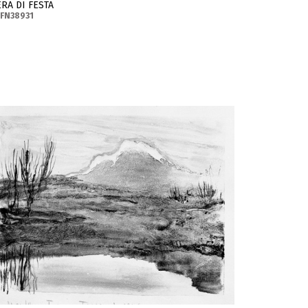
ERA DI FESTA
FN38931