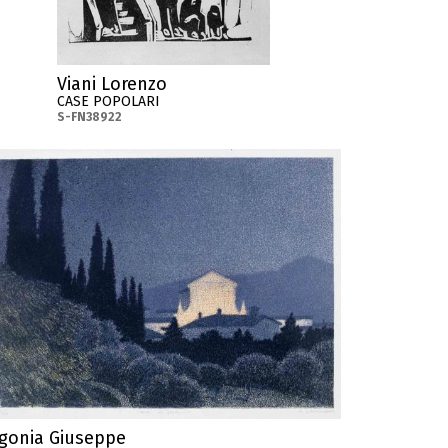
Viani Lorenzo
CASE POPOLARI
S-FN38922
gonia Giuseppe