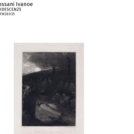
ossani Ivanoe
RIDESCENZE
-FN38935