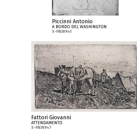
Piccinni Antonio
A BORDO DEL WASHINGTON
S-FN38941
Fattori Giovanni
ATTENDAMENTO
S-FN38947