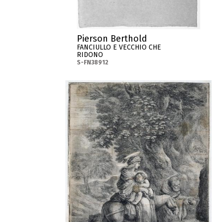
Pierson Berthold
FANCIULLO E VECCHIO CHE
RIDONO
S-FN38912