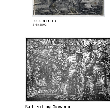
FUGA IN EGITTO
S-FN3892
Barbieri Luigi Giovanni