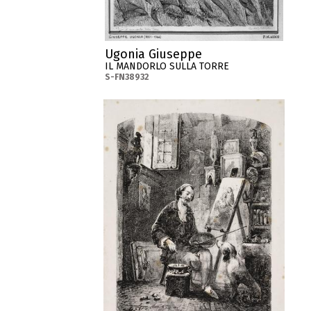
Ugonia Giuseppe
IL MANDORLO SULLA TORRE
S-FN38932