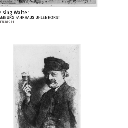
eising Walter
AMBURG FAHRHAUS UHLENHORST
FN38911