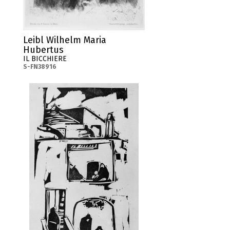
Leibl Wilhelm Maria
Hubertus
IL BICCHIERE
S-FN38916