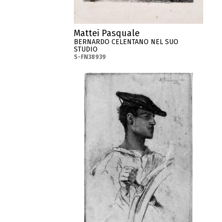
Mattei Pasquale
BERNARDO CELENTANO NEL SUO
STUDIO
S-FN38939