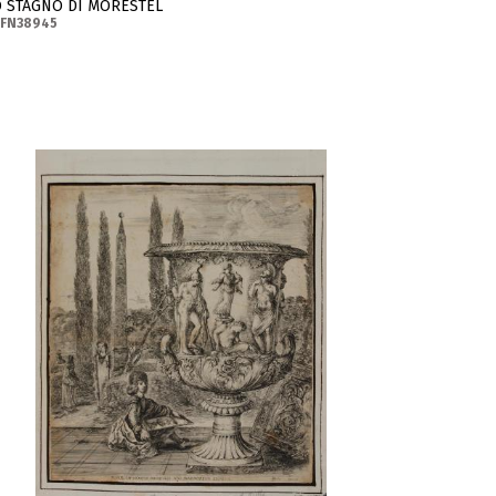
O STAGNO DI MORESTEL
-FN38945