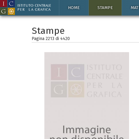
HOME
STAMPE
MAT
Stampe
Pagina 2213 di
4420