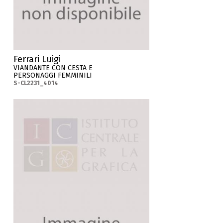
Ferrari Luigi
VIANDANTE CON CESTA E
PERSONAGGI FEMMINILI
S-CL2231_4014