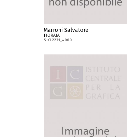
Marroni Salvatore
FIORAIA
S-CL2231_4000