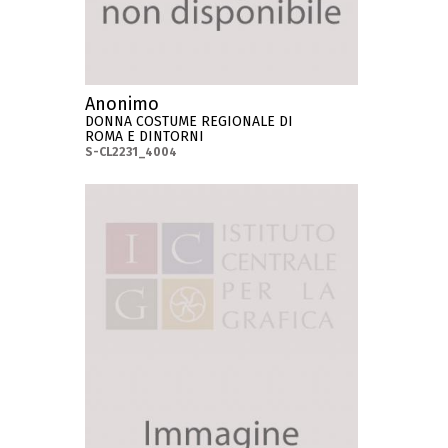
Anonimo
DONNA COSTUME REGIONALE DI
ROMA E DINTORNI
S-CL2231_4004