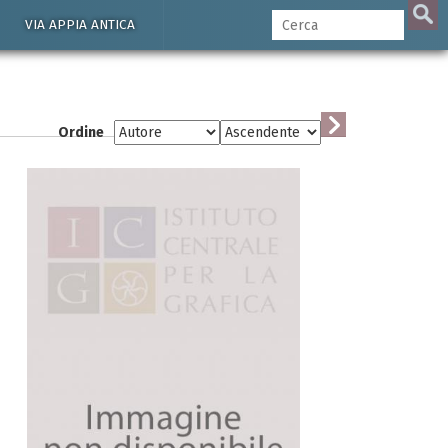
VIA APPIA ANTICA
Ordine