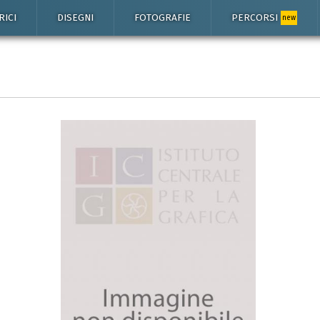
RICI
DISEGNI
FOTOGRAFIE
PERCORSI
new