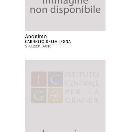
Anonimo
CARRETTO DELLA LEGNA
S-CL2231_4016