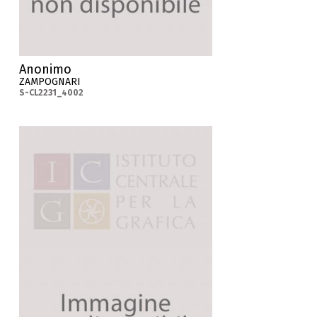
Anonimo
ZAMPOGNARI
S-CL2231_4002