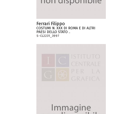
Ferrari Filippo
COSTUMI N. XXX DI ROMA E DI ALTRI
PAESI DELLO STATO ..
S-CL2231_3997