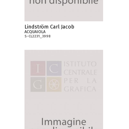
Lindström Carl Jacob
ACQUAIOLA
S-CL2231_3998