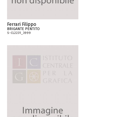
Ferrari Filippo
BRIGANTE PENTITO
S-CL2231_3999