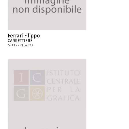
Ferrari Filippo
CARRETTIERE
S-CL2231_4017