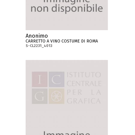
Anonimo
CARRETTO A VINO COSTUME DI ROMA
S-CL2231_4013