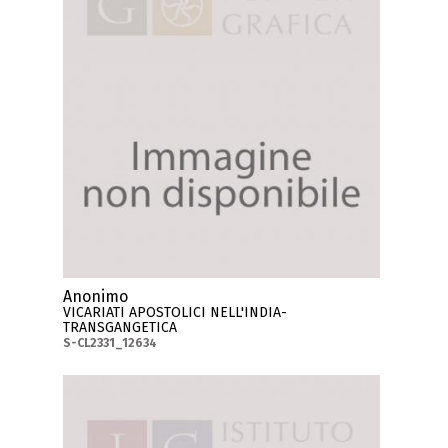
Anonimo
VICARIATI APOSTOLICI NELL'INDIA-
TRANSGANGETICA
S-CL2331_12634