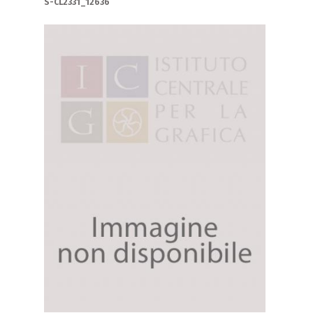
S-CL2331_12636