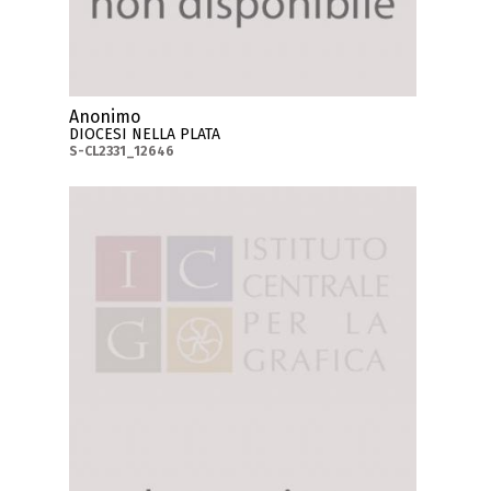
Anonimo
DIOCESI NELLA PLATA
S-CL2331_12646