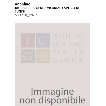
Anonimo
DIOCESI DI ALGERI E VICARIATO APLICO DI
TUNISI
S-CL2331_12637