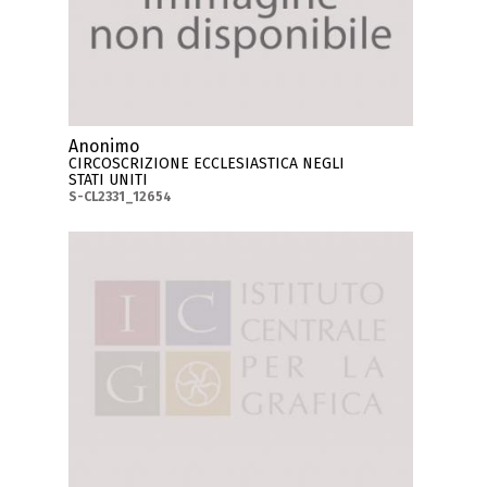
Anonimo
CIRCOSCRIZIONE ECCLESIASTICA NEGLI
STATI UNITI
S-CL2331_12654