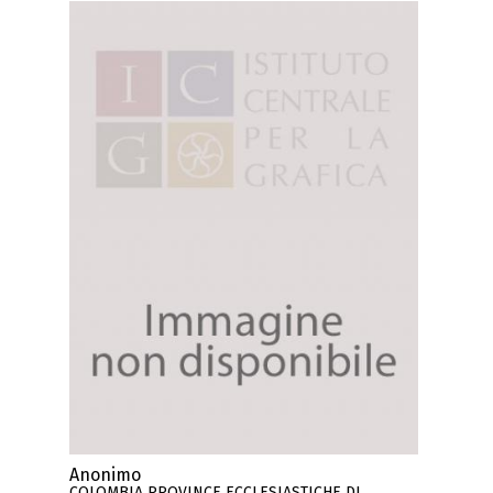
Anonimo
COLOMBIA PROVINCE ECCLESIASTICHE DI