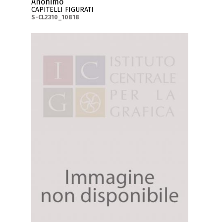
Anonimo
CAPITELLI FIGURATI
S-CL2310_10818