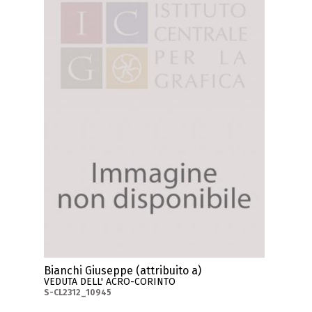
Bianchi Giuseppe (attribuito a)
VEDUTA DELL' ACRO-CORINTO
S-CL2312_10945