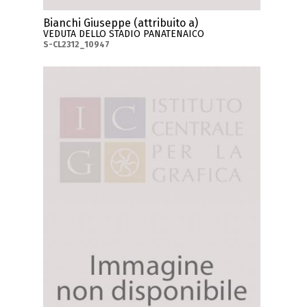
Bianchi Giuseppe (attribuito a)
VEDUTA DELLO STADIO PANATENAICO
S-CL2312_10947