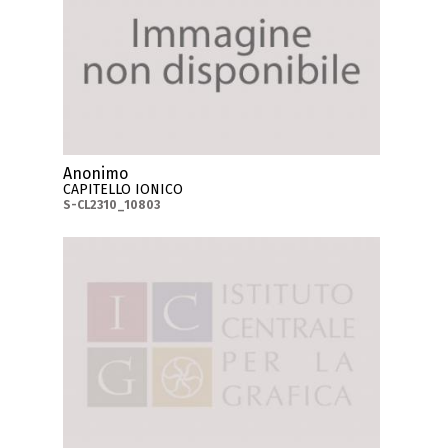
Anonimo
CAPITELLO IONICO
S-CL2310_10803