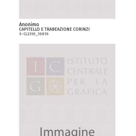
Anonimo
CAPITELLO E TRABEAZIONE CORINZI
S-CL2310_10810