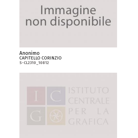
Anonimo
CAPITELLO CORINZIO
S-CL2310_10812