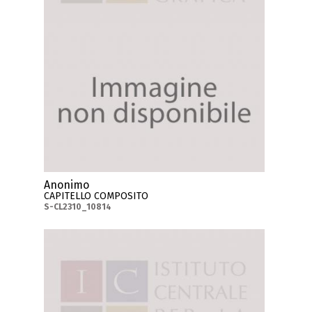
Anonimo
CAPITELLO COMPOSITO
S-CL2310_10814