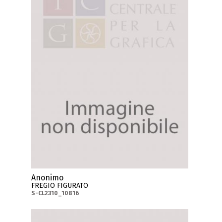
Anonimo
FREGIO FIGURATO
S-CL2310_10816