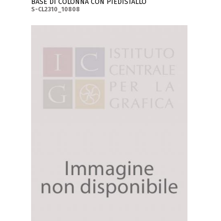
BASE DI COLONNA CON PIEDISTALLO
S-CL2310_10808