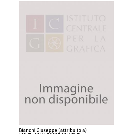
Bianchi Giuseppe (attribuito a)