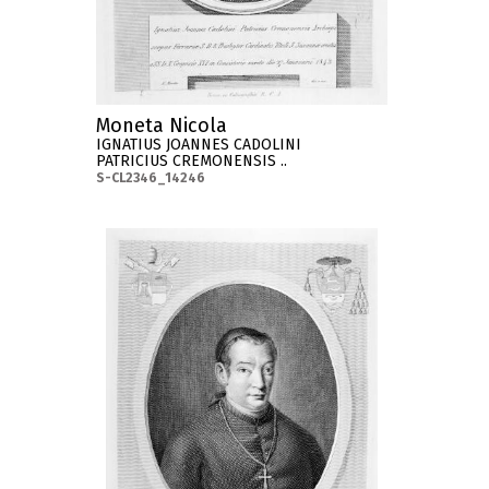
Moneta Nicola
IGNATIUS JOANNES CADOLINI
PATRICIUS CREMONENSIS ..
S-CL2346_14246