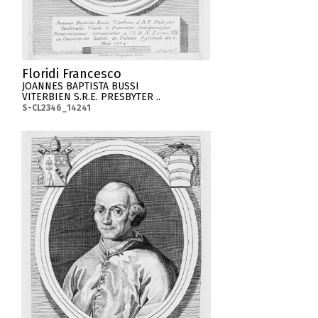
Floridi Francesco
JOANNES BAPTISTA BUSSI
VITERBIEN S.R.E. PRESBYTER ..
S-CL2346_14241