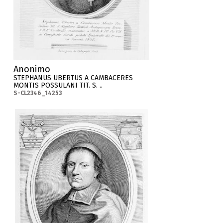
Anonimo
STEPHANUS UBERTUS A CAMBACERES
MONTIS POSSULANI TIT. S. ..
S-CL2346_14253