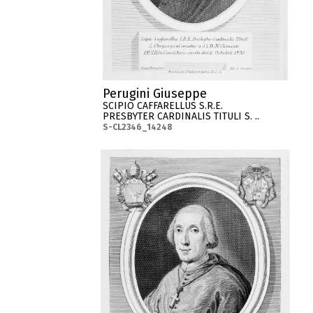
Perugini Giuseppe
SCIPIO CAFFARELLUS S.R.E.
PRESBYTER CARDINALIS TITULI S. ..
S-CL2346_14248