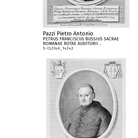
Pazzi Pietro Antonio
PETRUS FRANCISCUS BUSSIUS SACRAE
ROMANAE ROTAE AUDITORII ..
S-CL2346_14242