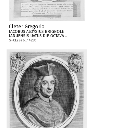
Cleter Gregorio
IACOBUS ALOYSIUS BRIGNOLE
IANUENSIS UATUS DIE OCTAVA ..
S-CL2346_14235