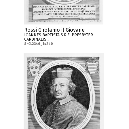
Rossi Girolamo il Giovane
IOANNES BAPTISTA S.R.E. PRESBYTER
CARDINALIS ..
S-CL2346_14240