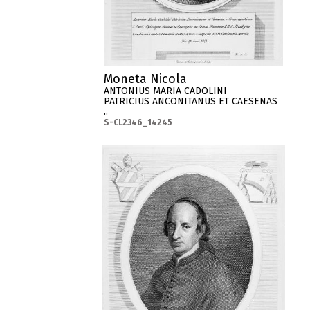
Moneta Nicola
ANTONIUS MARIA CADOLINI
PATRICIUS ANCONITANUS ET CAESENAS
..
S-CL2346_14245