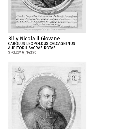
Billy Nicola il Giovane
CAROLUS LEOPOLDUS CALCAGNINUS
AUDITORII SACRAE ROTAE ..
S-CL2346_14250