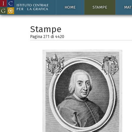
HOME
STAMPE
MAT
Stampe
Pagina 271 di
4420