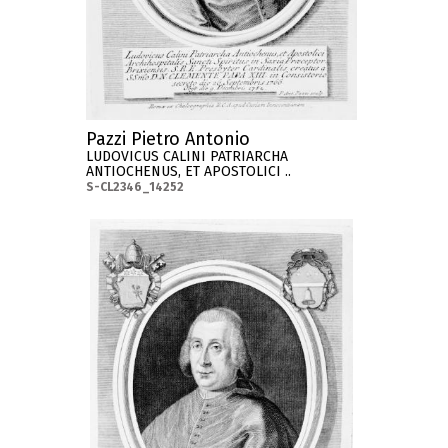
Pazzi Pietro Antonio
LUDOVICUS CALINI PATRIARCHA
ANTIOCHENUS, ET APOSTOLICI ..
S-CL2346_14252