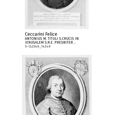
Ceccarini Felice
ANTONIUS M. TITULI S.CRUCIS IN
IERUSALEM S.R.E. PRESBITER ..
S-CL2346_14249