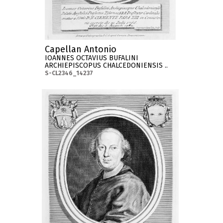
Capellan Antonio
IOANNES OCTAVIUS BUFALINI
ARCHIEPISCOPUS CHALCEDONIENSIS ..
S-CL2346_14237