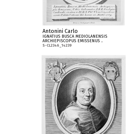
Antonini Carlo
IGNATIUS BUSCA MEDIOLANENSIS
ARCHIEPISCOPUS EMISSENUS ..
S-CL2346_14239