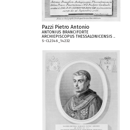
Pazzi Pietro Antonio
ANTONIUS BRANCIFORTE
ARCHIEPISCOPUS THESSALONICENSIS ..
S-CL2346_14232