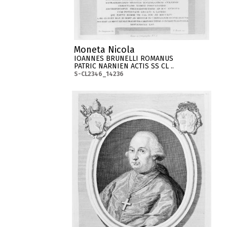
Moneta Nicola
IOANNES BRUNELLI ROMANUS
PATRIC NARNIEN ACTIS SS CL ..
S-CL2346_14236