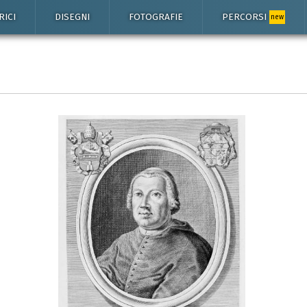
RICI
DISEGNI
FOTOGRAFIE
PERCORSI
new