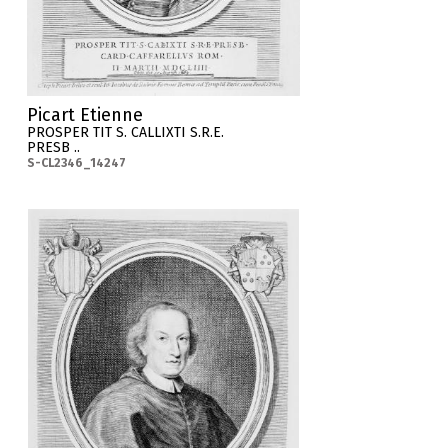
Picart Etienne
PROSPER TIT S. CALLIXTI S.R.E.
PRESB ..
S-CL2346_14247