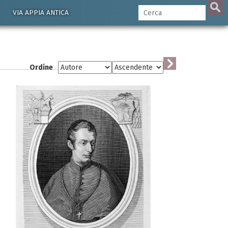
VIA APPIA ANTICA
Ordine