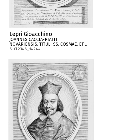
Lepri Gioacchino
JOANNES CACCIA-PIATTI
NOVARIENSIS, TITULI SS. COSMAE, ET ..
S-CL2346_14244