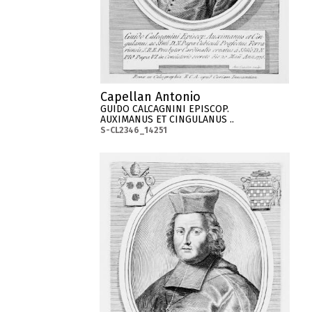
Capellan Antonio
GUIDO CALCAGNINI EPISCOP.
AUXIMANUS ET CINGULANUS ..
S-CL2346_14251