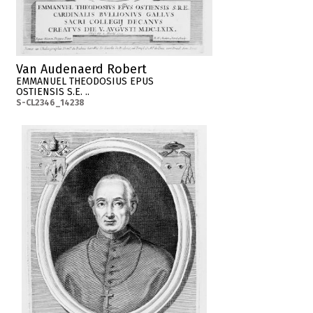
Van Audenaerd Robert
EMMANUEL THEODOSIUS EPUS
OSTIENSIS S.E. ..
S-CL2346_14238