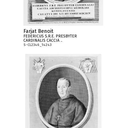
Farjat Benoit
FEDERICUS S.R.E. PRESBYTER
CARDINALIS CACCIA ..
S-CL2346_14243