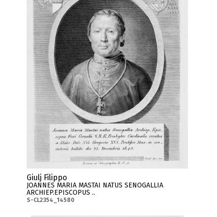
Giulj Filippo
JOANNES MARIA MASTAI NATUS SENOGALLIA
ARCHIEP.EPISCOPUS ..
S-CL2354_14580