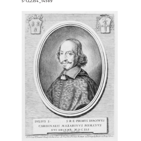
S-CL2354_14589