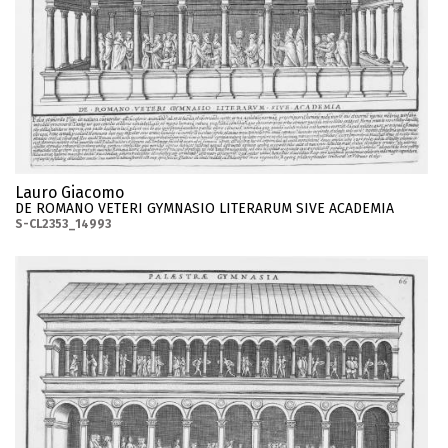
Lauro Giacomo
DE ROMANO VETERI GYMNASIO LITERARUM SIVE ACADEMIA
S-CL2353_14993