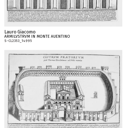
Lauro Giacomo
ARMILVSTRVM IN MONTE AUENTINO
S-CL2353_14995