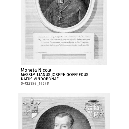
Moneta Nicola
MASSIMILIANUS JOSEPH GOFFREDUS
NATUS VINDOBONAE ..
S-CL2354_14578