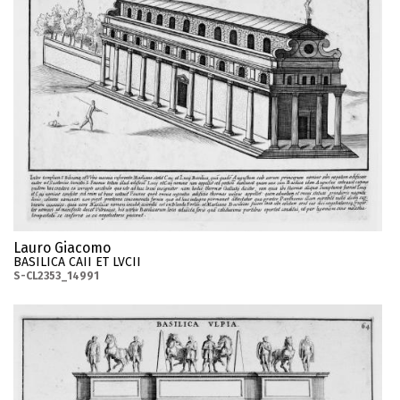
Lauro Giacomo
BASILICA CAII ET LVCII
S-CL2353_14991