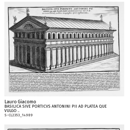
Lauro Giacomo
BASILICA SIVE PORTICVS ANTONINI PII AD PLATEA QUE
VULGO ..
S-CL2353_14989