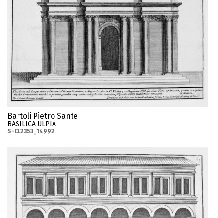
Bartoli Pietro Sante
BASILICA ULPIA
S-CL2353_14992