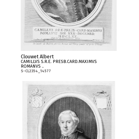
Clouwet Albert
CAMILLVS S.R.E. PRESB.CARD.MAXIMVS
ROMANVS ..
S-CL2354_14577