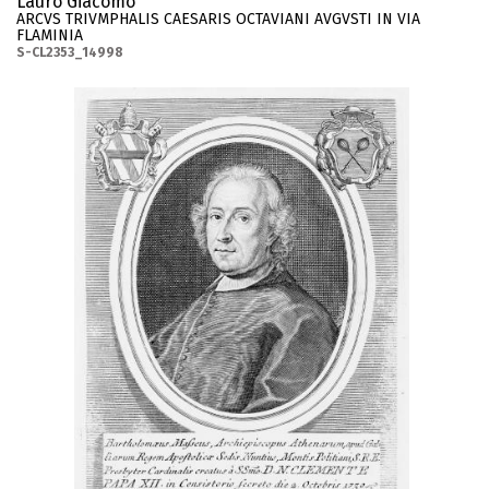
Lauro Giacomo
ARCVS TRIVMPHALIS CAESARIS OCTAVIANI AVGVSTI IN VIA
FLAMINIA
S-CL2353_14998