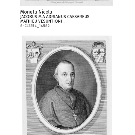
Moneta Nicola
JACOBUS M.A ADRIANUS CAESAREUS
MATHIEU VESUNTIONI ..
S-CL2354_14582