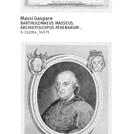
Massi Gaspare
BARTHOLOMAEUS MASSEUS,
ARCHIEPISCOPUS ATHENARUM ..
S-CL2354_14575