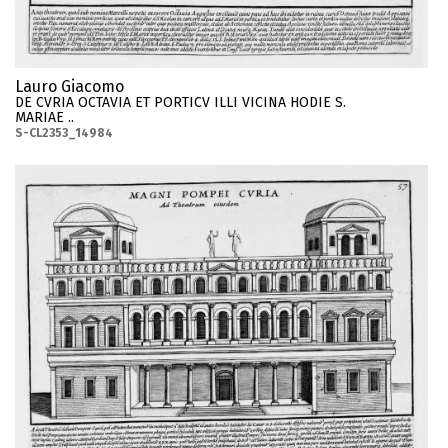
Lauro Giacomo
DE CVRIA OCTAVIA ET PORTICV ILLI VICINA HODIE S.
MARIAE ..
S-CL2353_14984