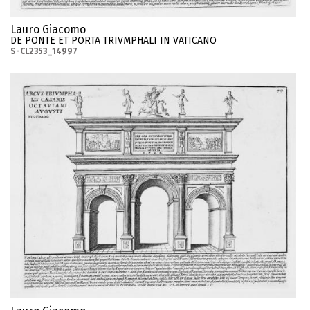
Lauro Giacomo
DE PONTE ET PORTA TRIVMPHALI IN VATICANO
S-CL2353_14997