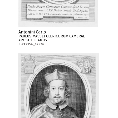
Antonini Carlo
PAULUS MASSEI CLERICORUM CAMERAE
APOST. DECANUS ..
S-CL2354_14576