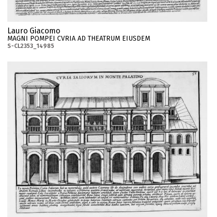
Lauro Giacomo
MAGNI POMPEI CVRIA AD THEATRUM EIUSDEM
S-CL2353_14985