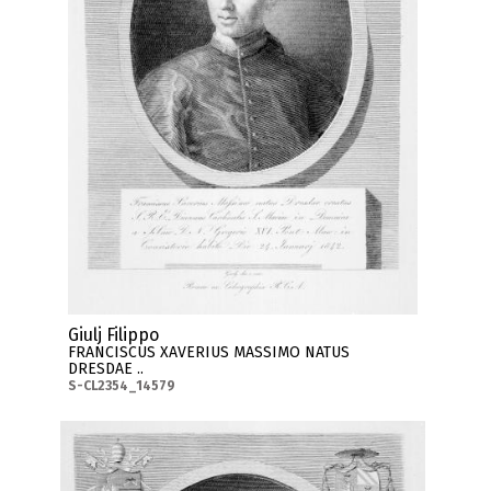
Giulj Filippo
FRANCISCUS XAVERIUS MASSIMO NATUS
DRESDAE ..
S-CL2354_14579