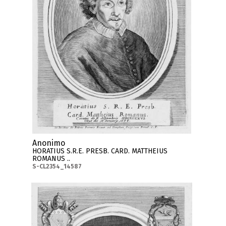
Anonimo
HORATIUS S.R.E. PRESB. CARD. MATTHEIUS
ROMANUS ..
S-CL2354_14587