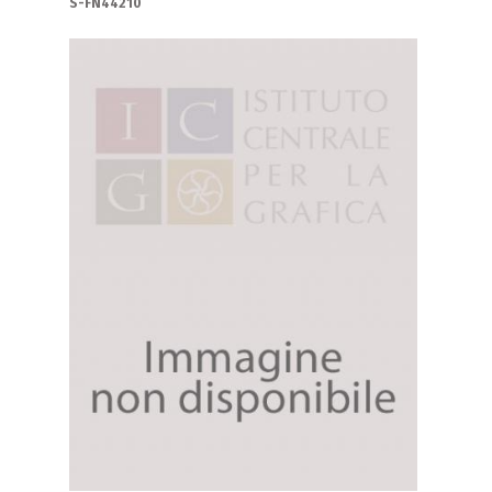
S-FN44210