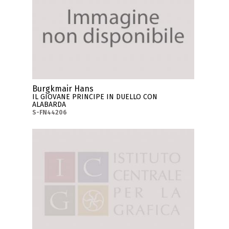
Burgkmair Hans
IL GIOVANE PRINCIPE IN DUELLO CON
ALABARDA
S-FN44206