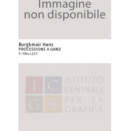
Burgkmair Hans
PROCESSIONE A GAND
S-FN44221