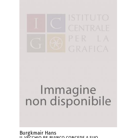
Burgkmair Hans
IL VECCHIO RE BIANCO CONCEDE A SUO