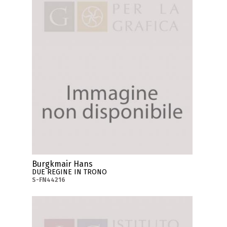
Burgkmair Hans
DUE REGINE IN TRONO
S-FN44216