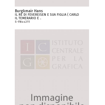
Burgkmair Hans
IL RE DI FEVEREISEN E SUA FIGLIA ( CARLO
IL TEMERARIO E ..
S-FN44211