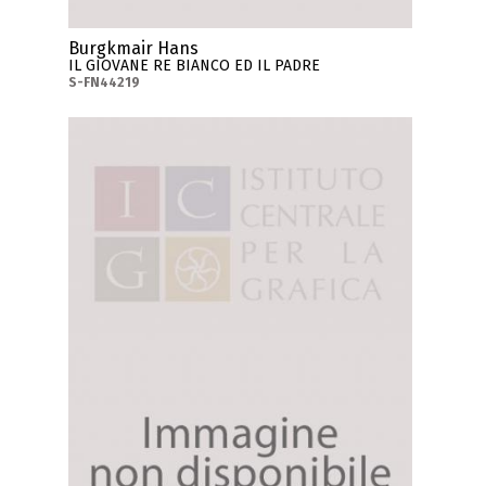
Burgkmair Hans
IL GIOVANE RE BIANCO ED IL PADRE
S-FN44219