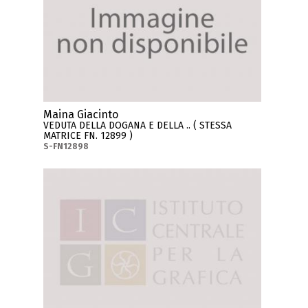
Maina Giacinto
VEDUTA DELLA DOGANA E DELLA .. ( STESSA
MATRICE FN. 12899 )
S-FN12898