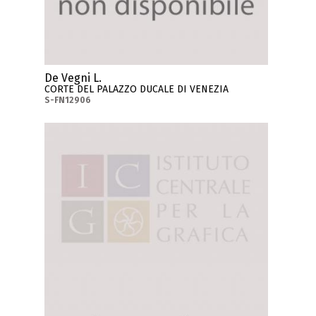
De Vegni L.
CORTE DEL PALAZZO DUCALE DI VENEZIA
S-FN12906