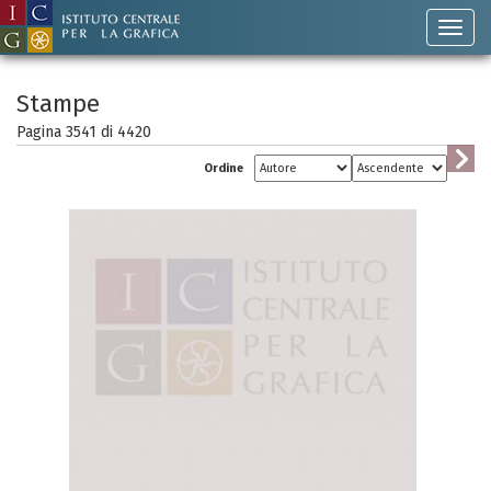
Stampe
Pagina 3541 di
4420
Ordine