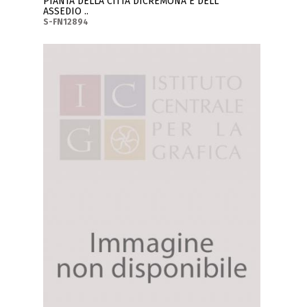
PIANTA DELLA CITTA DICREMONA E DELL'
ASSEDIO ..
S-FN12894