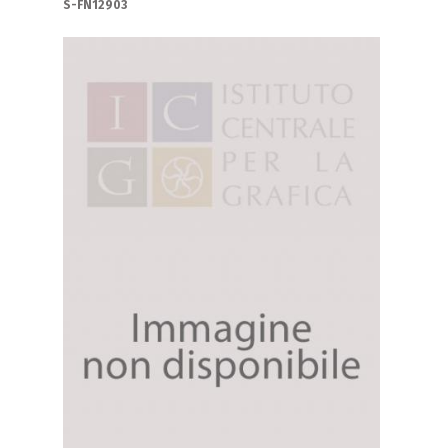
S-FN12903