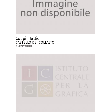
Coppin Jattiol
CASTELLO DEI COLLALTO
S-FN12888