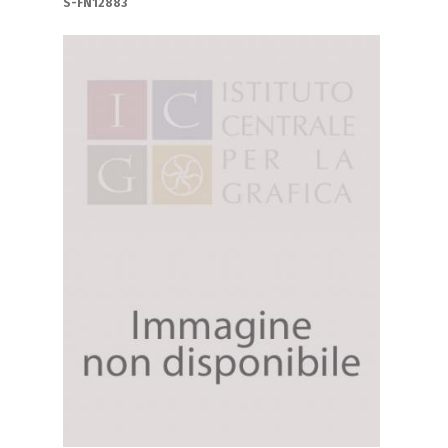
S-FN12883