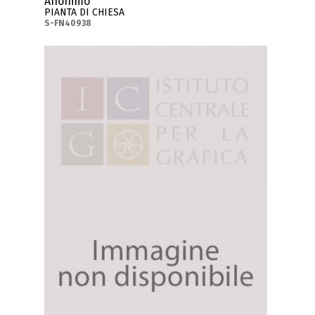
Anonimo
PIANTA DI CHIESA
S-FN40938