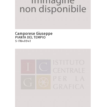
Camporese Giuseppe
PIANTA DEL TEMPIO
S-FN40941