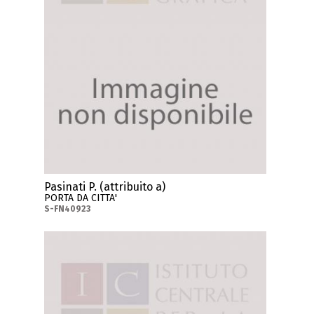
Pasinati P. (attribuito a)
PORTA DA CITTA'
S-FN40923