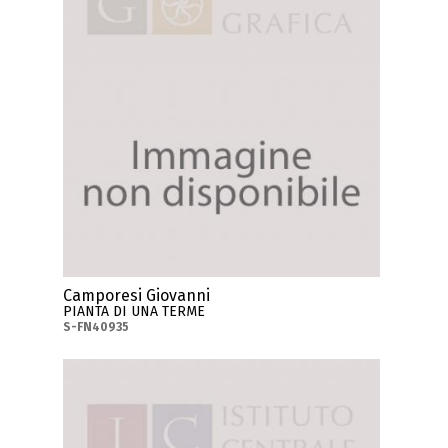
Camporesi Giovanni
PIANTA DI UNA TERME
S-FN40935