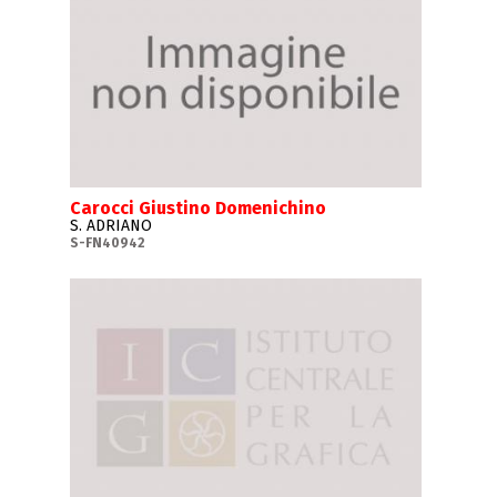
Carocci Giustino Domenichino
S. ADRIANO
S-FN40942