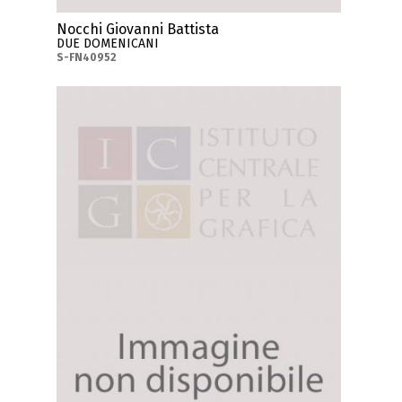
Nocchi Giovanni Battista
DUE DOMENICANI
S-FN40952