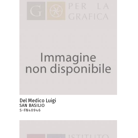
Del Medico Luigi
SAN BASILIO
S-FN40946