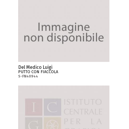
Del Medico Luigi
PUTTO CON FIACCOLA
S-FN40944