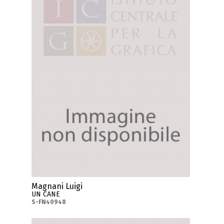
Magnani Luigi
UN CANE
S-FN40948