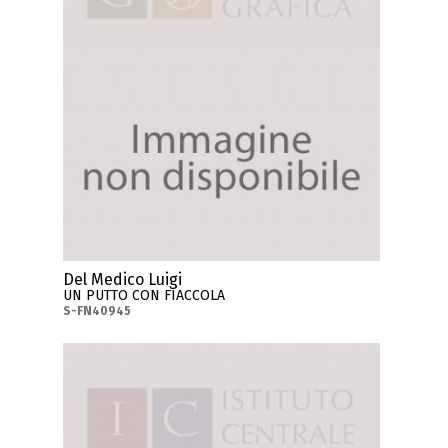
Del Medico Luigi
UN PUTTO CON FIACCOLA
S-FN40945