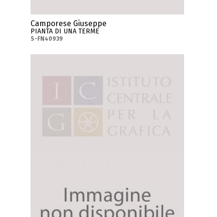
Camporese Giuseppe
PIANTA DI UNA TERME
S-FN40939