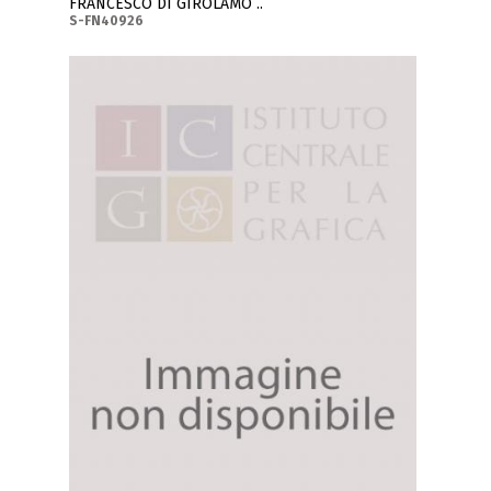
FRANCESCO DI GIROLAMO ..
S-FN40926