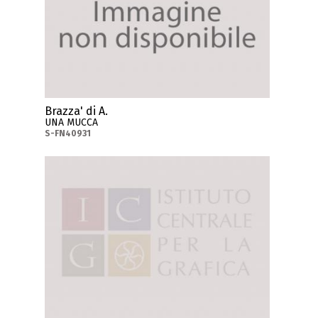
Brazza' di A.
UNA MUCCA
S-FN40931