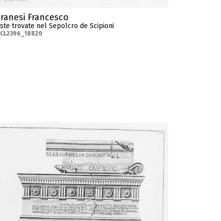
iranesi Francesco
ste trovate nel Sepolcro de Scipioni
-CL2396_18820