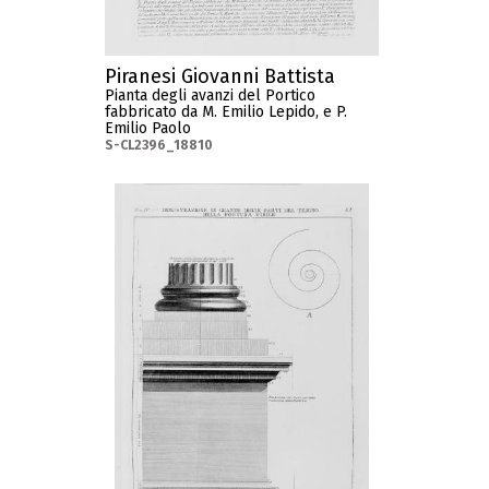
Piranesi Giovanni Battista
Pianta degli avanzi del Portico
fabbricato da M. Emilio Lepido, e P.
Emilio Paolo
S-CL2396_18810