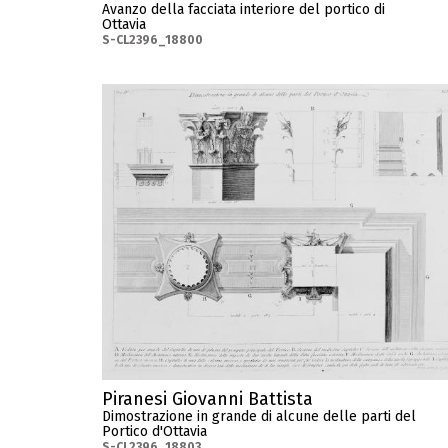
Avanzo della facciata interiore del portico di
Ottavia
S-CL2396_18800
Piranesi Giovanni Battista
Dimostrazione in grande di alcune delle parti del
Portico d'Ottavia
S-CL2396_18803