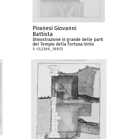
Piranesi Giovanni
Battista
Dimostrazione in grande delle parti
del Tempio della Fortuna Virile
S-CL2396_18813