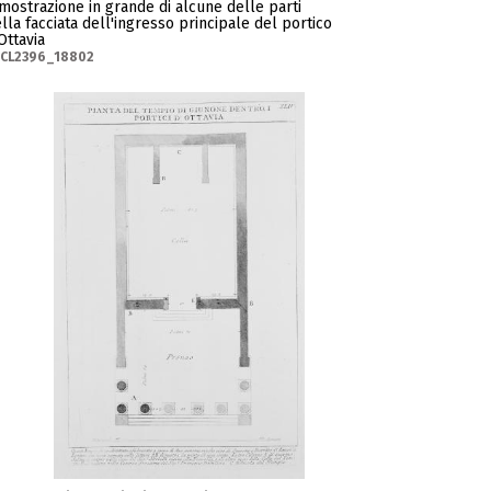
mostrazione in grande di alcune delle parti
lla facciata dell'ingresso principale del portico
Ottavia
-CL2396_18802