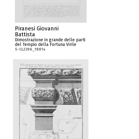
Piranesi Giovanni
Battista
Dimostrazione in grande delle parti
del Tempio della Fortuna Virile
S-CL2396_18814