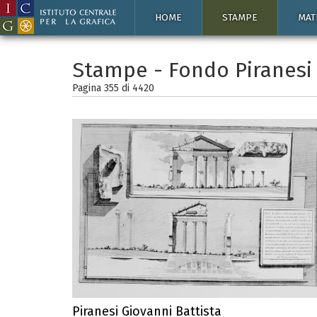
HOME
STAMPE
MAT
Stampe - Fondo Piranesi
Pagina 355 di
4420
Piranesi Giovanni Battista