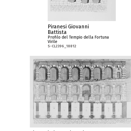
Piranesi Giovanni
Battista
Profilo del Tempio della Fortuna
Virile
S-CL2396_18812