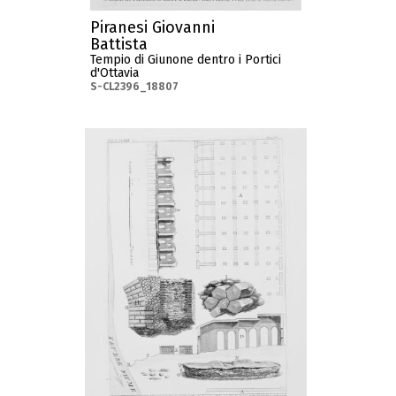
Piranesi Giovanni
Battista
Tempio di Giunone dentro i Portici
d'Ottavia
S-CL2396_18807