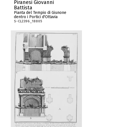
Piranesi Giovanni
Battista
Pianta del Tempio di Giunone
dentro i Portici d'Ottavia
S-CL2396_18805