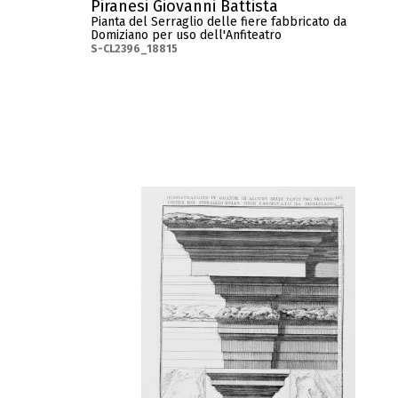
Piranesi Giovanni Battista
Pianta del Serraglio delle fiere fabbricato da
Domiziano per uso dell'Anfiteatro
S-CL2396_18815