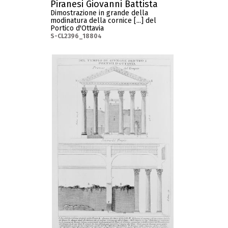
Piranesi Giovanni Battista
Dimostrazione in grande della
modinatura della cornice [...] del
Portico d'Ottavia
S-CL2396_18804