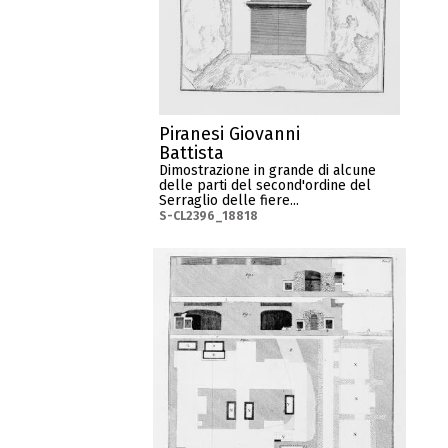
Piranesi Giovanni
Battista
Dimostrazione in grande di alcune
delle parti del second'ordine del
Serraglio delle fiere...
S-CL2396_18818