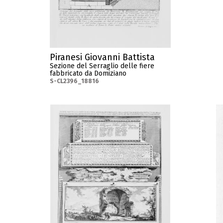
Piranesi Giovanni Battista
Sezione del Serraglio delle fiere
fabbricato da Domiziano
S-CL2396_18816