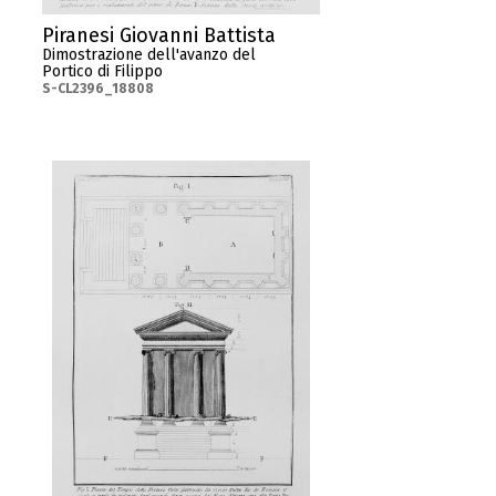
Piranesi Giovanni Battista
Dimostrazione dell'avanzo del
Portico di Filippo
S-CL2396_18808