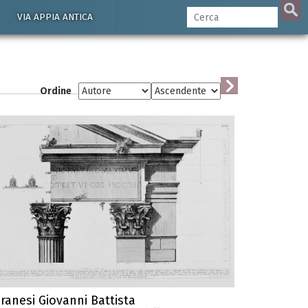
VIA APPIA ANTICA
Ordine
iranesi Giovanni Battista