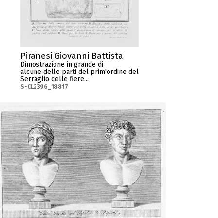
Piranesi Giovanni Battista
Dimostrazione in grande di
alcune delle parti del prim'ordine del
Serraglio delle fiere...
S-CL2396_18817