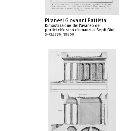
Piranesi Giovanni Battista
Dimostrazione dell'avanzo de'
portici ch'erano d'innanzi ai Septi Giuli
S-CL2396_18809