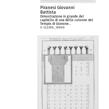
Piranesi Giovanni
Battista
Dimostrazione in grande del
capitello di una delle colonne del
Tempio di Giunone...
S-CL2396_18806