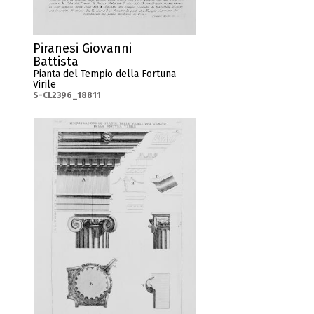
Piranesi Giovanni
Battista
Pianta del Tempio della Fortuna
Virile
S-CL2396_18811