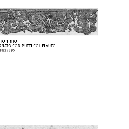
nonimo
RNATO CON PUTTI COL FLAUTO
-FN25895