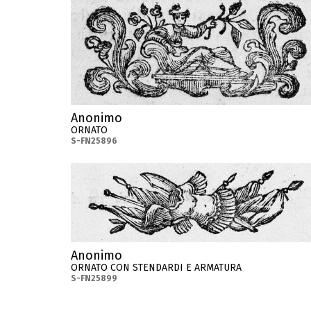
Anonimo
ORNATO
S-FN25896
Anonimo
ORNATO CON STENDARDI E ARMATURA
S-FN25899