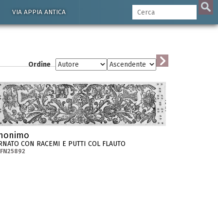
VIA APPIA ANTICA
Ordine
nonimo
RNATO CON RACEMI E PUTTI COL FLAUTO
-FN25892