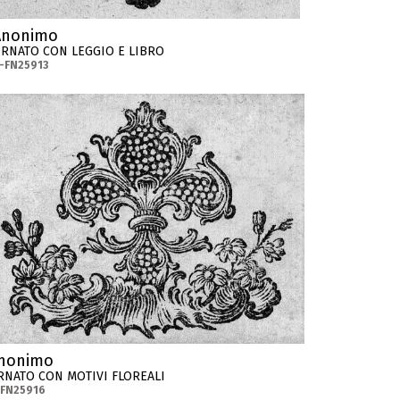
Anonimo
RNATO CON LEGGIO E LIBRO
-FN25913
nonimo
RNATO CON MOTIVI FLOREALI
-FN25916