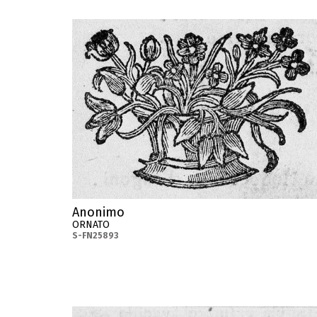
Anonimo
ORNATO
S-FN25893