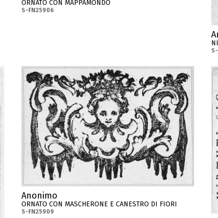
ORNATO CON MAPPAMONDO
S-FN25906
A
N
S
Anonimo
ORNATO CON MASCHERONE E CANESTRO DI FIORI
S-FN25909