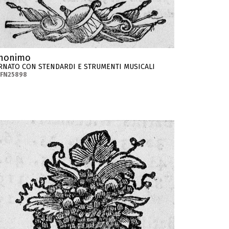
nonimo
RNATO CON STENDARDI E STRUMENTI MUSICALI
-FN25898