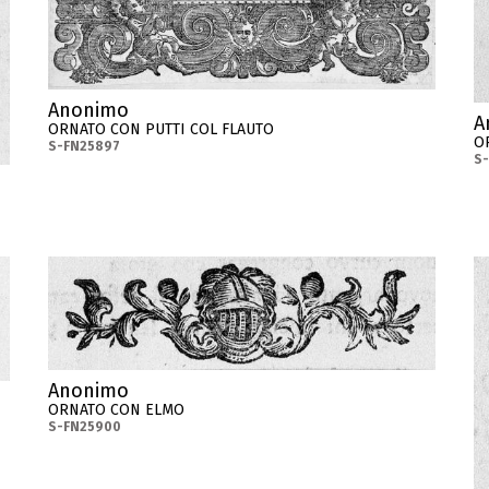
Anonimo
A
ORNATO CON PUTTI COL FLAUTO
O
S-FN25897
S
Anonimo
ORNATO CON ELMO
S-FN25900