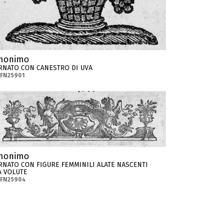
nonimo
RNATO CON CANESTRO DI UVA
-FN25901
nonimo
RNATO CON FIGURE FEMMINILI ALATE NASCENTI
A VOLUTE
-FN25904