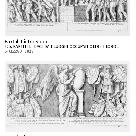
Bartoli Pietro Sante
225. PARTITI LI DACI DA I LUOGHI OCCUPATI OLTRE I LORO ..
S-CL2280_8028