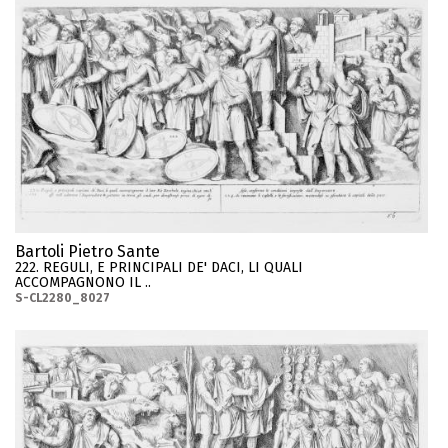
Bartoli Pietro Sante
222. REGULI, E PRINCIPALI DE' DACI, LI QUALI
ACCOMPAGNONO IL ..
S-CL2280_8027