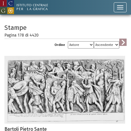
Stampe
Pagina 178 di
4420
Ordine
Bartoli Pietro Sante