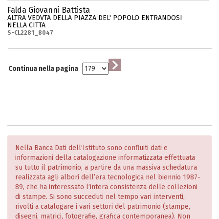
Falda Giovanni Battista
ALTRA VEDVTA DELLA PIAZZA DEL' POPOLO ENTRANDOSI
NELLA CITTA
S-CL2281_8047
Continua nella pagina
Nella Banca Dati dell’Istituto sono confluiti dati e
informazioni della catalogazione informatizzata effettuata
su tutto il patrimonio, a partire da una massiva schedatura
realizzata agli albori dell’era tecnologica nel biennio 1987-
89, che ha interessato l’intera consistenza delle collezioni
di stampe. Si sono succeduti nel tempo vari interventi,
rivolti a catalogare i vari settori del patrimonio (stampe,
disegni, matrici, fotografie, grafica contemporanea). Non