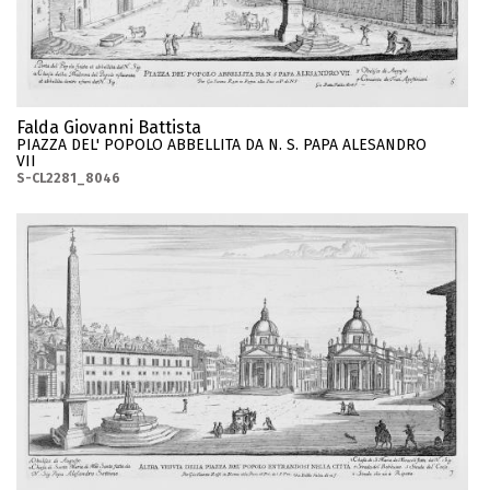
Falda Giovanni Battista
PIAZZA DEL' POPOLO ABBELLITA DA N. S. PAPA ALESANDRO
VII
S-CL2281_8046