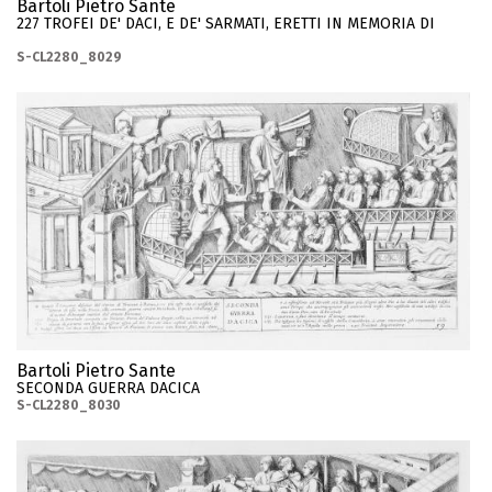
Bartoli Pietro Sante
227 TROFEI DE' DACI, E DE' SARMATI, ERETTI IN MEMORIA DI
S-CL2280_8029
Bartoli Pietro Sante
SECONDA GUERRA DACICA
S-CL2280_8030