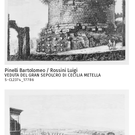
Pinelli Bartolomeo / Rossini Luigi
VEDUTA DEL GRAN SEPOLCRO DI CECILIA METELLA
S-CL2374_17786