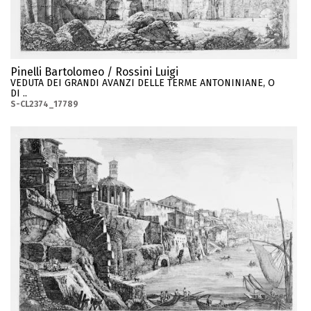
Pinelli Bartolomeo / Rossini Luigi
VEDUTA DEI GRANDI AVANZI DELLE TERME ANTONINIANE, O
DI ..
S-CL2374_17789