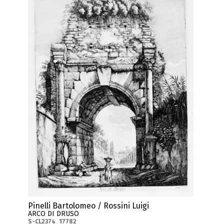
Pinelli Bartolomeo / Rossini Luigi
ARCO DI DRUSO
S-CL2374_17782