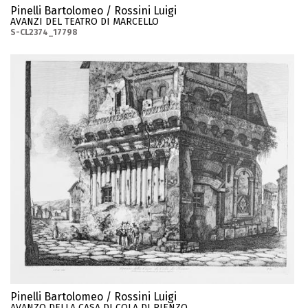
Pinelli Bartolomeo / Rossini Luigi
AVANZI DEL TEATRO DI MARCELLO
S-CL2374_17798
Pinelli Bartolomeo / Rossini Luigi
AVANZO DELLA CASA DI COLA DI RIENZO