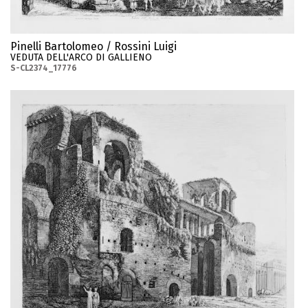
Pinelli Bartolomeo / Rossini Luigi
VEDUTA DELL'ARCO DI GALLIENO
S-CL2374_17776