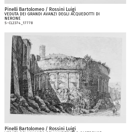
Pinelli Bartolomeo / Rossini Luigi
VEDUTA DEI GRANDI AVANZI DEGLI ACQUEDOTTI DI
NERONE
S-CL2374_17778
Pinelli Bartolomeo / Rossini Luigi