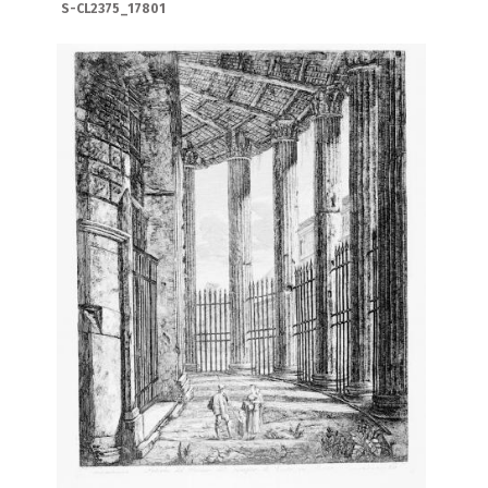
S-CL2375_17801