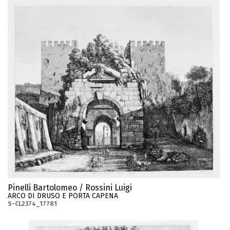
Pinelli Bartolomeo / Rossini Luigi
ARCO DI DRUSO E PORTA CAPENA
S-CL2374_17781