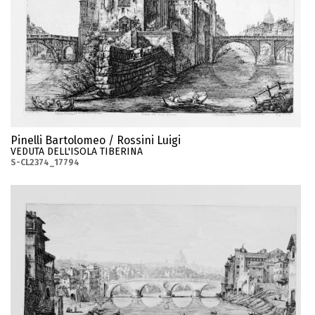
Pinelli Bartolomeo / Rossini Luigi
VEDUTA DELL'ISOLA TIBERINA
S-CL2374_17794