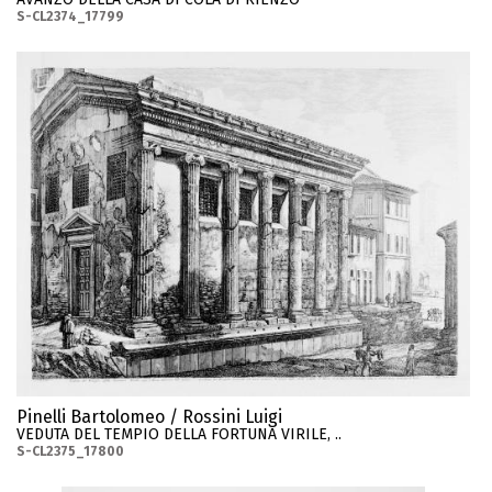
S-CL2374_17799
Pinelli Bartolomeo / Rossini Luigi
VEDUTA DEL TEMPIO DELLA FORTUNA VIRILE, ..
S-CL2375_17800