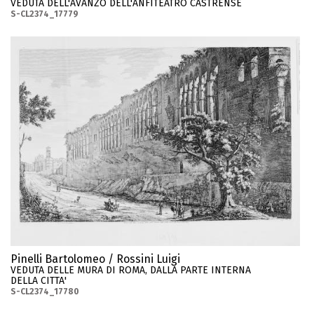
VEDUTA DELL'AVANZO DELL'ANFITEATRO CASTRENSE
S-CL2374_17779
Pinelli Bartolomeo / Rossini Luigi
VEDUTA DELLE MURA DI ROMA, DALLA PARTE INTERNA
DELLA CITTA'
S-CL2374_17780