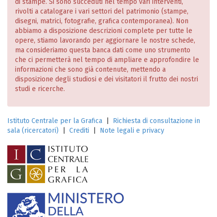
di stampe. Si sono succeduti nel tempo vari interventi,
rivolti a catalogare i vari settori del patrimonio (stampe,
disegni, matrici, fotografie, grafica contemporanea). Non
abbiamo a disposizione descrizioni complete per tutte le
opere, stiamo lavorando per aggiornare le nostre schede,
ma consideriamo questa banca dati come uno strumento
che ci permetterà nel tempo di ampliare e approfondire le
informazioni che sono già contenute, mettendo a
disposizione degli studiosi e dei visitatori il frutto dei nostri
studi e ricerche.
Istituto Centrale per la Grafica
|
Richiesta di consultazione in
sala (ricercatori)
|
Crediti
|
Note legali e privacy