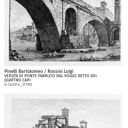
Pinelli Bartolomeo / Rossini Luigi
VEDUTA DI PONTE FABRIZIO DAL VOLGO DETTO DEI
QUATTRO CAPI
S-CL2374_17793