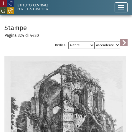
Stampe
Pagina 324 di
4420
Ordine