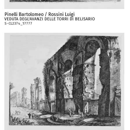
Pinelli Bartolomeo / Rossini Luigi
VEDUTA DEGL'AVANZI DELLE TORRI DI BELISARIO
S-CL2374_17777