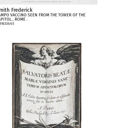
mith Frederick
AMPO VACCINO SEEN FROM THE TOWER OF THE
PITOL , ROME .
-FN33665