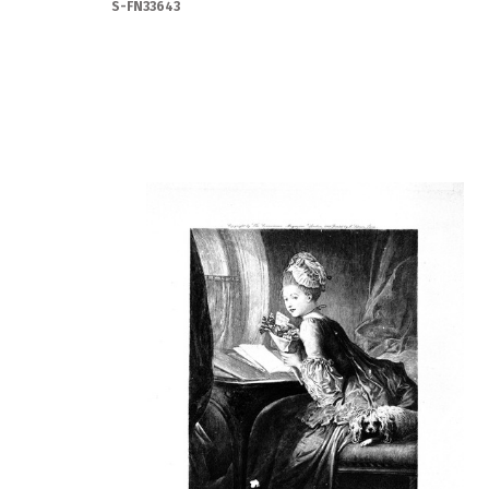
S-FN33643