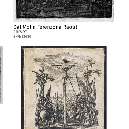
Dal Molin Ferenzona Raoul
ERFVRT
S-FN33630