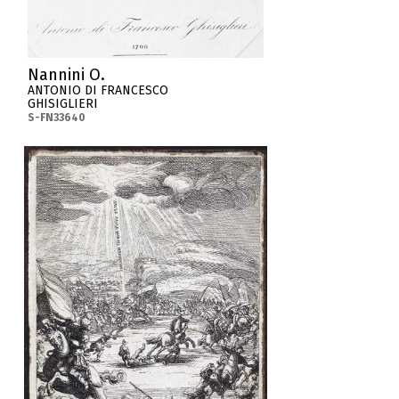
Nannini O.
ANTONIO DI FRANCESCO
GHISIGLIERI
S-FN33640