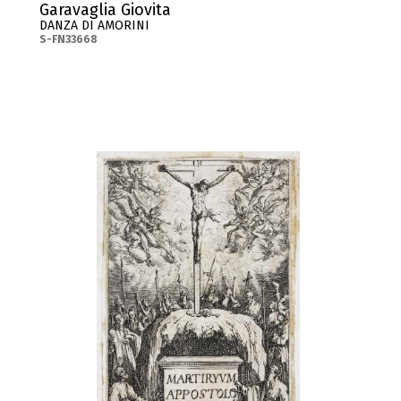
Garavaglia Giovita
DANZA DI AMORINI
S-FN33668