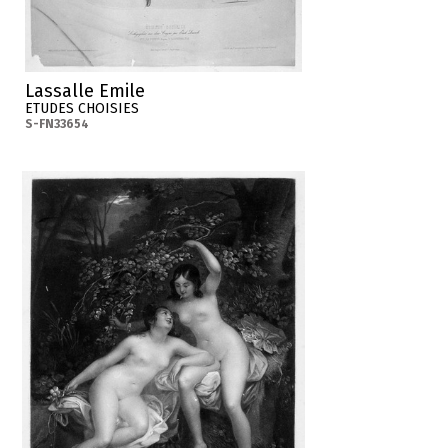
Lassalle Emile
ETUDES CHOISIES
S-FN33654