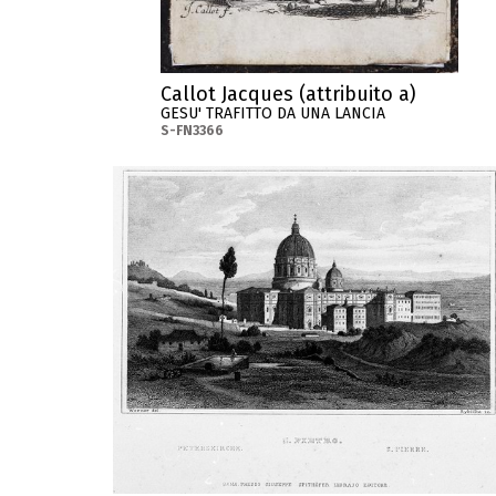
Callot Jacques (attribuito a)
GESU' TRAFITTO DA UNA LANCIA
S-FN3366