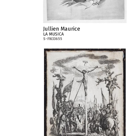
Jullien Maurice
LA MUSICA
S-FN33655