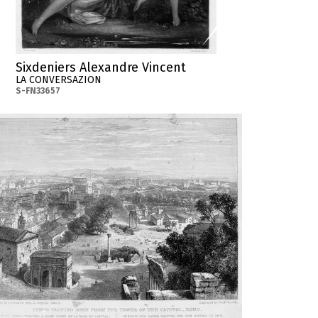
Sixdeniers Alexandre Vincent
LA CONVERSAZION
S-FN33657