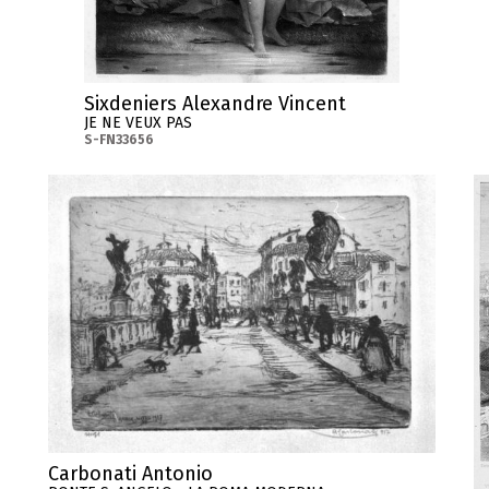
Sixdeniers Alexandre Vincent
JE NE VEUX PAS
S-FN33656
Carbonati Antonio