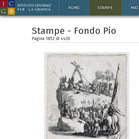
HOME
STAMPE
MAT
Stampe - Fondo Pio
Pagina 1852 di
4420