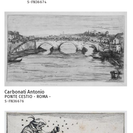
S-FN36674
Carbonati Antonio
PONTE CESTIO - ROMA -
S-FN36676