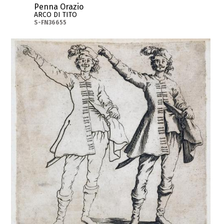
Penna Orazio
ARCO DI TITO
S-FN36655