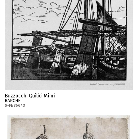
Buzzacchi Quilici Mimì
BARCHE
S-FN36643