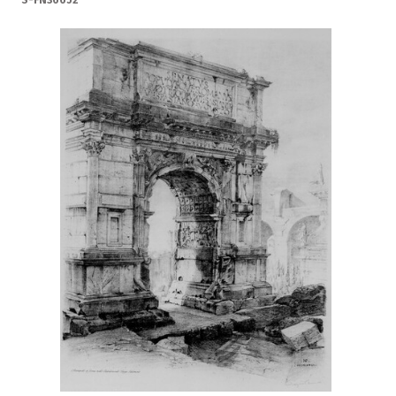
S-FN36652