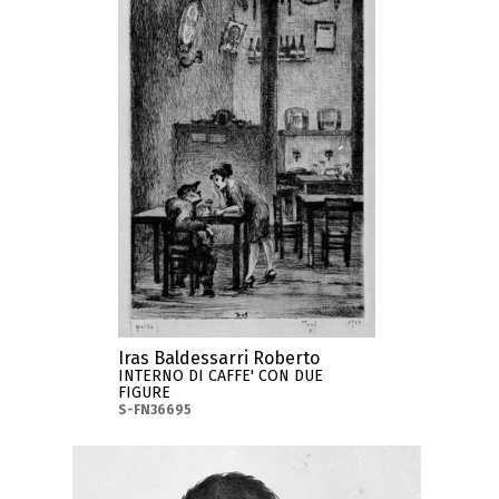
Iras Baldessarri Roberto
INTERNO DI CAFFE' CON DUE
FIGURE
S-FN36695