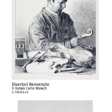
Disertori Benvenuto
Il liutaio Carlo Bisiach
S-FN36640