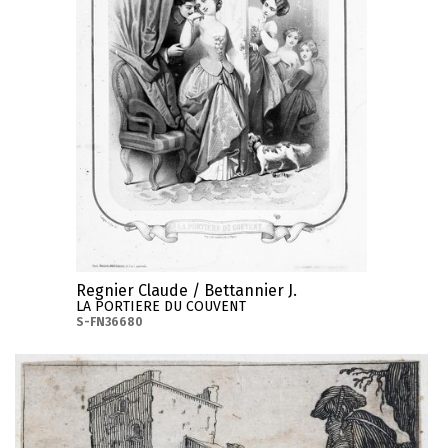
Regnier Claude / Bettannier J.
LA PORTIERE DU COUVENT
S-FN36680