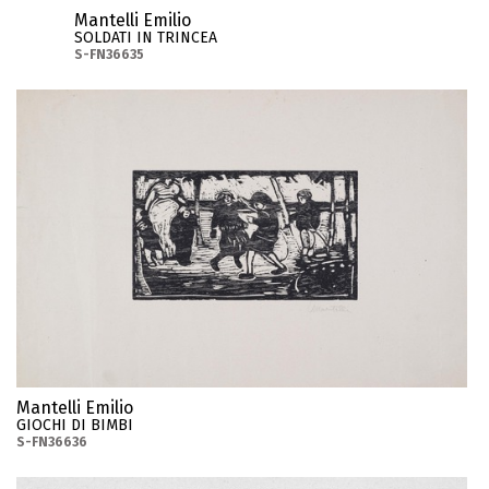
Mantelli Emilio
SOLDATI IN TRINCEA
S-FN36635
Mantelli Emilio
GIOCHI DI BIMBI
S-FN36636