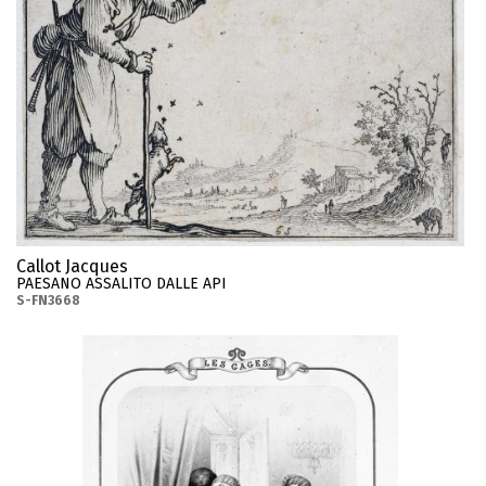
Callot Jacques
PAESANO ASSALITO DALLE API
S-FN3668