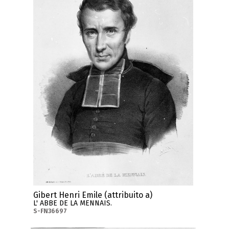
Gibert Henri Emile (attribuito a)
L' ABBE DE LA MENNAIS.
S-FN36697