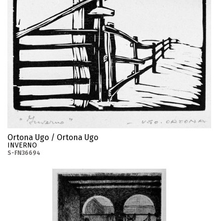
Ortona Ugo / Ortona Ugo
INVERNO
S-FN36694