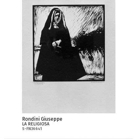
Rondini Giuseppe
LA RELIGIOSA
S-FN36641