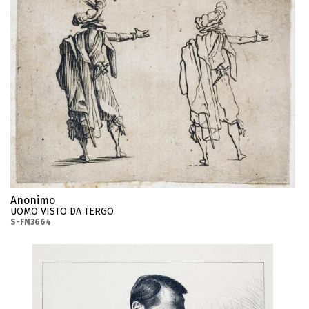
Anonimo
UOMO VISTO DA TERGO
S-FN3664