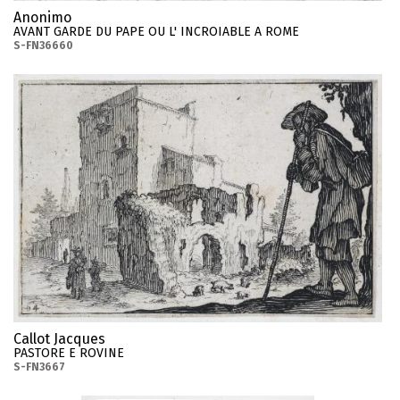
Anonimo
AVANT GARDE DU PAPE OU L' INCROIABLE A ROME
S-FN36660
Callot Jacques
PASTORE E ROVINE
S-FN3667