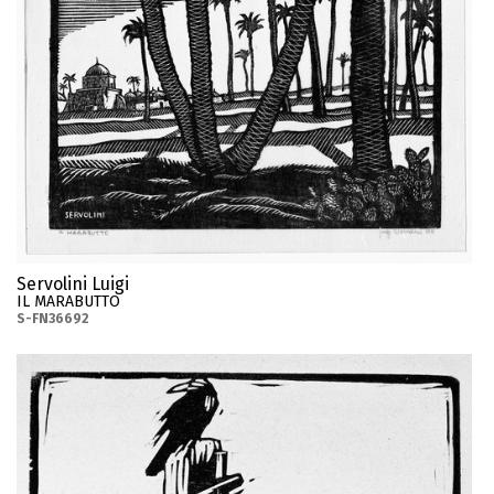
Servolini Luigi
IL MARABUTTO
S-FN36692