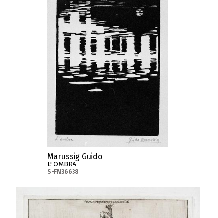
Marussig Guido
L' OMBRA
S-FN36638