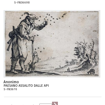
S-FN36698
Anonimo
PAESANO ASSALITO DALLE API
S-FN3670