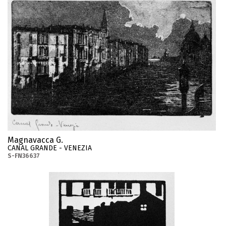
Magnavacca G.
CANAL GRANDE - VENEZIA
S-FN36637