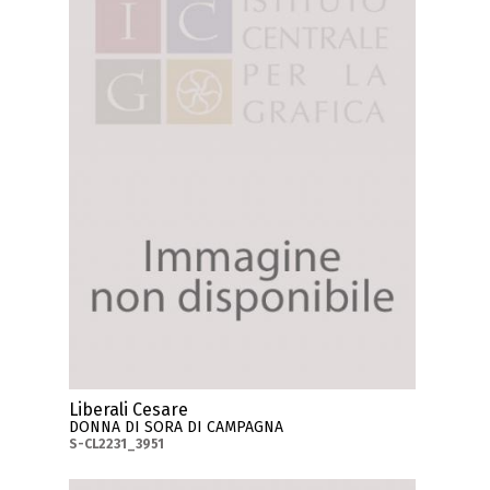
Liberali Cesare
DONNA DI SORA DI CAMPAGNA
S-CL2231_3951