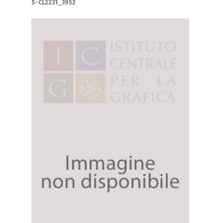
S-CL2231_3952