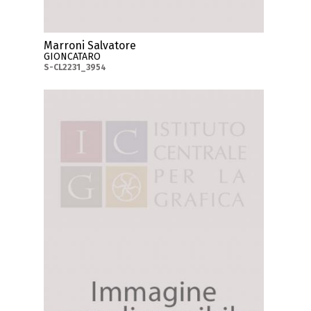
Marroni Salvatore
GIONCATARO
S-CL2231_3954