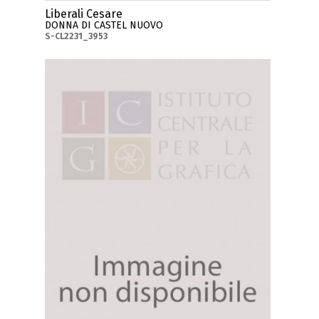
Liberali Cesare
DONNA DI CASTEL NUOVO
S-CL2231_3953