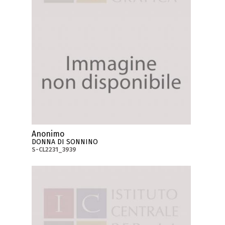
Anonimo
DONNA DI SONNINO
S-CL2231_3939