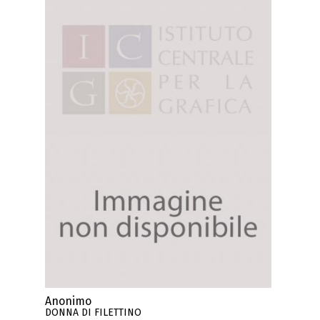
Anonimo
DONNA DI FILETTINO