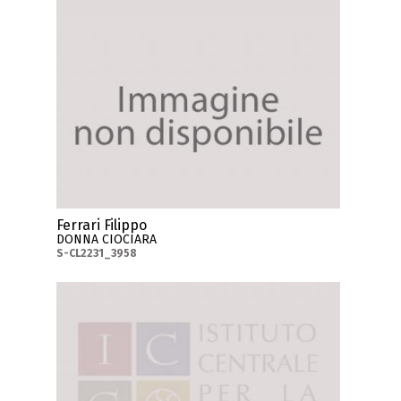
Ferrari Filippo
DONNA CIOCIARA
S-CL2231_3958