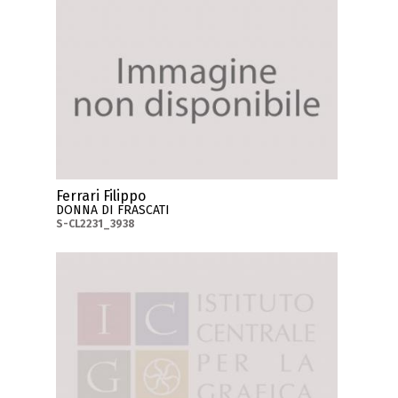
Ferrari Filippo
DONNA DI FRASCATI
S-CL2231_3938