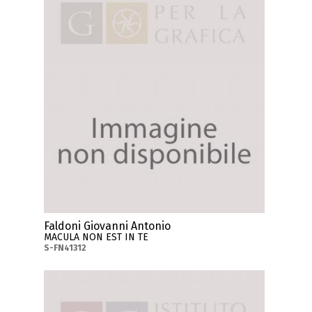
Faldoni Giovanni Antonio
MACULA NON EST IN TE
S-FN41312