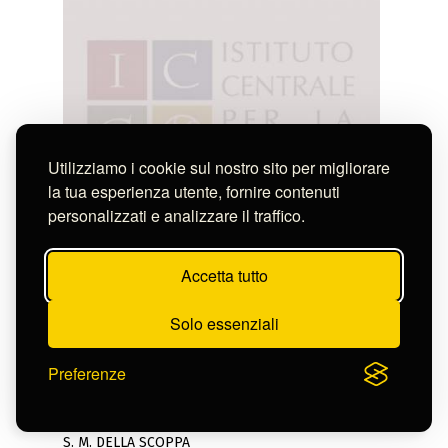
Utilizziamo i cookie sul nostro sito per migliorare
la tua esperienza utente, fornire contenuti
personalizzati e analizzare il traffico.
Accetta tutto
Solo essenziali
Preferenze
Anonimo
S. M. DELLA SCOPPA