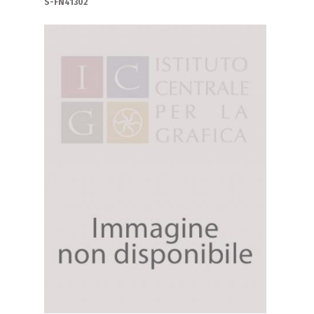
S-FN41302