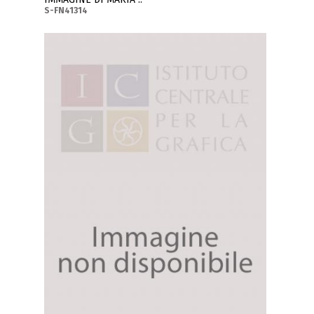
S-FN41314