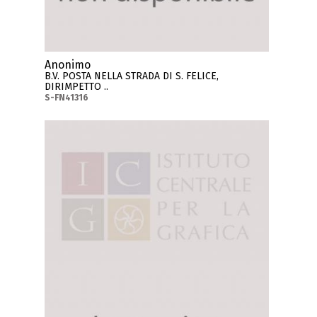
Anonimo
B.V. POSTA NELLA STRADA DI S. FELICE,
DIRIMPETTO ..
S-FN41316