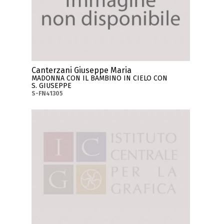
Canterzani Giuseppe Maria
MADONNA CON IL BAMBINO IN CIELO CON
S. GIUSEPPE
S-FN41305