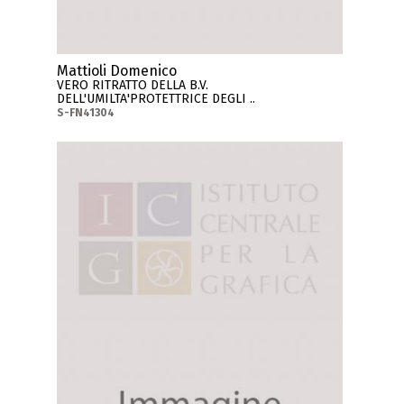
Mattioli Domenico
VERO RITRATTO DELLA B.V.
DELL'UMILTA'PROTETTRICE DEGLI ..
S-FN41304