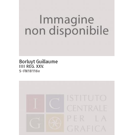
Borluyt Guillaume
IIII REG. XXV.
S-FN18116v