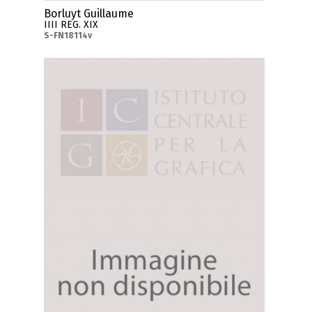
Borluyt Guillaume
IIII REG. XIX
S-FN18114v