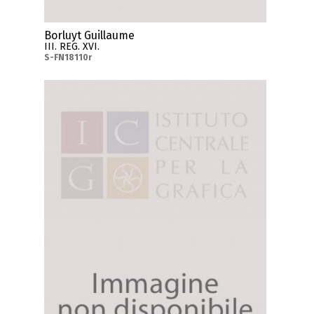
Borluyt Guillaume
III. REG. XVI.
S-FN18110r