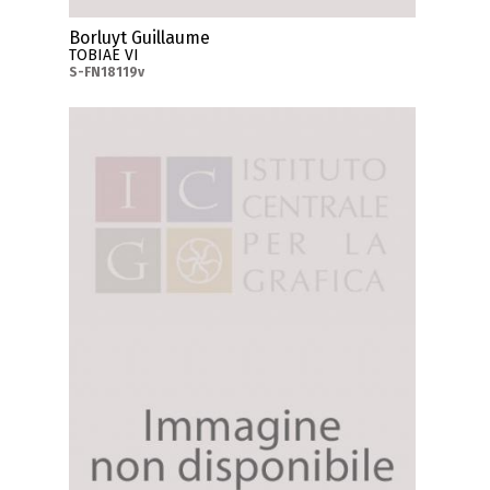
Borluyt Guillaume
TOBIAE VI
S-FN18119v