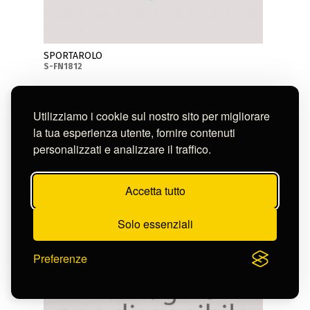
SPORTAROLO
S-FN1812
Utilizziamo i cookie sul nostro sito per migliorare
la tua esperienza utente, fornire contenuti
personalizzati e analizzare il traffico.
Accetta tutto
Solo essenziali
Preferenze