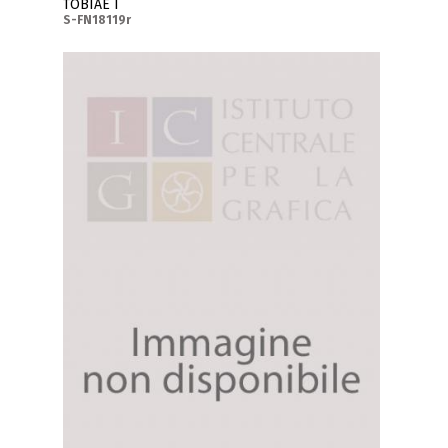
TOBIAE I
S-FN18119r