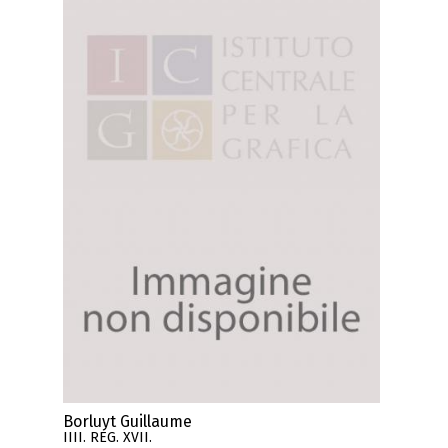
Borluyt Guillaume
IIII. REG. XVII.