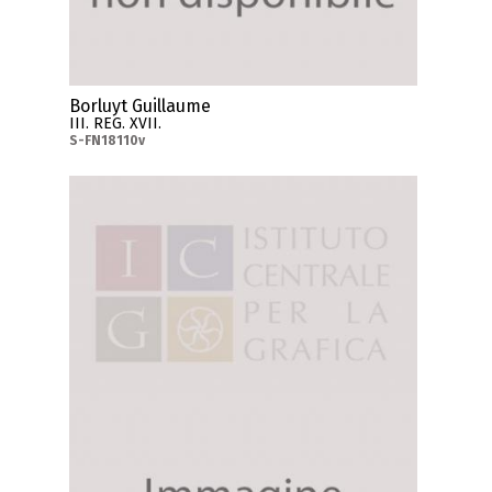
Borluyt Guillaume
III. REG. XVII.
S-FN18110v