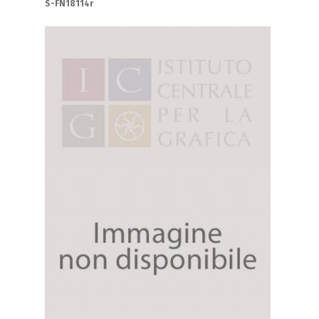
S-FN18114r