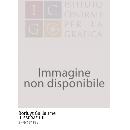
Borluyt Guillaume
II. ESDRAE IIII.
S-FN18118v