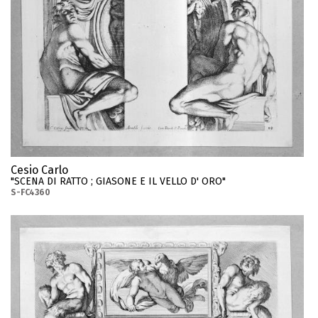
Cesio Carlo
"SCENA DI RATTO ; GIASONE E IL VELLO D' ORO"
S-FC4360