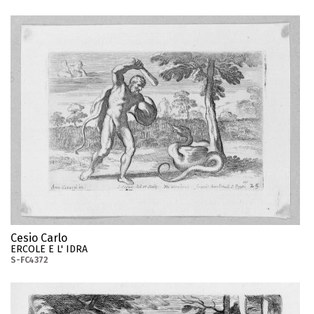
Cesio Carlo
ERCOLE E L' IDRA
S-FC4372