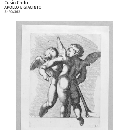
Cesio Carlo
APOLLO E GIACINTO
S-FC4362