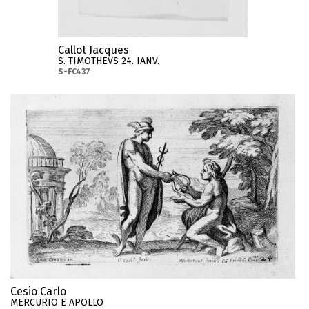
Callot Jacques
S. TIMOTHEVS 24. IANV.
S-FC437
Cesio Carlo
MERCURIO E APOLLO