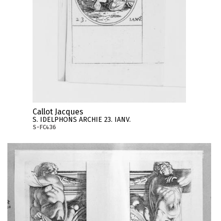
Callot Jacques
S. IDELPHONS ARCHIE 23. IANV.
S-FC436