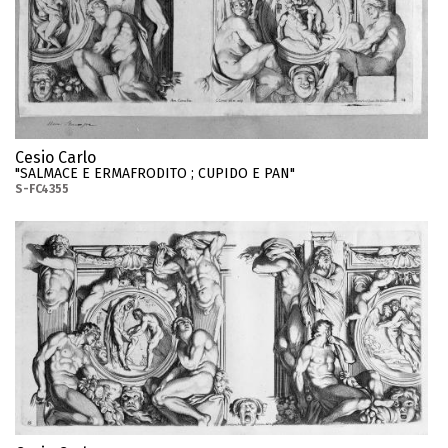
Cesio Carlo
"SALMACE E ERMAFRODITO ; CUPIDO E PAN"
S-FC4355