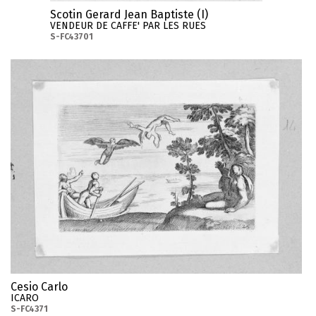
Scotin Gerard Jean Baptiste (I)
VENDEUR DE CAFFE' PAR LES RUES
S-FC43701
Cesio Carlo
ICARO
S-FC4371