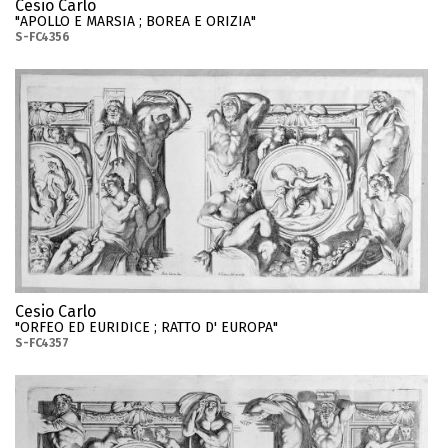
Cesio Carlo
"APOLLO E MARSIA ; BOREA E ORIZIA"
S-FC4356
Cesio Carlo
"ORFEO ED EURIDICE ; RATTO D' EUROPA"
S-FC4357