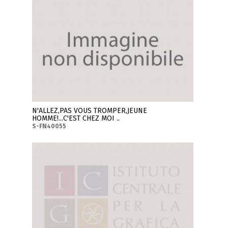
N'ALLEZ,PAS VOUS TROMPER,JEUNE
HOMME!...C'EST CHEZ MOI ..
S-FN40055