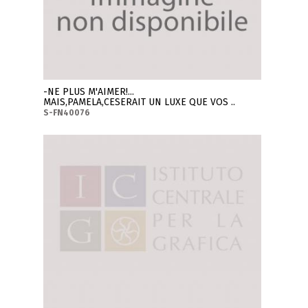
-NE PLUS M'AIMER!...
MAIS,PAMELA,CESERAIT UN LUXE QUE VOS ..
S-FN40076