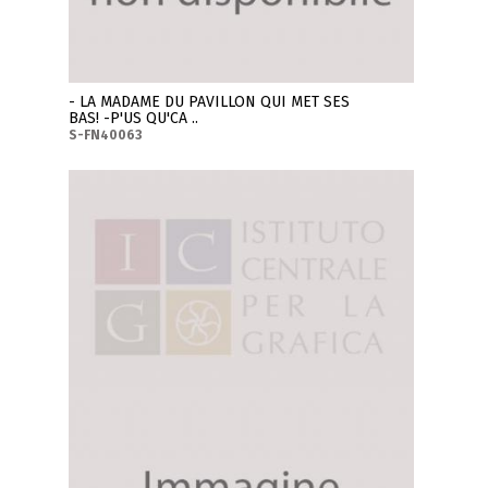
- LA MADAME DU PAVILLON QUI MET SES
BAS! -P'US QU'CA ..
S-FN40063