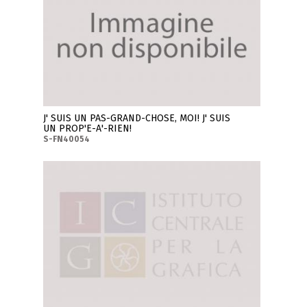
J' SUIS UN PAS-GRAND-CHOSE, MOI! J' SUIS
UN PROP'E-A'-RIEN!
S-FN40054