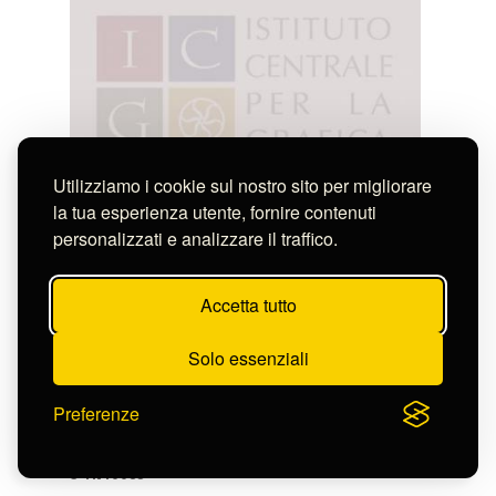
Utilizziamo i cookie sul nostro sito per migliorare
la tua esperienza utente, fornire contenuti
personalizzati e analizzare il traffico.
Accetta tutto
Solo essenziali
Preferenze
- AH! JE TE PRIE DE CROIRE QUE L'HOMME
QUI ME RENDRA ..
S-FN40083