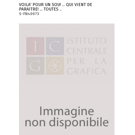
VOILA' POUR UN SOU! ... QUI VIENT DE
PARAITRE! ... TOUTES ..
S-FN40073