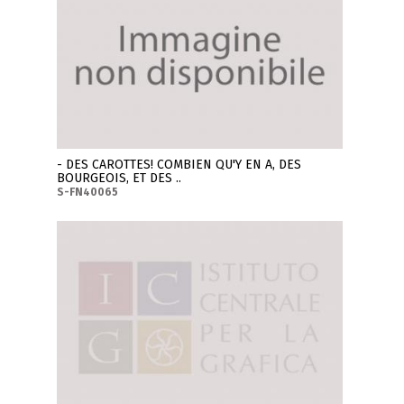
- DES CAROTTES! COMBIEN QU'Y EN A, DES
BOURGEOIS, ET DES ..
S-FN40065