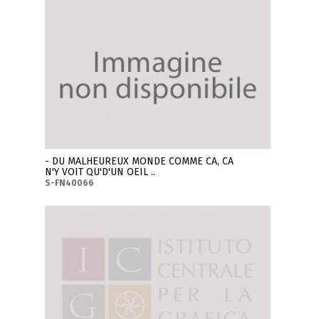
- DU MALHEUREUX MONDE COMME CA, CA
N'Y VOIT QU'D'UN OEIL ..
S-FN40066