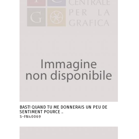
BAST! QUAND TU ME DONNERAIS UN PEU DE
SENTIMENT POURCE ..
S-FN40069