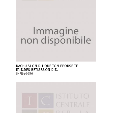
DACHU SI ON DIT QUE TON EPOUSE TE
FAIT..DES BETISES,ON DIT..
S-FN40056