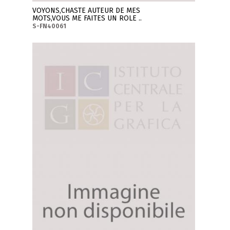
VOYONS,CHASTE AUTEUR DE MES
MOTS,VOUS ME FAITES UN ROLE ..
S-FN40061