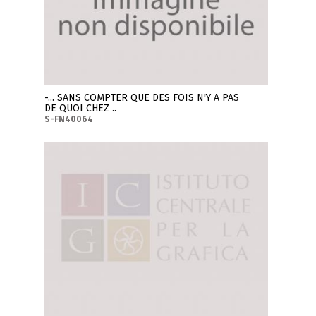
-... SANS COMPTER QUE DES FOIS N'Y A PAS
DE QUOI CHEZ ..
S-FN40064