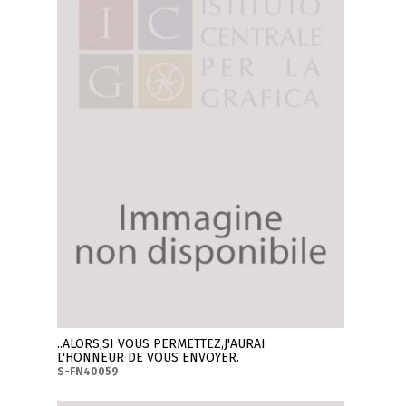
..ALORS,SI VOUS PERMETTEZ,J'AURAI
L'HONNEUR DE VOUS ENVOYER.
S-FN40059