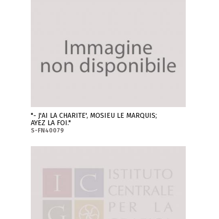
"- J'AI LA CHARITE', MOSIEU LE MARQUIS;
AYEZ LA FOI."
S-FN40079