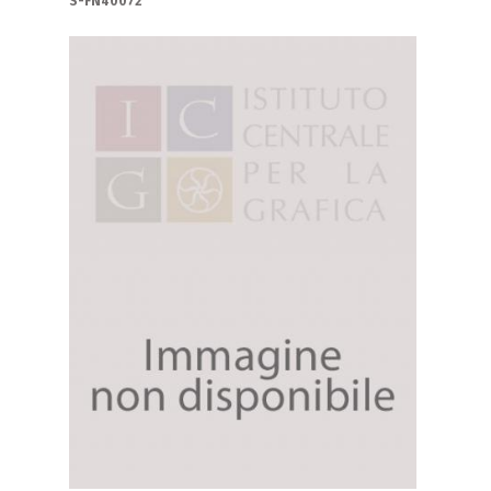
S-FN40072