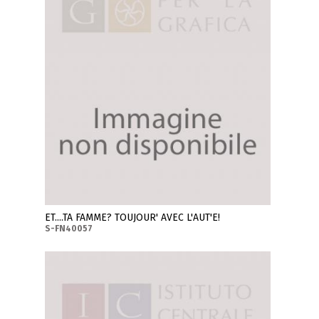
ET....TA FAMME? TOUJOUR' AVEC L'AUT'E!
S-FN40057