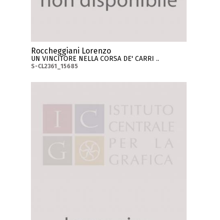
Roccheggiani Lorenzo
UN VINCITORE NELLA CORSA DE' CARRI ..
S-CL2361_15685