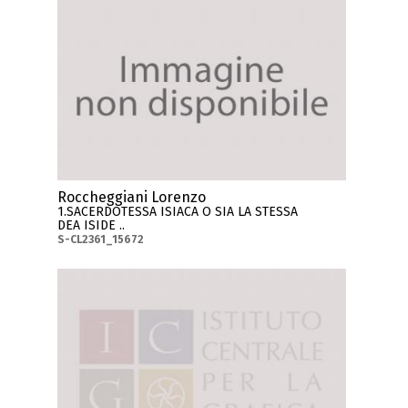
Roccheggiani Lorenzo
1.SACERDOTESSA ISIACA O SIA LA STESSA
DEA ISIDE ..
S-CL2361_15672