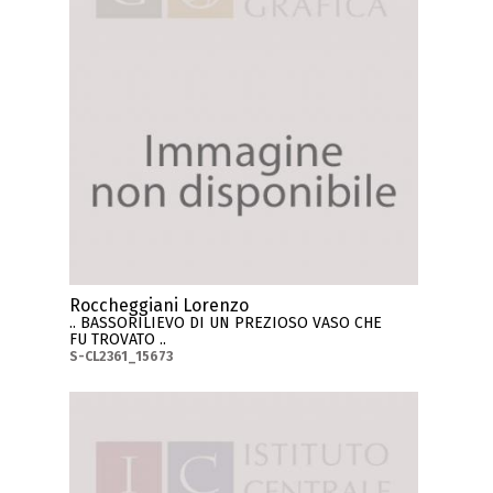
Roccheggiani Lorenzo
.. BASSORILIEVO DI UN PREZIOSO VASO CHE
FU TROVATO ..
S-CL2361_15673