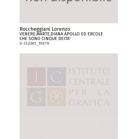
Roccheggiani Lorenzo
VENERE,MARTE,DIANA APOLLO ED ERCOLE
CHE SONO CINQUE DEITA'
S-CL2361_15670