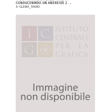
CONDUCENMDO UN ANEREIDE 2 . ..
S-CL2361_15683