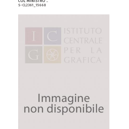
COL MINISTRO ..
S-CL2361_15668