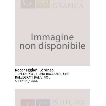
Roccheggiani Lorenzo
1 UN FAUNO , E UNA BACCANTE, CHE
RALLEGRATI DAL VINO ..
S-CL2361_15666