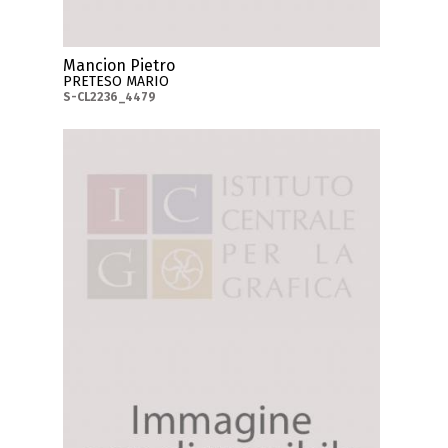
Mancion Pietro
PRETESO MARIO
S-CL2236_4479