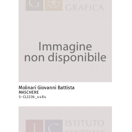
Molinari Giovanni Battista
MASCHERE
S-CL2236_4484