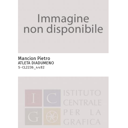
Mancion Pietro
ATLETA DIADUMENO
S-CL2236_4482