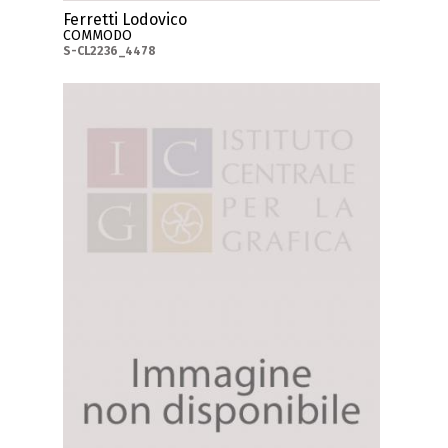
Ferretti Lodovico
COMMODO
S-CL2236_4478