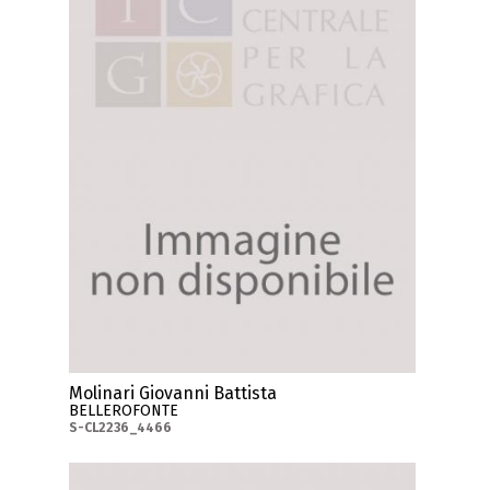
Molinari Giovanni Battista
BELLEROFONTE
S-CL2236_4466