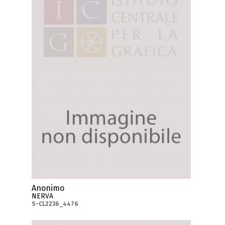
Anonimo
NERVA
S-CL2236_4476