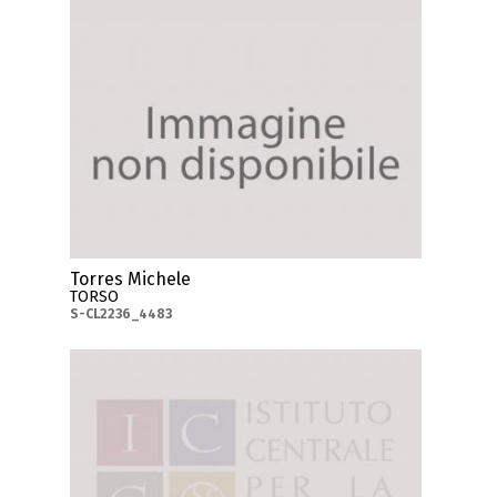
Torres Michele
TORSO
S-CL2236_4483