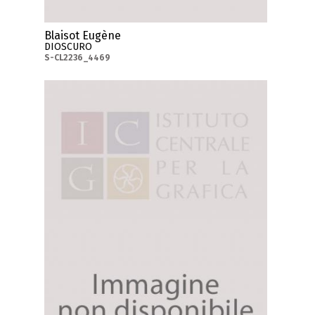
Blaisot Eugène
DIOSCURO
S-CL2236_4469