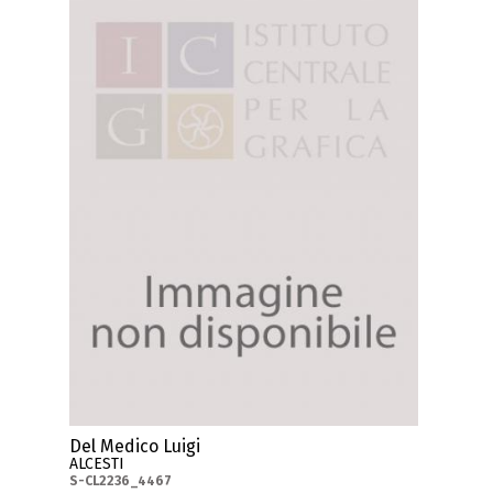
Del Medico Luigi
ALCESTI
S-CL2236_4467