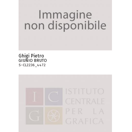
Ghigi Pietro
GIUNIO BRUTO
S-CL2236_4472