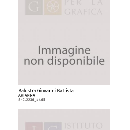
Balestra Giovanni Battista
ARIANNA
S-CL2236_4465