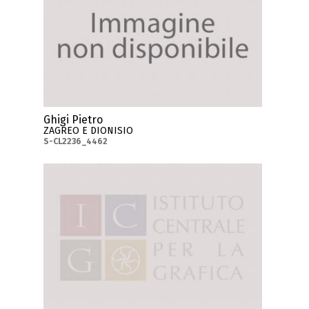
Ghigi Pietro
ZAGREO E DIONISIO
S-CL2236_4462