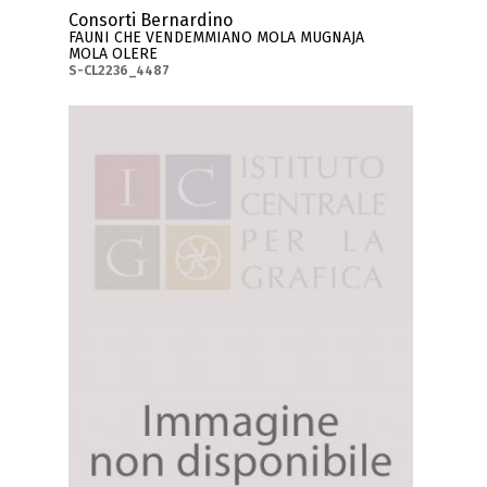
Consorti Bernardino
FAUNI CHE VENDEMMIANO MOLA MUGNAJA
MOLA OLERE
S-CL2236_4487