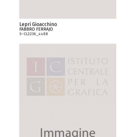
Lepri Gioacchino
FABBRO FERRAJO
S-CL2236_4488