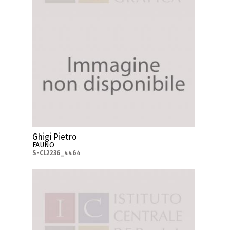
Ghigi Pietro
FAUNO
S-CL2236_4464