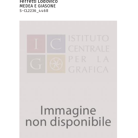
Ferretti Lodovico
MEDEA E GIASONE
S-CL2236_4468