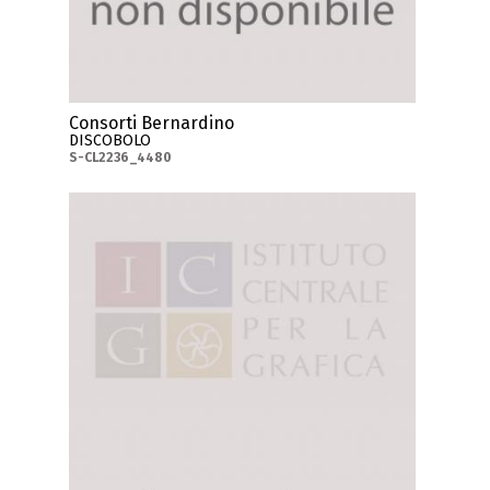
Consorti Bernardino
DISCOBOLO
S-CL2236_4480