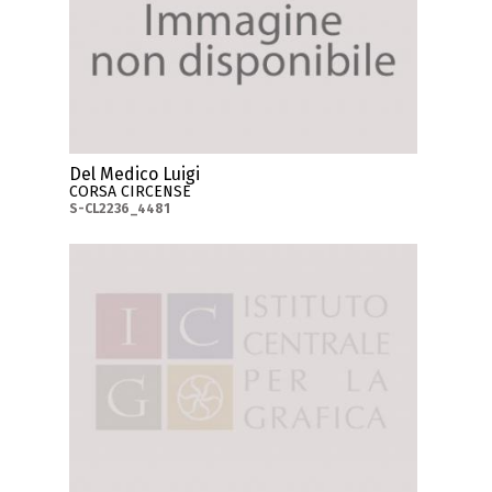
Del Medico Luigi
CORSA CIRCENSE
S-CL2236_4481