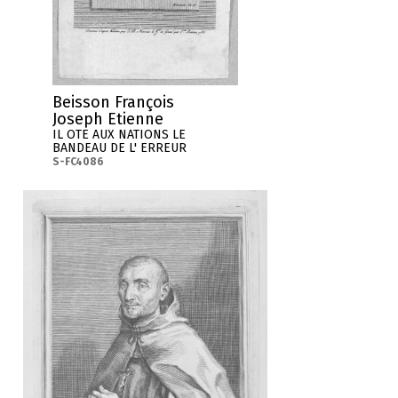
Beisson François
Joseph Etienne
IL OTE AUX NATIONS LE
BANDEAU DE L' ERREUR
S-FC4086