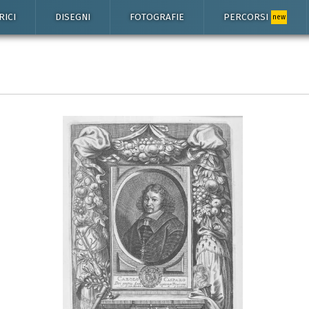
RICI
DISEGNI
FOTOGRAFIE
PERCORSI
new