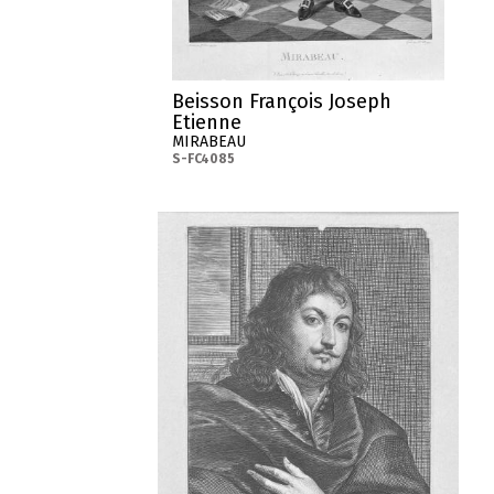
Beisson François Joseph
Etienne
MIRABEAU
S-FC4085