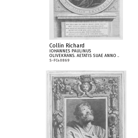
Collin Richard
IOHANNES PAULINUS
OLIVEKRANS. AETATIS SUAE ANNO ..
S-FC40869