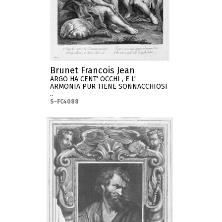
Brunet Francois Jean
ARGO HA CENT' OCCHI , E L'
ARMONIA PUR TIENE SONNACCHIOSI
..
S-FC4088