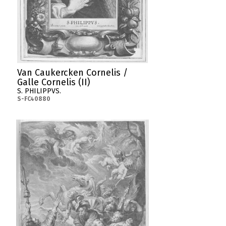
Van Caukercken Cornelis /
Galle Cornelis (II)
S. PHILIPPVS.
S-FC40880