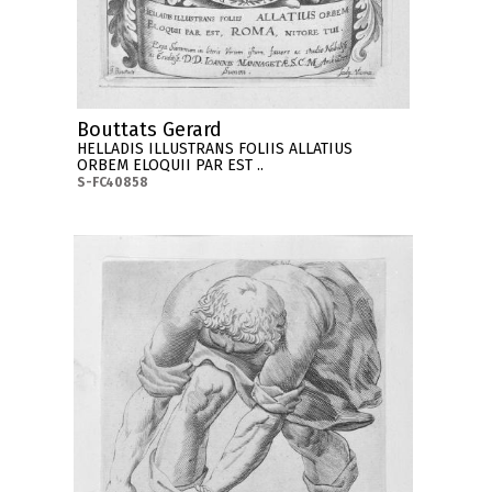
Bouttats Gerard
HELLADIS ILLUSTRANS FOLIIS ALLATIUS
ORBEM ELOQUII PAR EST ..
S-FC40858