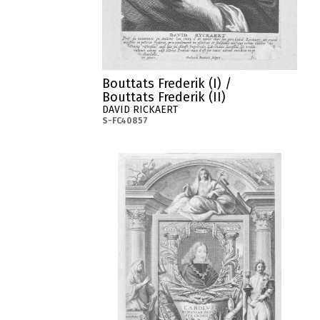
Bouttats Frederik (I) /
Bouttats Frederik (II)
DAVID RICKAERT
S-FC40857