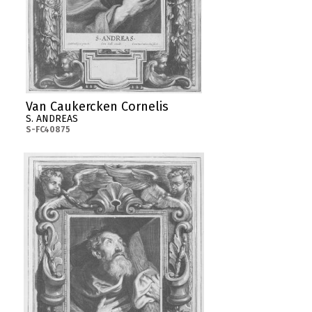
Van Caukercken Cornelis
S. ANDREAS
S-FC40875