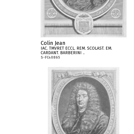
Colin Jean
IAC. TMVRET ECCL. REM. SCOLAST. EM.
CARDANT. BARBERINI ..
S-FC40865