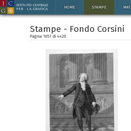
HOME
STAMPE
MAT
Stampe - Fondo Corsini
Pagina 1057 di
4420