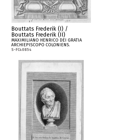
Bouttats Frederik (I) /
Bouttats Frederik (II)
MAXIMILIANO HENRICO DEI GRATIA
ARCHIEPISCOPO COLONIENS.
S-FC40854