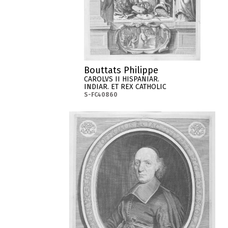
Bouttats Philippe
CAROLVS II HISPANIAR.
INDIAR. ET REX CATHOLIC
S-FC40860