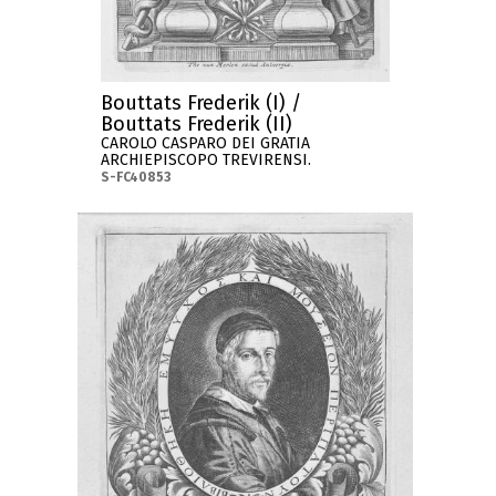
Bouttats Frederik (I) /
Bouttats Frederik (II)
CAROLO CASPARO DEI GRATIA
ARCHIEPISCOPO TREVIRENSI.
S-FC40853