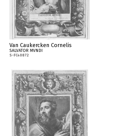
Van Caukercken Cornelis
SALVATOR MVNDI
S-FC40872