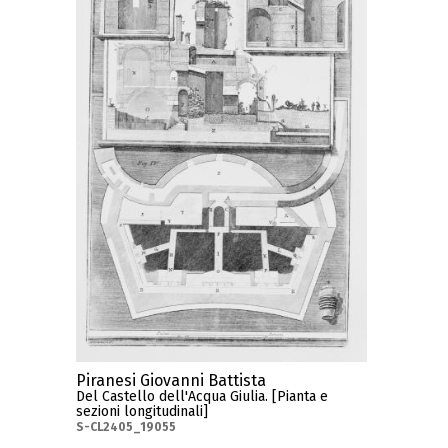
Piranesi Giovanni Battista
Del Castello dell'Acqua Giulia. [Pianta e
sezioni longitudinali]
S-CL2405_19055