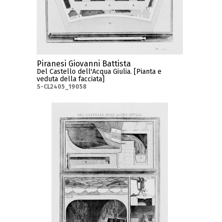
Piranesi Giovanni Battista
Del Castello dell'Acqua Giulia. [Pianta e
veduta della facciata]
S-CL2405_19058