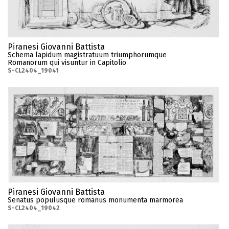
Piranesi Giovanni Battista
Schema lapidum magistratuum triumphorumque
Romanorum qui visuntur in Capitolio
S-CL2404_19041
Piranesi Giovanni Battista
Senatus populusque romanus monumenta marmorea
S-CL2404_19042