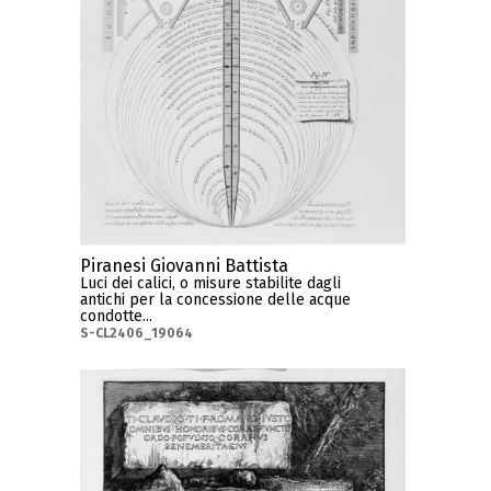
Piranesi Giovanni Battista
Luci dei calici, o misure stabilite dagli
antichi per la concessione delle acque
condotte...
S-CL2406_19064