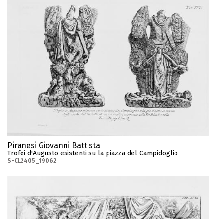
Piranesi Giovanni Battista
Trofei d'Augusto esistenti su la piazza del Campidoglio
S-CL2405_19062