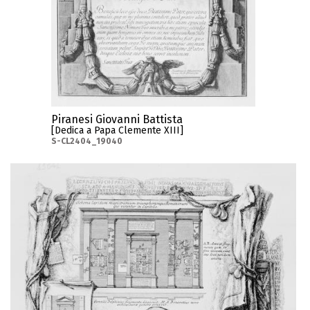
Piranesi Giovanni Battista
[Dedica a Papa Clemente XIII]
S-CL2404_19040