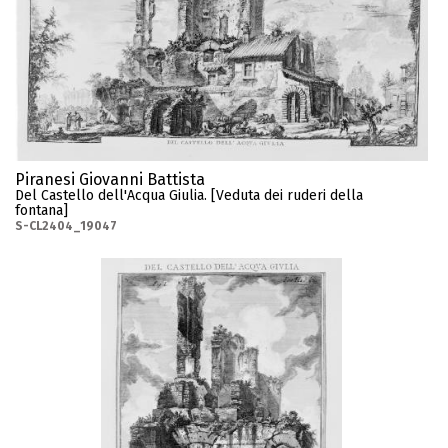
Piranesi Giovanni Battista
Del Castello dell'Acqua Giulia. [Veduta dei ruderi della
fontana]
S-CL2404_19047