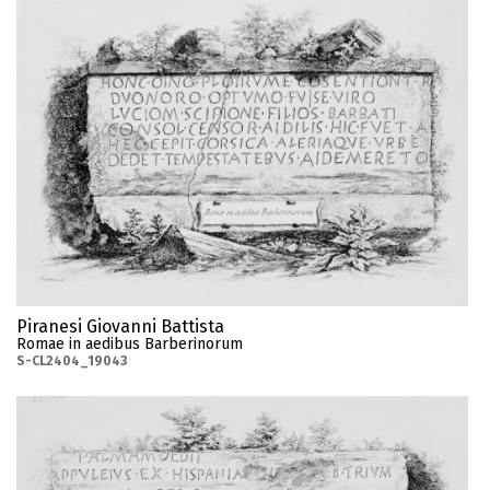
Piranesi Giovanni Battista
Romae in aedibus Barberinorum
S-CL2404_19043