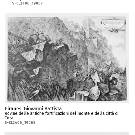
S-CL2406_19067
Piranesi Giovanni Battista
Rovine delle antiche fortificazioni del monte e della città di
Cora
S-CL2406_19068