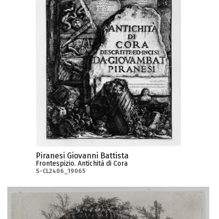
Piranesi Giovanni Battista
Frontespizio. Antichità di Cora
S-CL2406_19065