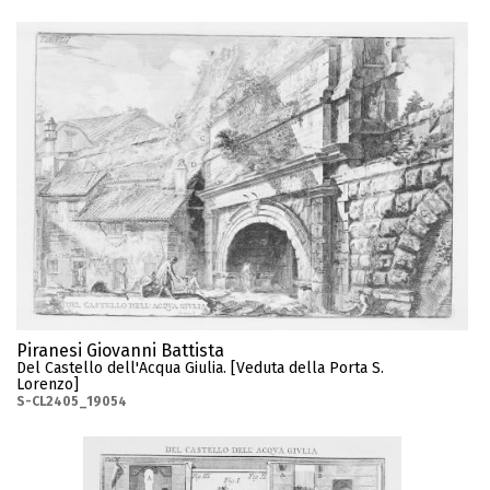
Piranesi Giovanni Battista
Del Castello dell'Acqua Giulia. [Veduta della Porta S.
Lorenzo]
S-CL2405_19054