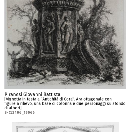
Piranesi Giovanni Battista
[Vignetta in testa a “Antichità di Cora”. Ara ottagonale con
figure a rilievo, una base di colonna e due personaggi su sfondo
di alberi]
S-CL2406_19066