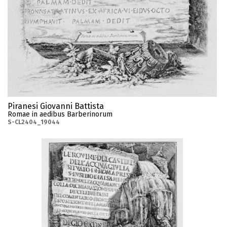
Piranesi Giovanni Battista
Romae in aedibus Barberinorum
S-CL2404_19044