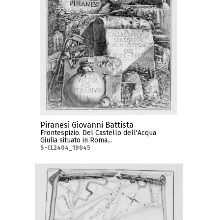
Piranesi Giovanni Battista
Frontespizio. Del Castello dell'Acqua
Giulia situato in Roma...
S-CL2404_19045