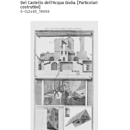
Del Castello dell'Acqua Giulia. [Particolari
costruttivi]
S-CL2405_19056