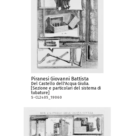
Piranesi Giovanni Battista
Del Castello dell'Acqua Giulia.
[Sezione e particolari del sistema di
tubature]
S-CL2405_19060