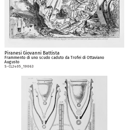
Piranesi Giovanni Battista
Frammento di uno scudo caduto da Trofei di Ottaviano
Augusto
S-CL2405_19063