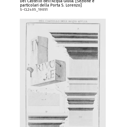
Del Castello dell'Acqua Giulia. [Sezione e
particolari della Porta S. Lorenzo]
S-CL2405_19051