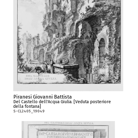
Piranesi Giovanni Battista
Del Castello dell'Acqua Giulia. [Veduta posteriore
della fontana]
S-CL2405_19049