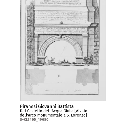
Piranesi Giovanni Battista
Del Castello dell'Acqua Giulia [Alzato
dell'arco monumentale a S. Lorenzo]
S-CL2405_19050