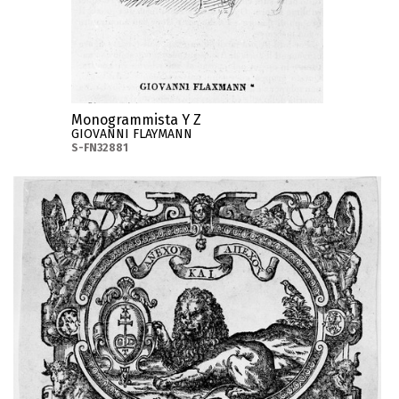
Monogrammista Y Z
GIOVANNI FLAYMANN
S-FN32881