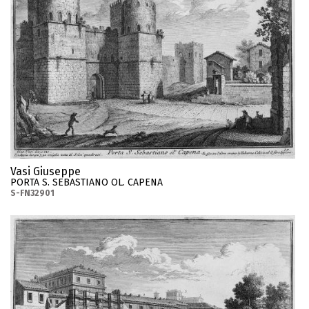
Vasi Giuseppe
PORTA S. SEBASTIANO OL. CAPENA
S-FN32901