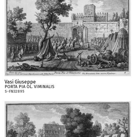
Vasi Giuseppe
PORTA PIA OL. VIMINALIS
S-FN32895