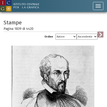
Stampe
Pagina 1839 di
4420
Ordine