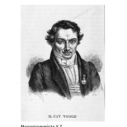
Monogrammista Y Z