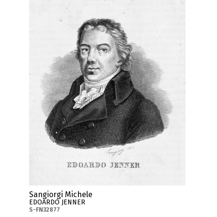
Sangiorgi Michele
EDOARDO JENNER
S-FN32877