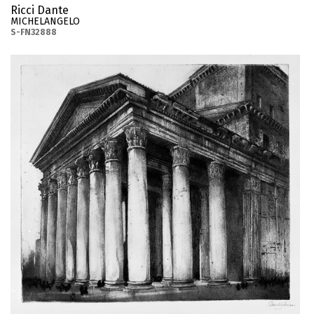
Ricci Dante
MICHELANGELO
S-FN32888