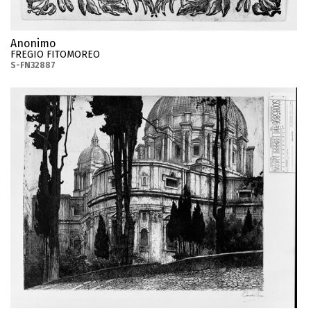
Anonimo
FREGIO FITOMOREO
S-FN32887