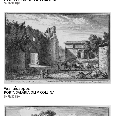
S-FN32893
Vasi Giuseppe
PORTA SALARIA OLIM COLLINA
S-FN32894