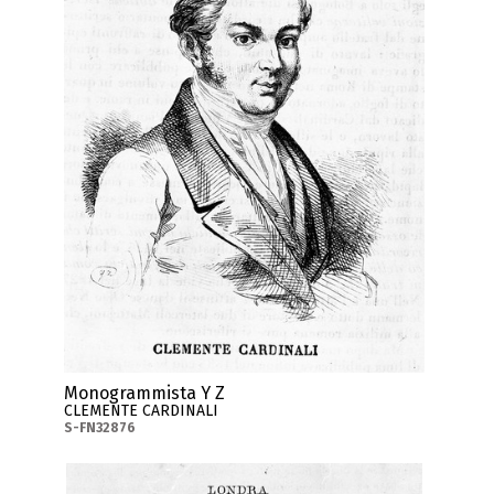
Monogrammista Y Z
CLEMENTE CARDINALI
S-FN32876