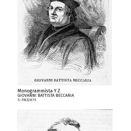
Monogrammista Y Z
GIOVANNI BATTISTA BECCARIA
S-FN32875