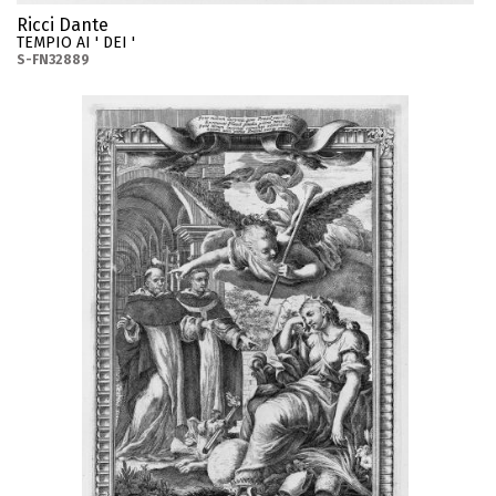
Ricci Dante
TEMPIO AI ' DEI '
S-FN32889