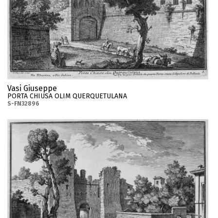
Vasi Giuseppe
PORTA CHIUSA OLIM QUERQUETULANA
S-FN32896