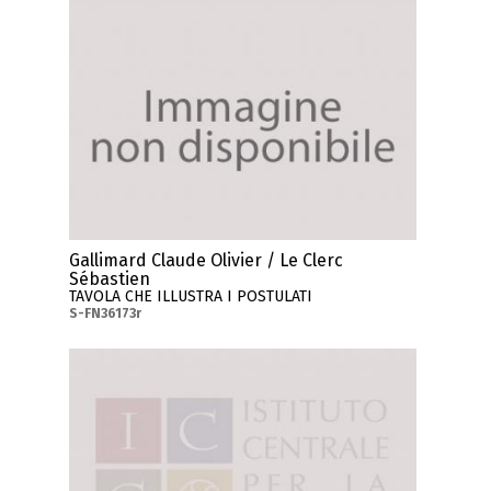
Gallimard Claude Olivier / Le Clerc
Sébastien
TAVOLA CHE ILLUSTRA I POSTULATI
S-FN36173r