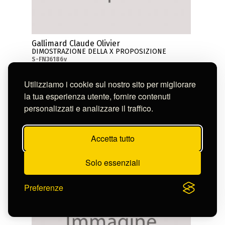
Gallimard Claude Olivier
DIMOSTRAZIONE DELLA X PROPOSIZIONE
S-FN36186v
Utilizziamo i cookie sul nostro sito per migliorare
la tua esperienza utente, fornire contenuti
personalizzati e analizzare il traffico.
Accetta tutto
Solo essenziali
Preferenze