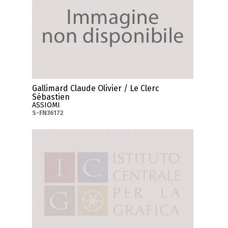
Gallimard Claude Olivier / Le Clerc
Sébastien
ASSIOMI
S-FN36172