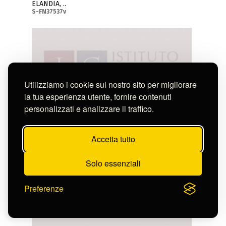
ELANDIA, ..
S-FN37537v
Utilizziamo i cookie sul nostro sito per migliorare
la tua esperienza utente, fornire contenuti
personalizzati e analizzare il traffico.
Accetta tutto
Solo essenziali
Preferenze