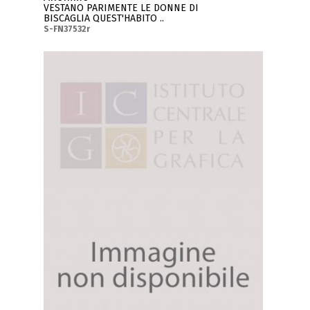
VESTANO PARIMENTE LE DONNE DI
BISCAGLIA QUEST'HABITO ..
S-FN37532r