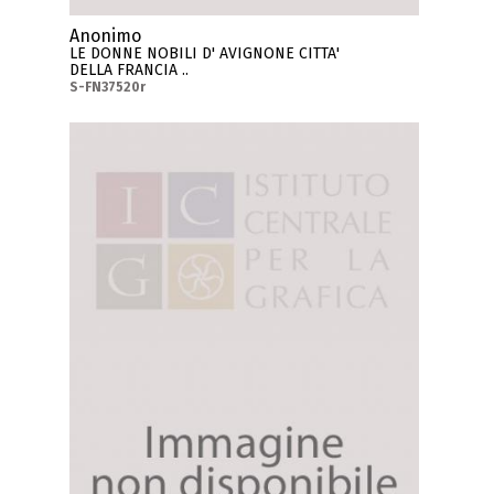
Anonimo
LE DONNE NOBILI D' AVIGNONE CITTA'
DELLA FRANCIA ..
S-FN37520r