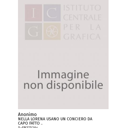
Anonimo
NELLA LORENA USANO UN CONCIERO DA
CAPO FATTO ..
S-FN37526r