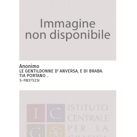
Anonimo
LE GENTILDONNE D' ANVERSA, E DI BRABA.
TIA PORTANO ..
S-FN37523r