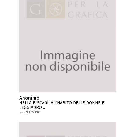
Anonimo
NELLA BISCAGLIA L'HABITO DELLE DONNE E'
LEGGIADRO ..
S-FN37531r