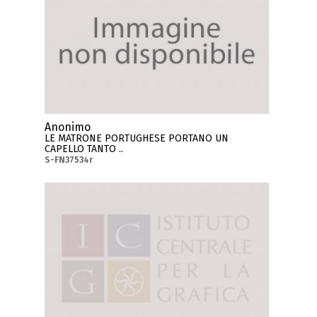
Anonimo
LE MATRONE PORTUGHESE PORTANO UN
CAPELLO TANTO ..
S-FN37534r