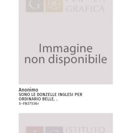
Anonimo
SONO LE DONZELLE INGLESI PER
ORDINARIO BELLE, ..
S-FN37536r