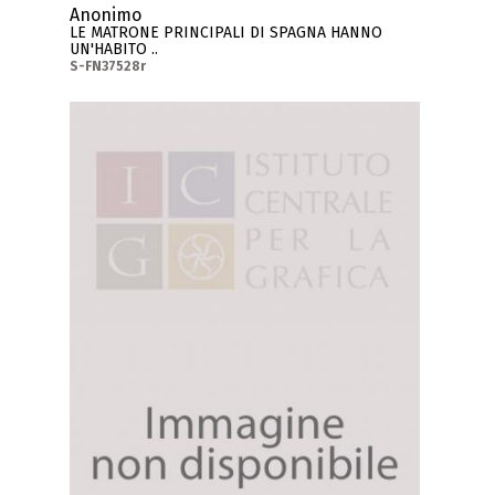
Anonimo
LE MATRONE PRINCIPALI DI SPAGNA HANNO
UN'HABITO ..
S-FN37528r