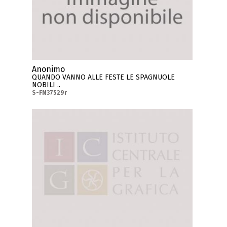
Anonimo
QUANDO VANNO ALLE FESTE LE SPAGNUOLE
NOBILI ..
S-FN37529r