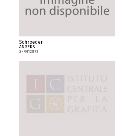
Schroeder
ANGERS.
S-FN12872