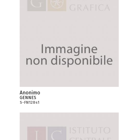
Anonimo
GENNES
S-FN12841