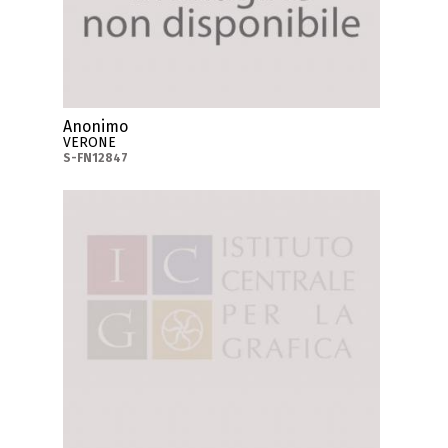
Anonimo
VERONE
S-FN12847