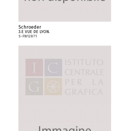
Schroeder
3.E VUE DE LYON.
S-FN12871