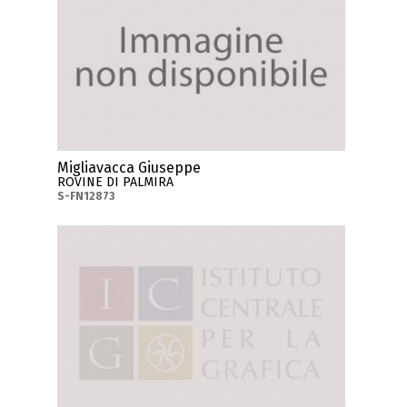
Migliavacca Giuseppe
ROVINE DI PALMIRA
S-FN12873