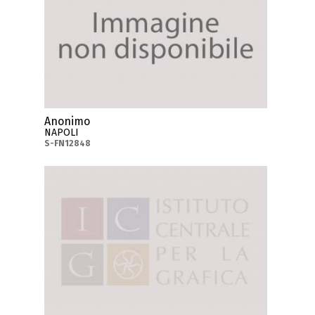
Anonimo
NAPOLI
S-FN12848