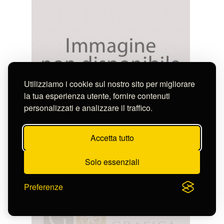
Utilizziamo i cookie sul nostro sito per migliorare
la tua esperienza utente, fornire contenuti
personalizzati e analizzare il traffico.
Lambertini Camillo
MONASTERO DEL MONTE SINAI
S-FN12874
Accetta tutto
Solo essenziali
Preferenze