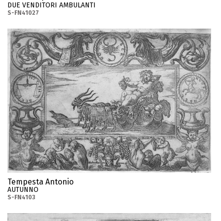
DUE VENDITORI AMBULANTI
S-FN41027
Tempesta Antonio
AUTUNNO
S-FN4103