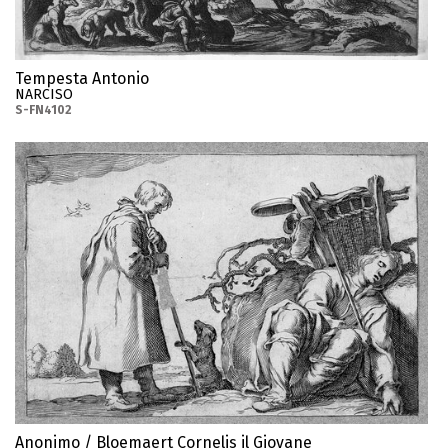
Tempesta Antonio
NARCISO
S-FN4102
Anonimo / Bloemaert Cornelis il Giovane