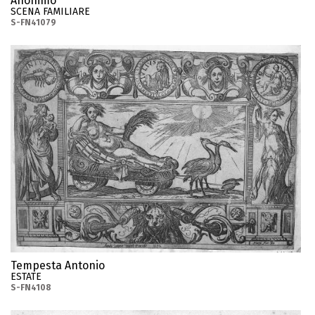
Anonimo
SCENA FAMILIARE
S-FN41079
Tempesta Antonio
ESTATE
S-FN4108