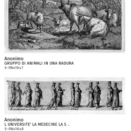
Anonimo
GRUPPO DI ANIMALI IN UNA RADURA
S-FN41047
Anonimo
L UNIVERSITE' LA MEDECINE LA S ..
S-FN41048