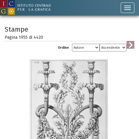
Stampe
Pagina 1955 di
4420
Ordine