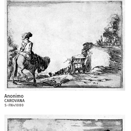
Anonimo
CAROVANA
S-FN41080