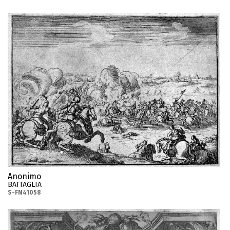
Anonimo
BATTAGLIA
S-FN41058