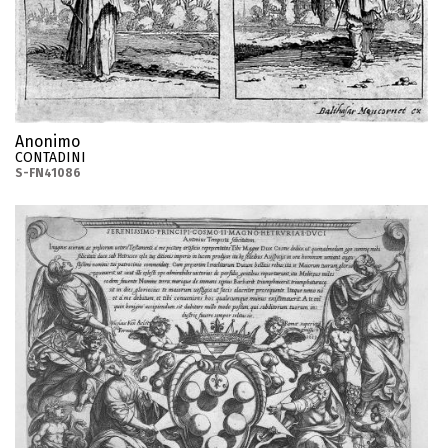
Anonimo
CONTADINI
S-FN41086