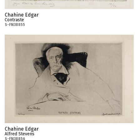
Chahine Edgar
Contraste
S-FN38855
Chahine Edgar
Alfred Stevens
S-FN38856