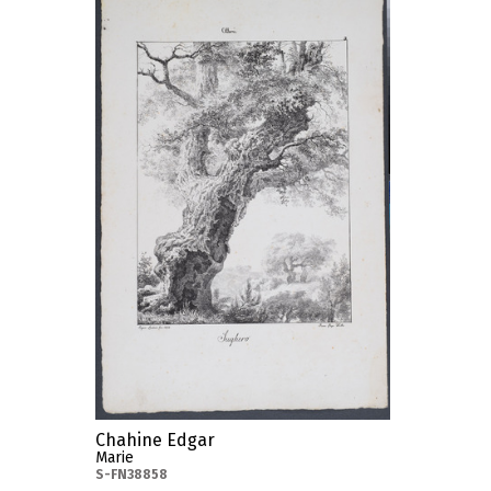
Chahine Edgar
Marie
S-FN38858