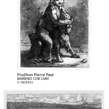
Prudhon Pierre Paul
BAMBINO CON CANE
S-FN38892