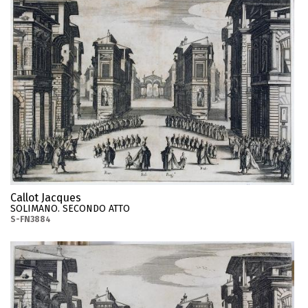
Callot Jacques
SOLIMANO. SECONDO ATTO
S-FN3884