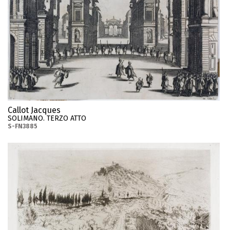
Callot Jacques
SOLIMANO. TERZO ATTO
S-FN3885