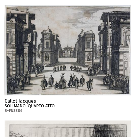
Callot Jacques
SOLIMANO. QUARTO ATTO
S-FN3886