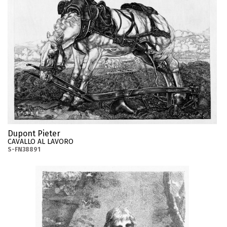
Dupont Pieter
CAVALLO AL LAVORO
S-FN38891