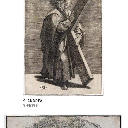
S. ANDREA
S-FN389