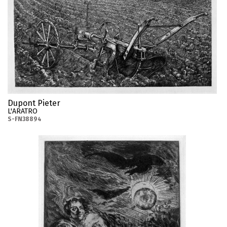
Dupont Pieter
L'ARATRO
S-FN38894