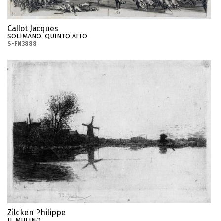
Callot Jacques
SOLIMANO. QUINTO ATTO
S-FN3888
Zilcken Philippe
IL MULINO