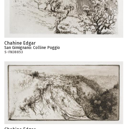
Chahine Edgar
San Gimignano: Colline Poggio
S-FN38853