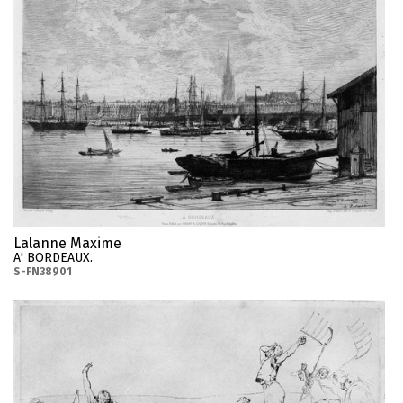
Lalanne Maxime
A' BORDEAUX.
S-FN38901