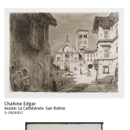
Chahine Edgar
Assise: La Cathédrale: San Rufino
S-FN38857