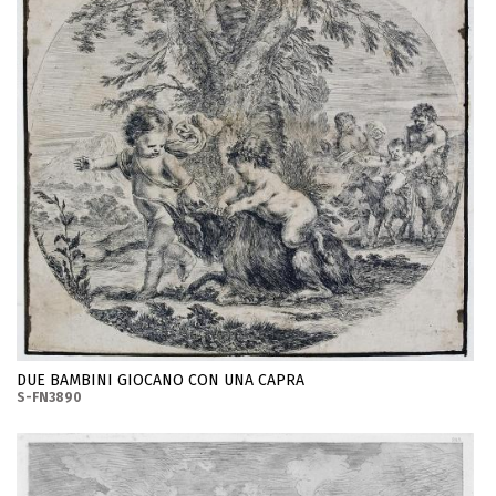
DUE BAMBINI GIOCANO CON UNA CAPRA
S-FN3890