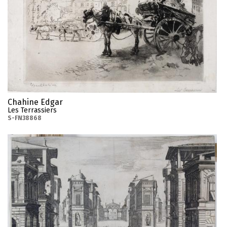
Chahine Edgar
Les Terrassiers
S-FN38868