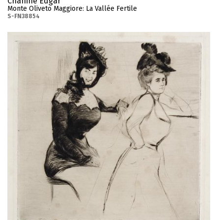
Chahine Edgar
Monte Oliveto Maggiore: La Vallée Fertile
S-FN38854