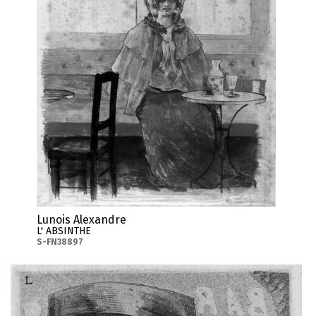
Lunois Alexandre
L' ABSINTHE
S-FN38897