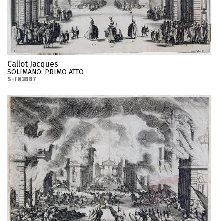
Callot Jacques
SOLIMANO. PRIMO ATTO
S-FN3887