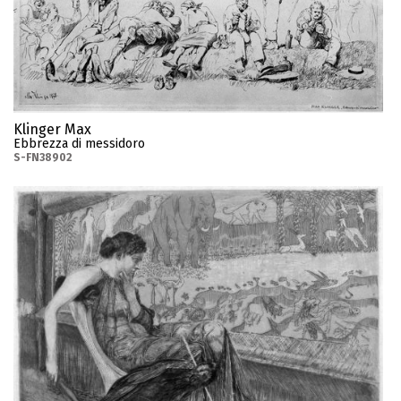
Klinger Max
Ebbrezza di messidoro
S-FN38902