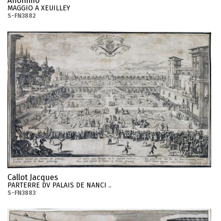
Anonimo
MAGGIO A XEUILLEY
S-FN3882
Callot Jacques
PARTERRE DV PALAIS DE NANCI ..
S-FN3883