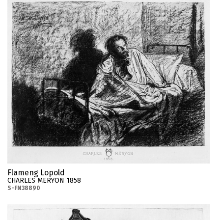
Flameng Lopold
CHARLES MERYON 1858
S-FN38890