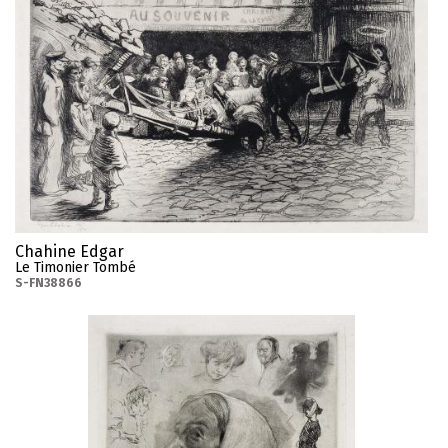
Chahine Edgar
Le Timonier Tombé
S-FN38866