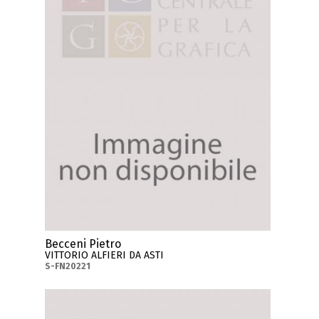
Becceni Pietro
VITTORIO ALFIERI DA ASTI
S-FN20221