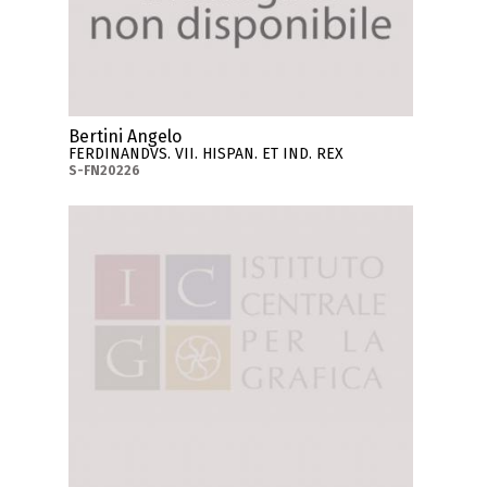
Bertini Angelo
FERDINANDVS. VII. HISPAN. ET IND. REX
S-FN20226