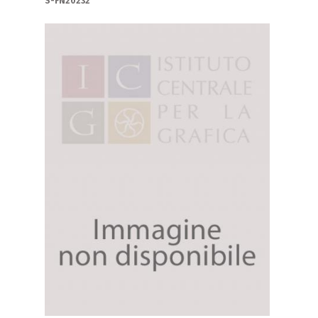
S-FN20232