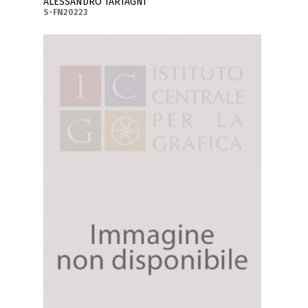
ALESSANDRO TARTAGNI
S-FN20223