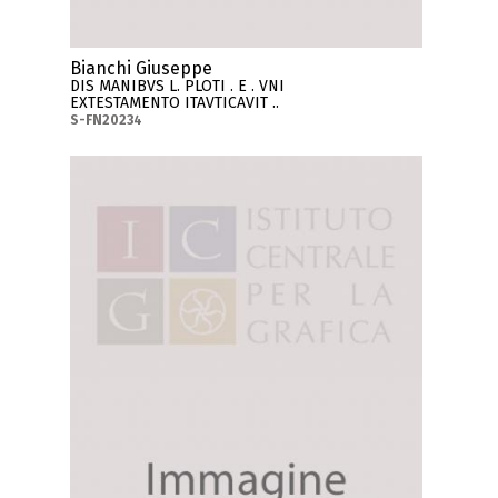
Bianchi Giuseppe
DIS MANIBVS L. PLOTI . E . VNI
EXTESTAMENTO ITAVTICAVIT ..
S-FN20234