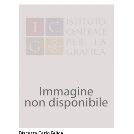
Biscarra Carlo Felice