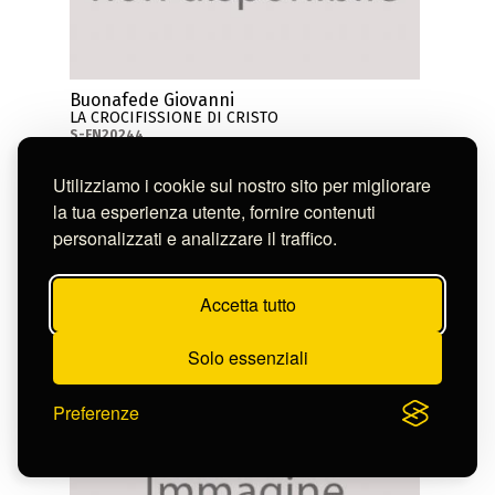
Buonafede Giovanni
LA CROCIFISSIONE DI CRISTO
S-FN20244
Utilizziamo i cookie sul nostro sito per migliorare
la tua esperienza utente, fornire contenuti
personalizzati e analizzare il traffico.
Accetta tutto
Solo essenziali
Preferenze