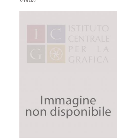
S-FN449