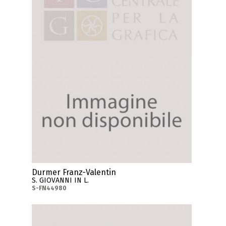
Durmer Franz-Valentin
S. GIOVANNI IN L.
S-FN44980