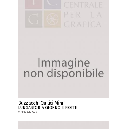
Buzzacchi Quilici Mimì
LUNGASTORIA GIORNO E NOTTE
S-FN44742