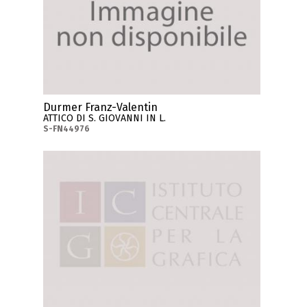
Durmer Franz-Valentin
ATTICO DI S. GIOVANNI IN L.
S-FN44976