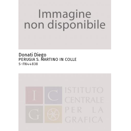
Donati Diego
PERUGIA S. MARTINO IN COLLE
S-FN44838