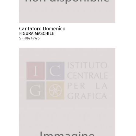
Cantatore Domenico
FIGURA MASCHILE
S-FN44746