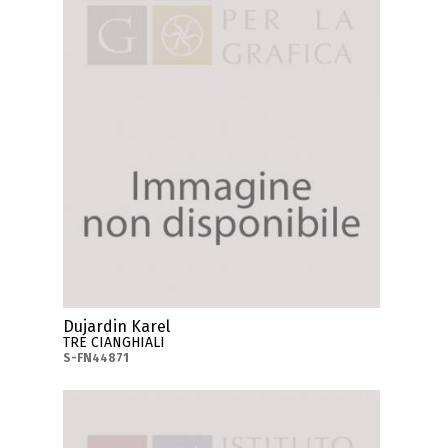
Dujardin Karel
TRE CIANGHIALI
S-FN44871