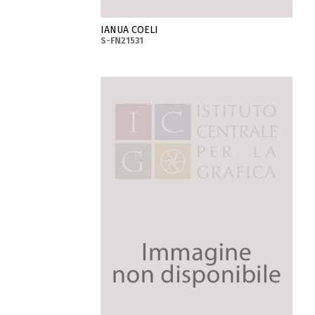
IANUA COELI
S-FN21531