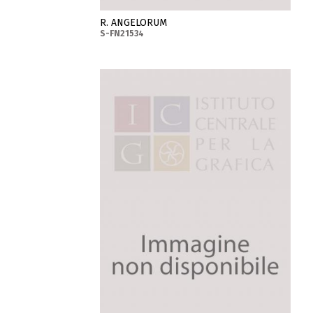
R. ANGELORUM
S-FN21534