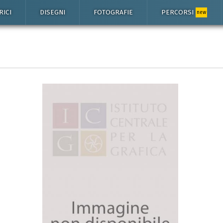
RICI
DISEGNI
FOTOGRAFIE
PERCORSI
new