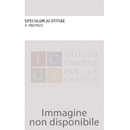
SPECULUM JU-STITIAE
S-FN21523