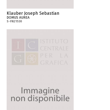
Klauber Joseph Sebastian
DOMUS AUREA
S-FN21530