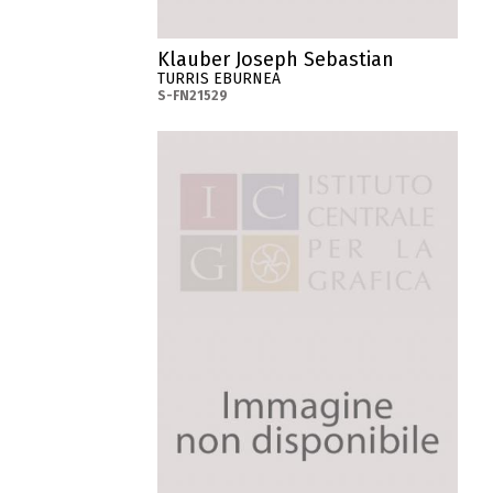
Klauber Joseph Sebastian
TURRIS EBURNEA
S-FN21529