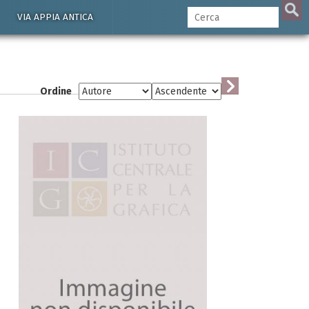
VIA APPIA ANTICA
Ordine