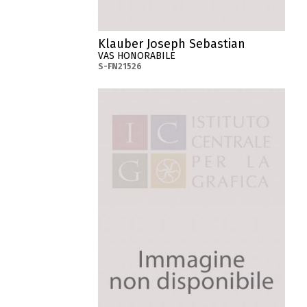
Klauber Joseph Sebastian
VAS HONORABILE
S-FN21526