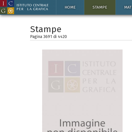
HOME
STAMPE
MAT
Stampe
Pagina 3691 di
4420