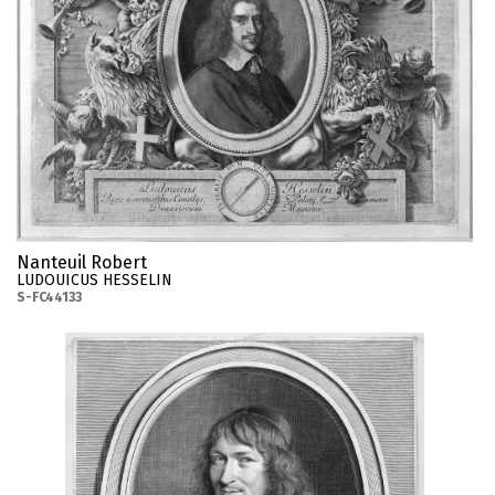
Nanteuil Robert
LUDOUICUS HESSELIN
S-FC44133