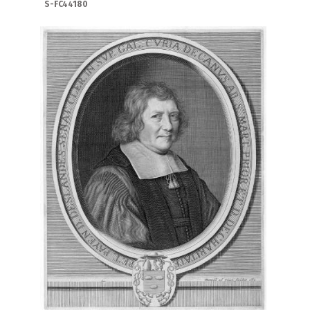
S-FC44180