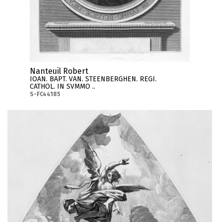
Nanteuil Robert
IOAN. BAPT. VAN. STEENBERGHEN. REGI.
CATHOL. IN SVMMO ..
S-FC44185