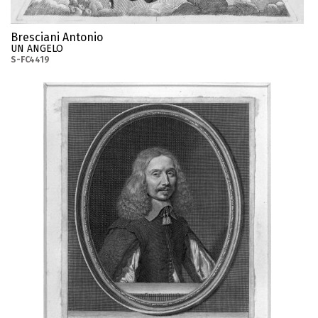
Bresciani Antonio
UN ANGELO
S-FC4419