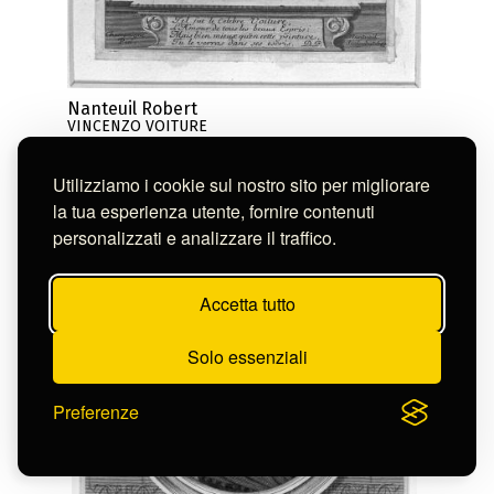
Nanteuil Robert
VINCENZO VOITURE
S-FC44193
Utilizziamo i cookie sul nostro sito per migliorare
la tua esperienza utente, fornire contenuti
personalizzati e analizzare il traffico.
Accetta tutto
Solo essenziali
Preferenze