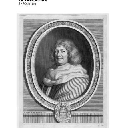
S-FC44164