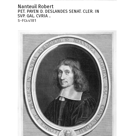
Nanteuil Robert
PET. PAYEN D. DESLANDES SENAT. CLER. IN
SVP. GAL. CVRIA ..
S-FC44181