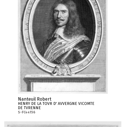
Nanteuil Robert
HENRY DE LA TOVR D' AVVERGNE VICOMTE
DE TVRENNE
S-FC44156