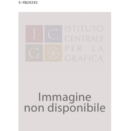
S-FN20292