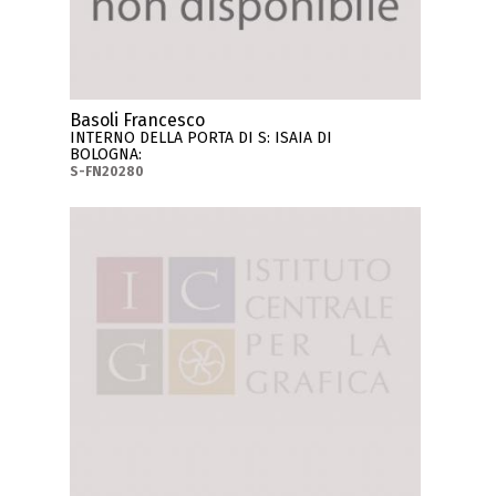
Basoli Francesco
INTERNO DELLA PORTA DI S: ISAIA DI
BOLOGNA:
S-FN20280