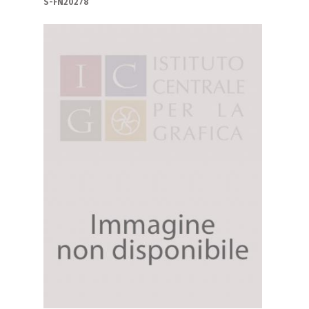
S-FN20278