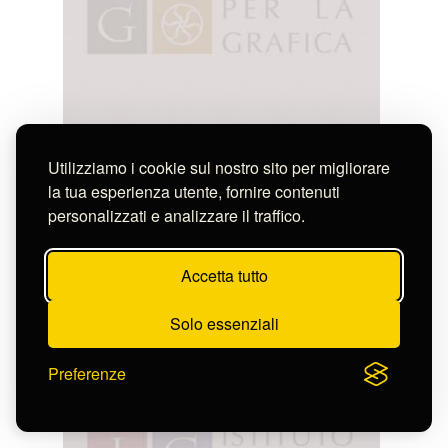
Utilizziamo i cookie sul nostro sito per migliorare
la tua esperienza utente, fornire contenuti
personalizzati e analizzare il traffico.
Accetta tutto
Basoli Francesco / Basoli Luigi
Solo essenziali
INTRODUZIONE ALLE MINIERE IN VALACHIA
S-FN20298
Preferenze