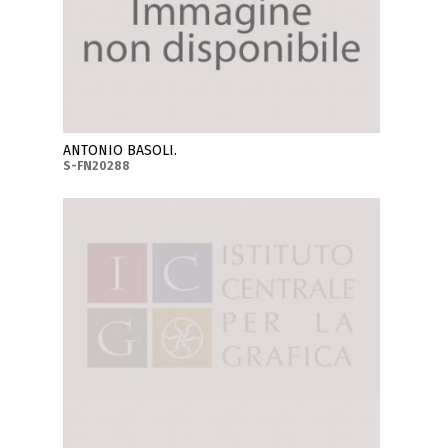
ANTONIO BASOLI.
S-FN20288