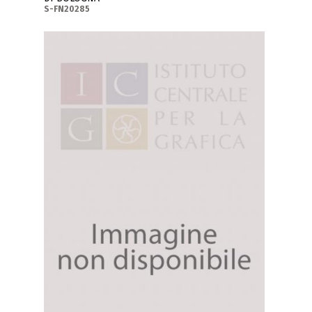
S-FN20285