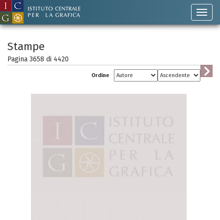
Stampe
Pagina 3658 di
4420
Ordine