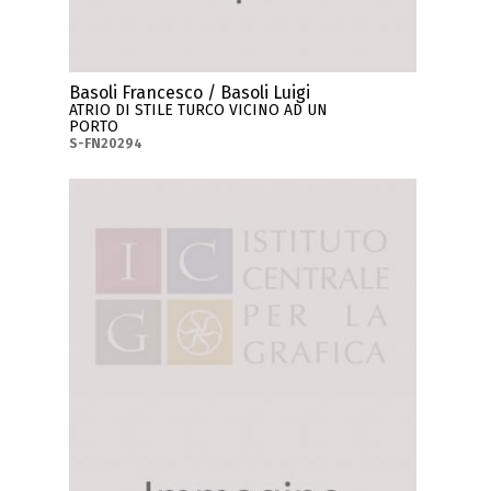
Basoli Francesco / Basoli Luigi
ATRIO DI STILE TURCO VICINO AD UN
PORTO
S-FN20294