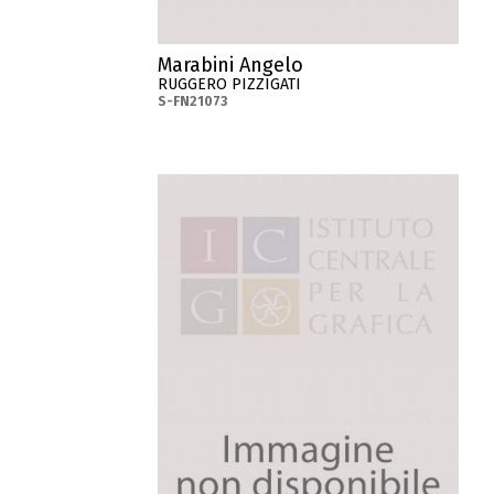
Marabini Angelo
RUGGERO PIZZIGATI
S-FN21073