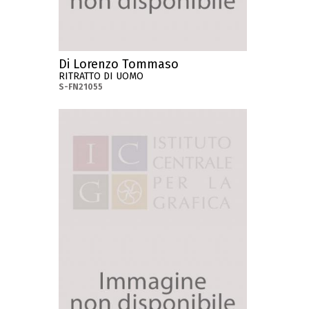
Di Lorenzo Tommaso
RITRATTO DI UOMO
S-FN21055