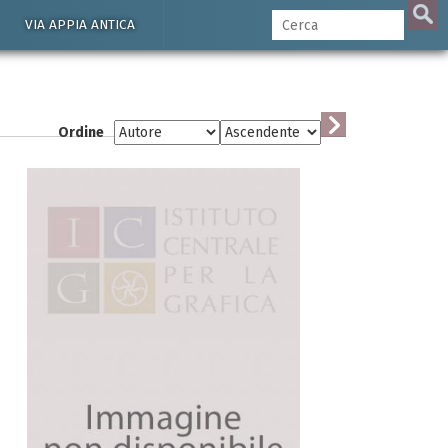
VIA APPIA ANTICA
Ordine