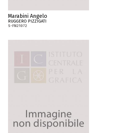
Marabini Angelo
RUGGERO PIZZIGATI
S-FN21072