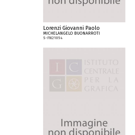
Lorenzi Giovanni Paolo
MICHELANGELO BUONARROTI
S-FN21054