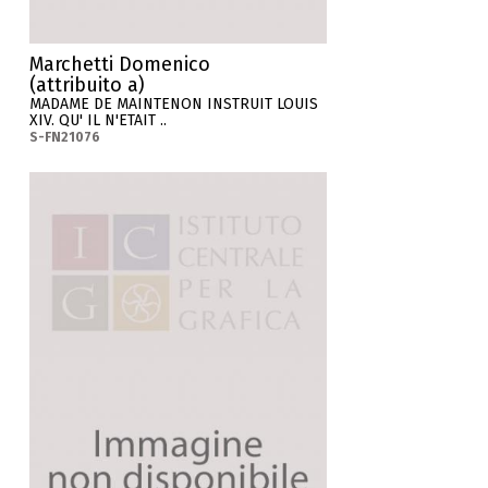
Marchetti Domenico
(attribuito a)
MADAME DE MAINTENON INSTRUIT LOUIS
XIV. QU' IL N'ETAIT ..
S-FN21076