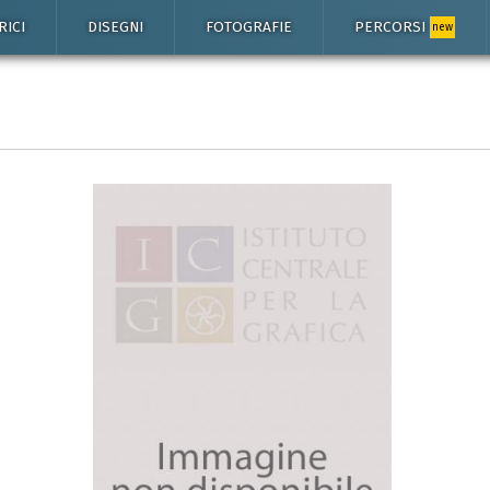
RICI
DISEGNI
FOTOGRAFIE
PERCORSI
new