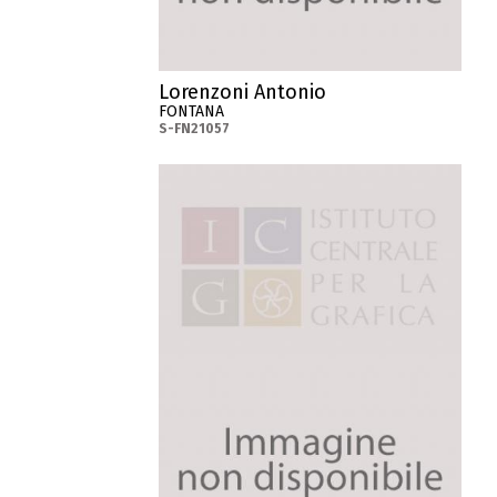
Lorenzoni Antonio
FONTANA
S-FN21057