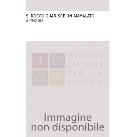
S. ROCCO GUARISCE UN AMMALATO
S-FN2107