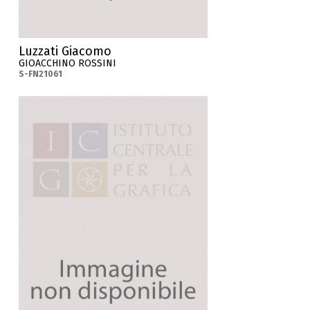
Luzzati Giacomo
GIOACCHINO ROSSINI
S-FN21061