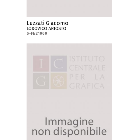
Luzzati Giacomo
LODOVICO ARIOSTO
S-FN21060