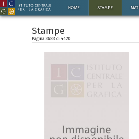
HOME
STAMPE
MAT
Stampe
Pagina 3683 di
4420