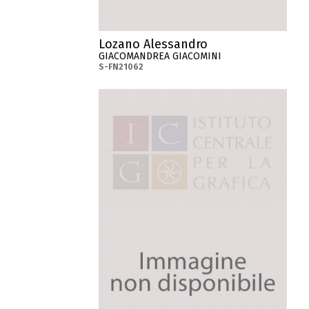
Lozano Alessandro
GIACOMANDREA GIACOMINI
S-FN21062