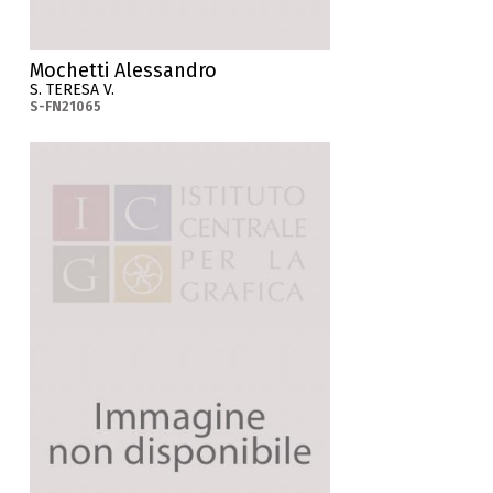
Mochetti Alessandro
S. TERESA V.
S-FN21065