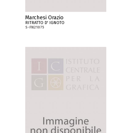
Marchesi Orazio
RITRATTO D' IGNOTO
S-FN21075