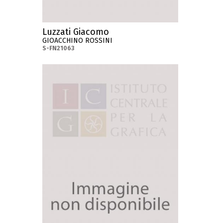
Luzzati Giacomo
GIOACCHINO ROSSINI
S-FN21063