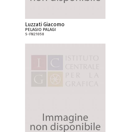
Luzzati Giacomo
PELAGIO PALAGI
S-FN21058