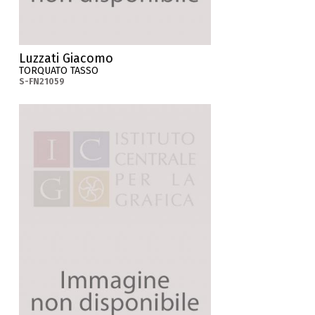
Luzzati Giacomo
TORQUATO TASSO
S-FN21059