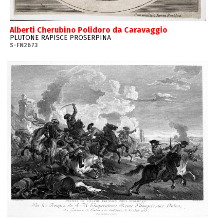
Alberti Cherubino Polidoro da Caravaggio
PLUTONE RAPISCE PROSERPINA
S-FN2673