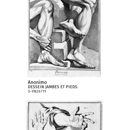
Anonimo
DESSEIN JAMBES ET PIEDS.
S-FN26711