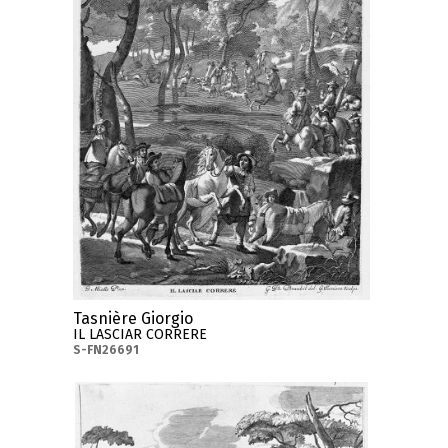
Tasnière Giorgio
IL LASCIAR CORRERE
S-FN26691