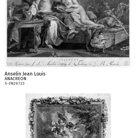
Anselin Jean Louis
ANACREON
S-FN26723