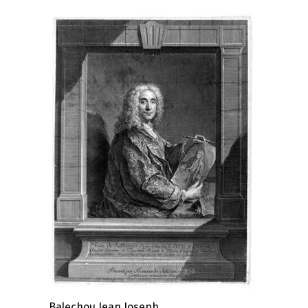
Balechou Jean Joseph