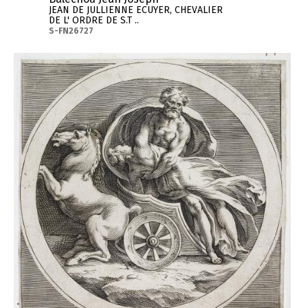
JEAN DE JULLIENNE ECUYER, CHEVALIER
DE L' ORDRE DE S.T ..
S-FN26727