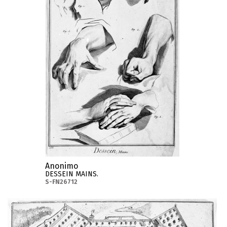
Anonimo
DESSEIN MAINS.
S-FN26712