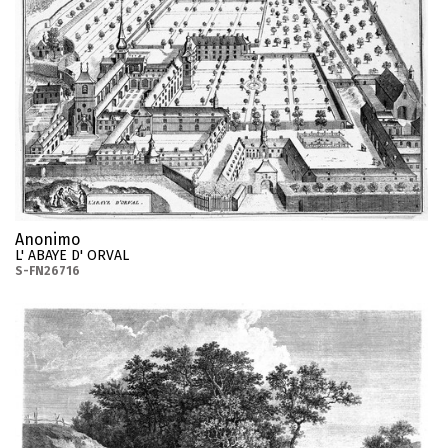
Anonimo
L' ABAYE D' ORVAL
S-FN26716