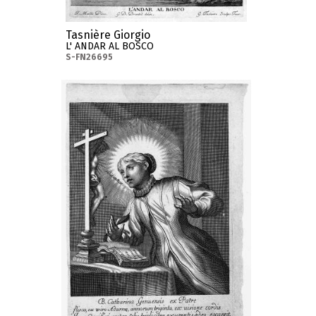
Tasnière Giorgio
L' ANDAR AL BOSCO
S-FN26695