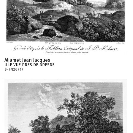
Aliamet Jean Jacques
III.E VUE PRES DE DRESDE
S-FN26717