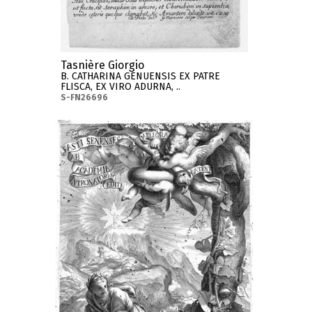
Tasnière Giorgio
B. CATHARINA GENUENSIS EX PATRE
FLISCA, EX VIRO ADURNA, ..
S-FN26696