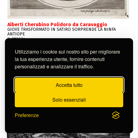
Alberti Cherubino Polidoro da Caravaggio
GIOVE TRASFORMATO IN SATIRO SORPRENDE LA NINFA
ANTIOPE
S-FN2674
Utilizziamo i cookie sul nostro sito per migliorare
la tua esperienza utente, fornire contenuti
personalizzati e analizzare il traffico.
Accetta tutto
Solo essenziali
Preferenze