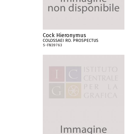
Cock Hieronymus
COLOSSAEI RO. PROSPECTUS
S-FN39763