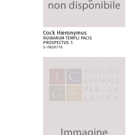
Cock Hieronymus
RUINARUM TEMPLI PACIS
PROSPECTUS .1.
S-FN39770