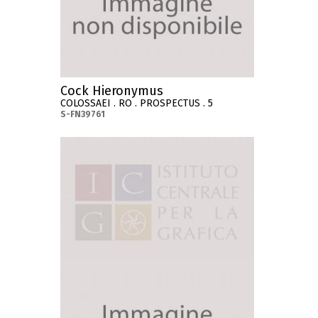
Cock Hieronymus
COLOSSAEI . RO . PROSPECTUS . 5
S-FN39761