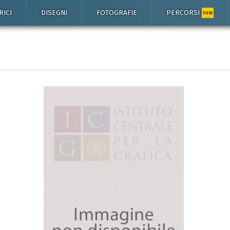
RICI
DISEGNI
FOTOGRAFIE
PERCORSI
new