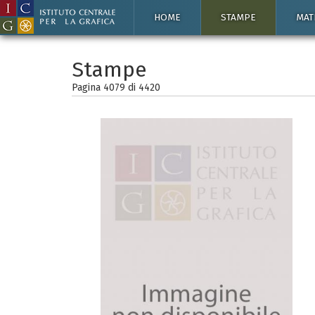
HOME
STAMPE
MAT
Stampe
Pagina 4079 di
4420