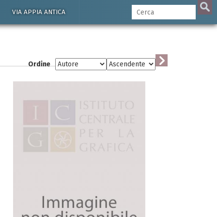
VIA APPIA ANTICA
Ordine