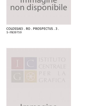
COLOSSAEI . RO . PROSPECTUS . 3 .
S-FN39759