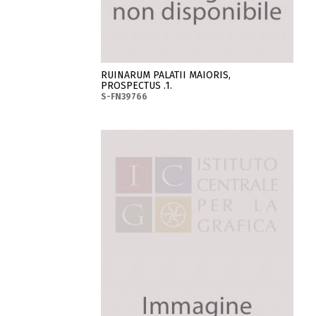
RUINARUM PALATII MAIORIS,
PROSPECTUS .1.
S-FN39766