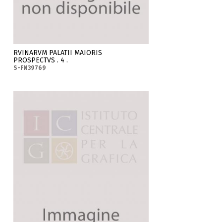
RVINARVM PALATII MAIORIS
PROSPECTVS . 4 .
S-FN39769