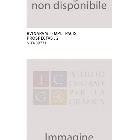
RVINARVM TEMPLI PACIS,
PROSPECTVS . 2 .
S-FN39771