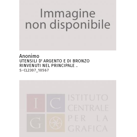
Anonimo
UTENSILI D' ARGENTO E DI BRONZO
RINVENUTI NEL PRINCIPALE ..
S-CL2307_10567