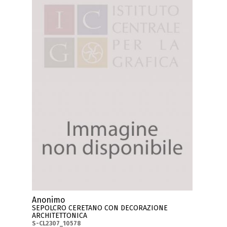
Anonimo
SEPOLCRO CERETANO CON DECORAZIONE
ARCHITETTONICA
S-CL2307_10578