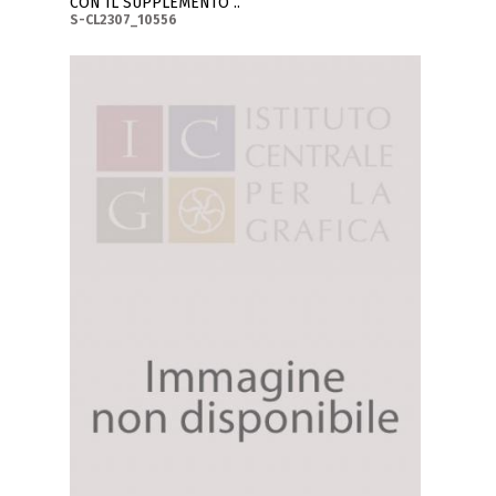
CON IL SUPPLEMENTO ..
S-CL2307_10556