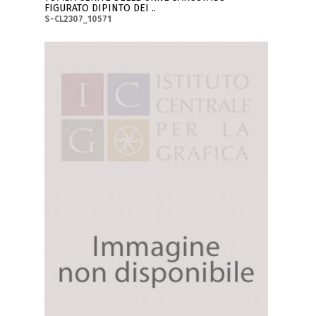
FIGURATO DIPINTO DEI ..
S-CL2307_10571