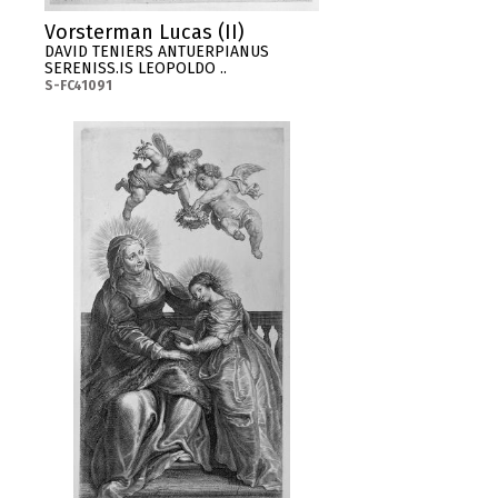
Vorsterman Lucas (II)
DAVID TENIERS ANTUERPIANUS
SERENISS.IS LEOPOLDO ..
S-FC41091