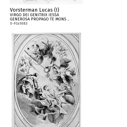
Vorsterman Lucas (I)
VIRGO DEI GENITRIX IESSA
GENEROSA PROPAGO TE MONS ..
S-FC41083