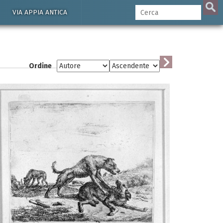
VIA APPIA ANTICA
Ordine