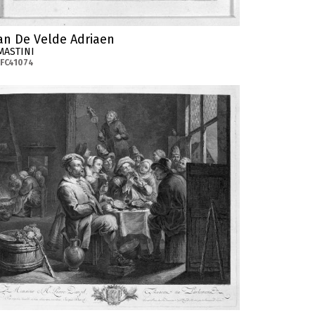
an De Velde Adriaen
MASTINI
FC41074