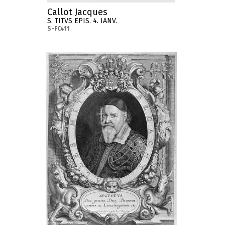
Callot Jacques
S. TITVS EPIS. 4. IANV.
S-FC411