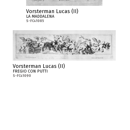
Vorsterman Lucas (II)
LA MADDALENA
S-FC41085
Vorsterman Lucas (II)
FREGIO CON PUTTI
S-FC41090