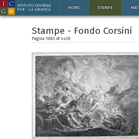
HOME
STAMPE
MAT
Stampe - Fondo Corsini
Pagina 1063 di
4420