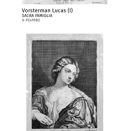
Vorsterman Lucas (I)
SACRA FAMIGLIA
S-FC41082