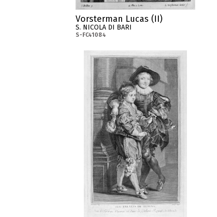
Vorsterman Lucas (II)
S. NICOLA DI BARI
S-FC41084