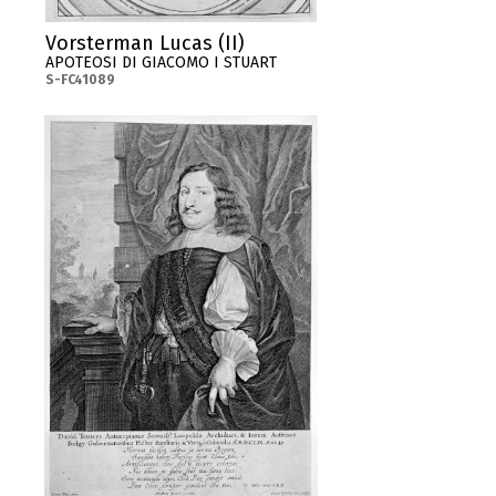
Vorsterman Lucas (II)
APOTEOSI DI GIACOMO I STUART
S-FC41089