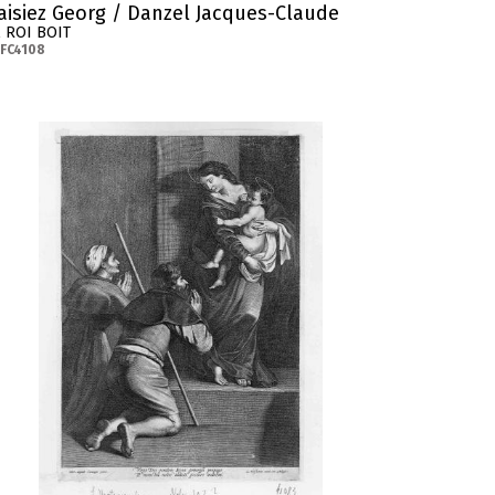
aisiez Georg / Danzel Jacques-Claude
E ROI BOIT
FC4108