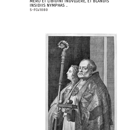
MERO ET LIBIDINI INDVLGERE, ET BLANDIS
INSIDIIS NYMPHAS ..
S-FC41080