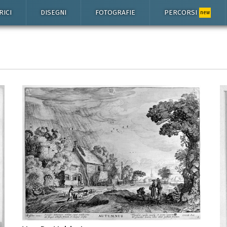
RICI
DISEGNI
FOTOGRAFIE
PERCORSI
new