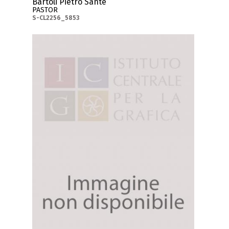
Bartoli Pietro Sante
PASTOR
S-CL2256_5853