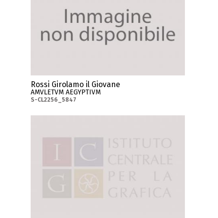
Rossi Girolamo il Giovane
AMVLETVM AEGYPTIVM
S-CL2256_5847