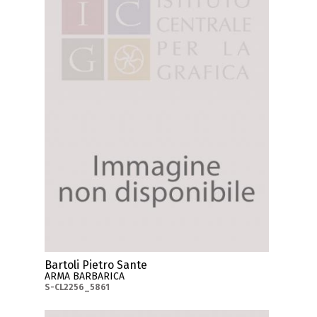
Bartoli Pietro Sante
ARMA BARBARICA
S-CL2256_5861