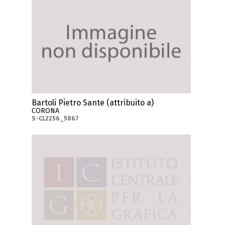
Bartoli Pietro Sante (attribuito a)
CORONA
S-CL2256_5867