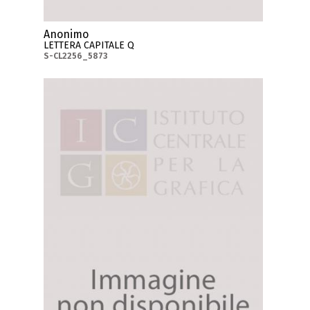
Anonimo
LETTERA CAPITALE Q
S-CL2256_5873