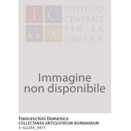
Franceschini Domenico
COLLECTANEA ANTIQUITATUM ROMANARUM
S-CL2256_5871