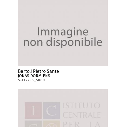
Bartoli Pietro Sante
JONAS DORMIENS
S-CL2256_5868