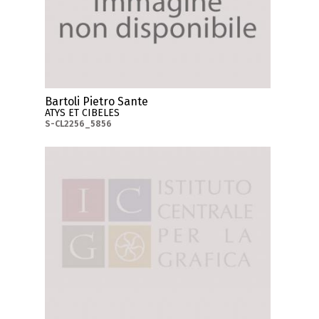
Bartoli Pietro Sante
ATYS ET CIBELES
S-CL2256_5856