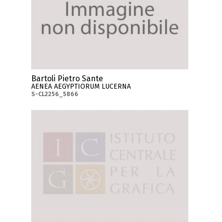
Bartoli Pietro Sante
AENEA AEGYPTIORUM LUCERNA
S-CL2256_5866