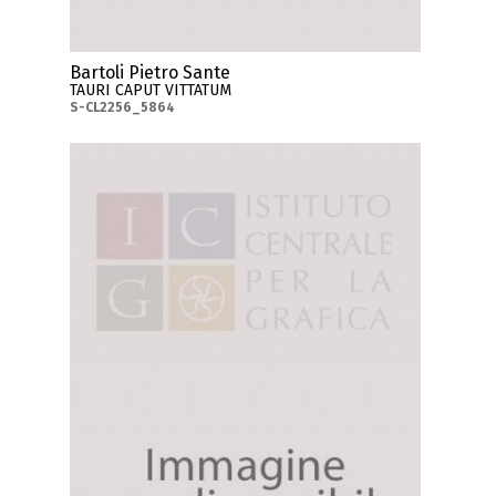
Bartoli Pietro Sante
TAURI CAPUT VITTATUM
S-CL2256_5864