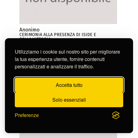
Anonimo
CERIMONIA ALLA PRESENZA DI ISIDE E
DELLA VITTORIA
S-CL2256_5874
Utilizziamo i cookie sul nostro sito per migliorare
la tua esperienza utente, fornire contenuti
personalizzati e analizzare il traffico.
Accetta tutto
Solo essenziali
Preferenze