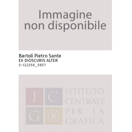
Bartoli Pietro Sante
EX DIOSCURIS ALTER
S-CL2256_5857