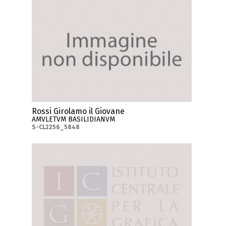
Rossi Girolamo il Giovane
AMVLETVM BASILIDIANVM
S-CL2256_5848