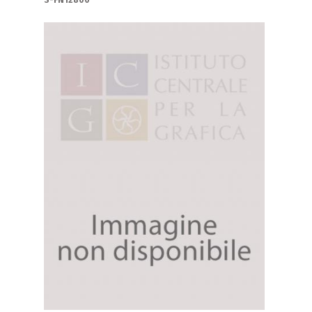
S-FN12800