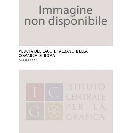
VEDUTA DEL LAGO DI ALBANO NELLA
COMARCA DI ROMA
S-FN12776