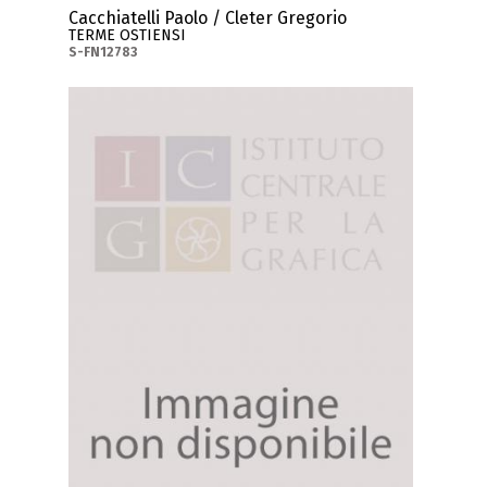
Cacchiatelli Paolo / Cleter Gregorio
TERME OSTIENSI
S-FN12783