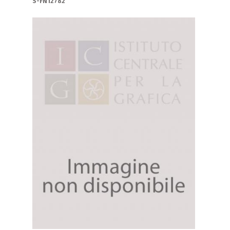
S-FN12782