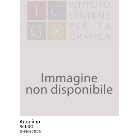
Anonimo
SCUDO
S-FN40805