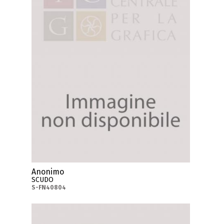
Anonimo
SCUDO
S-FN40804