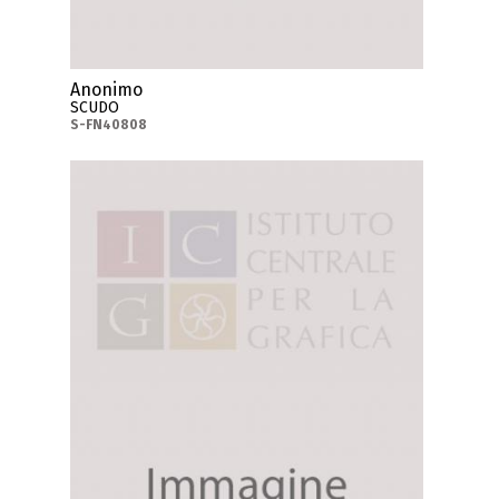
Anonimo
SCUDO
S-FN40808