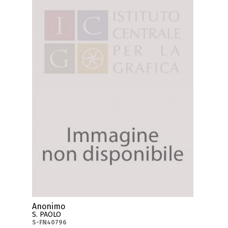
Anonimo
S. PAOLO
S-FN40796