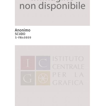
Anonimo
SCUDO
S-FN40809