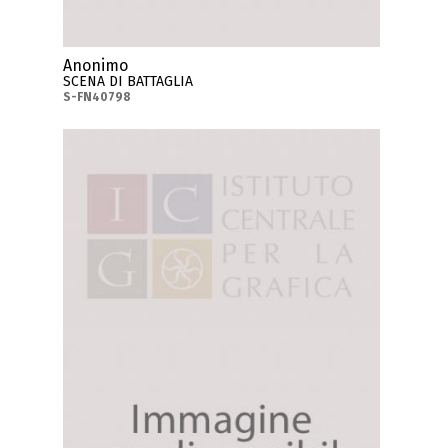
Anonimo
SCENA DI BATTAGLIA
S-FN40798