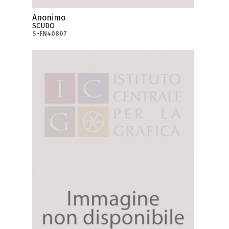
Anonimo
SCUDO
S-FN40807