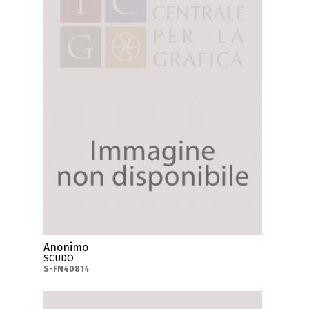
Anonimo
SCUDO
S-FN40814