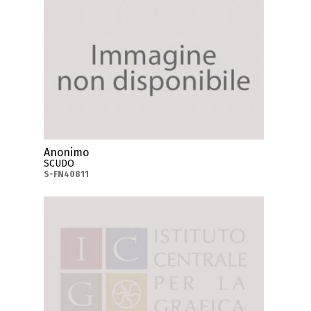
Anonimo
SCUDO
S-FN40811