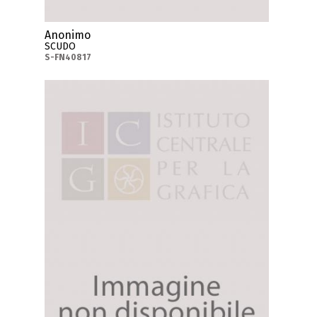
Anonimo
SCUDO
S-FN40817