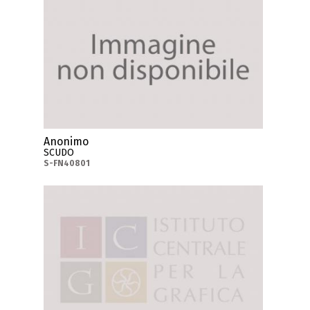
Anonimo
SCUDO
S-FN40801