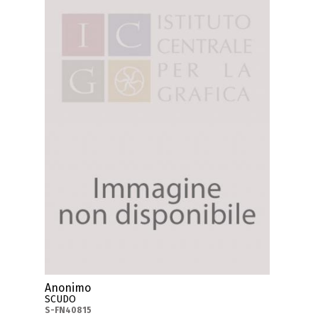
Anonimo
SCUDO
S-FN40815