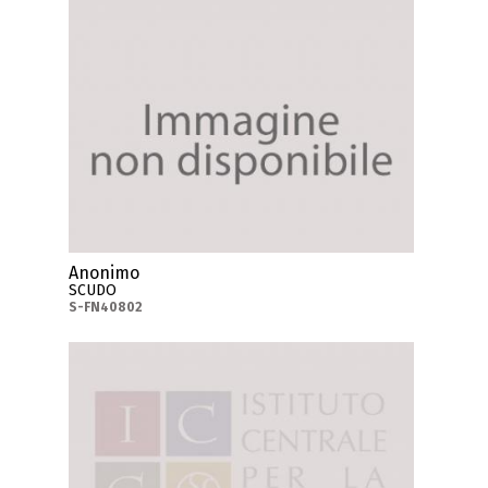
Anonimo
SCUDO
S-FN40802