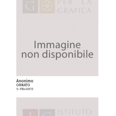
Anonimo
ORNATO
S-FN40813