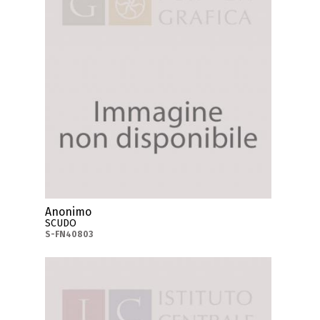
Anonimo
SCUDO
S-FN40803