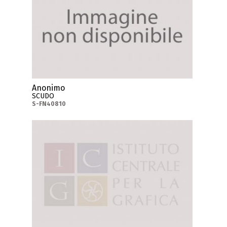
Anonimo
SCUDO
S-FN40810