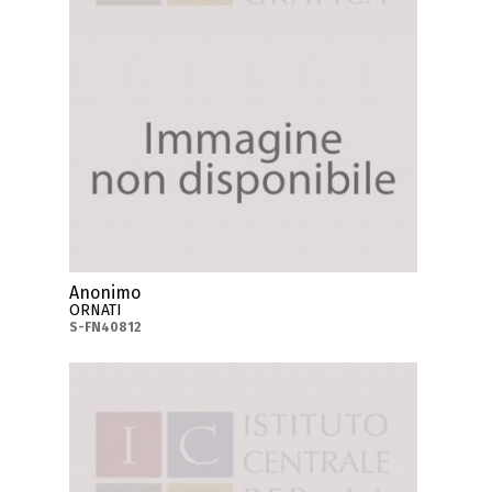
Anonimo
ORNATI
S-FN40812