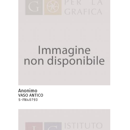
Anonimo
VASO ANTICO
S-FN40793