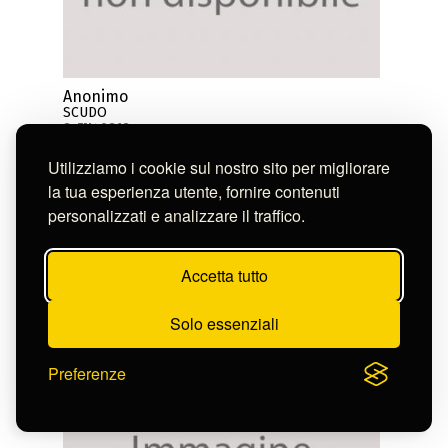
Anonimo
SCUDO
S-FN40818
Utilizziamo i cookie sul nostro sito per migliorare
la tua esperienza utente, fornire contenuti
personalizzati e analizzare il traffico.
Accetta tutto
Solo essenziali
Preferenze