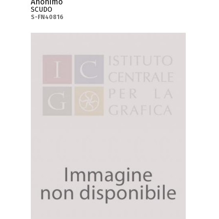
Anonimo
SCUDO
S-FN40816