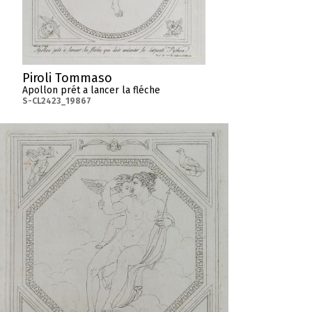
Piroli Tommaso
Apollon prét a lancer la fléche
S-CL2423_19867