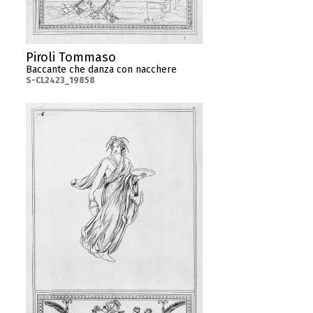
Piroli Tommaso
Baccante che danza con nacchere
S-CL2423_19858