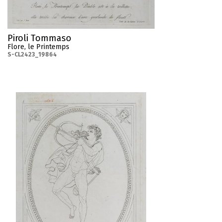
Piroli Tommaso
Flore, le Printemps
S-CL2423_19864