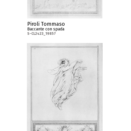
Piroli Tommaso
Baccante con spada
S-CL2423_19857