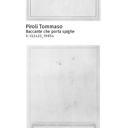
Piroli Tommaso
Baccante che porta spighe
S-CL2423_19854