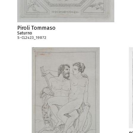
Piroli Tommaso
Saturno
S-CL2423_19872