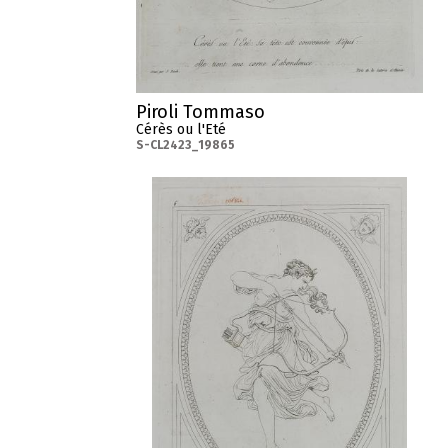
Piroli Tommaso
Cérès ou l'Eté
S-CL2423_19865