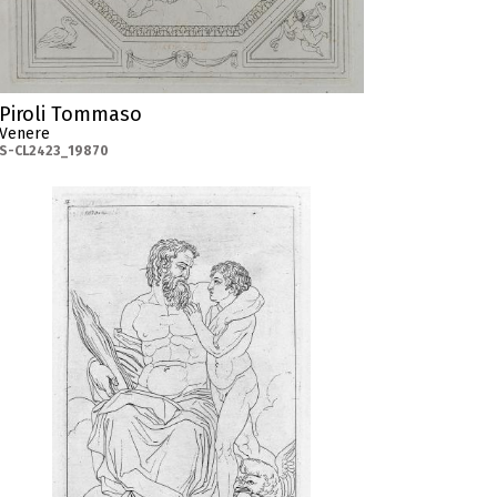
Piroli Tommaso
Venere
S-CL2423_19870