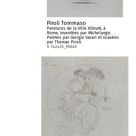
Piroli Tommaso
Peintures de la Ville Altoviti, à
Rome, inventées par Michelange,
Peintes par Giorgio Vasari et Gravées
par Thomas Piroli.
S-CL2423_19862