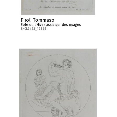
Piroli Tommaso
Eole ou l'Hiver assis sur des nuages
S-CL2423_19863