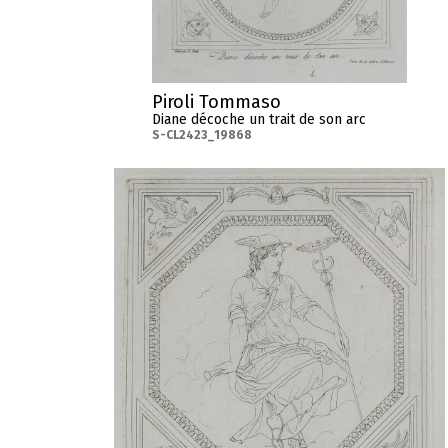
Piroli Tommaso
Diane décoche un trait de son arc
S-CL2423_19868