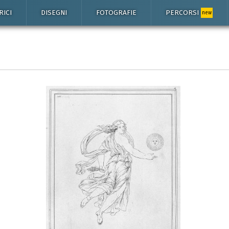
RICI
DISEGNI
FOTOGRAFIE
PERCORSI
new