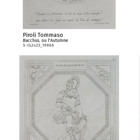
Piroli Tommaso
Bacchus, ou l'Autumne
S-CL2423_19866