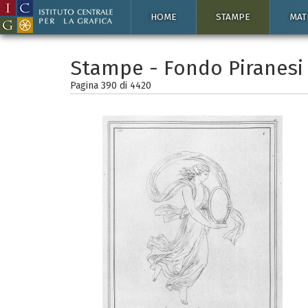
HOME
STAMPE
MAT
Stampe - Fondo Piranesi
Pagina 390 di
4420