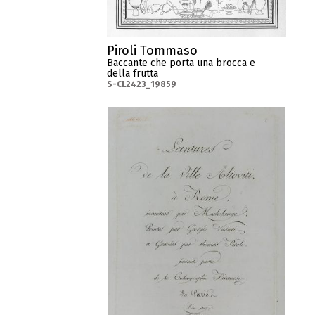
Piroli Tommaso
Baccante che porta una brocca e
della frutta
S-CL2423_19859