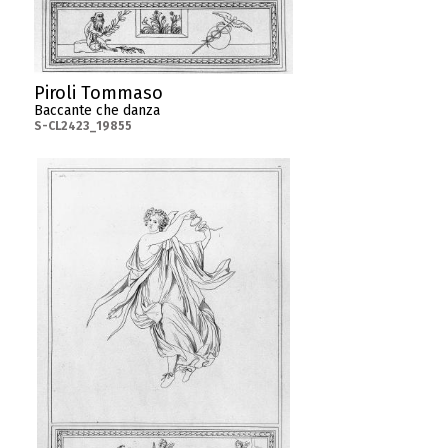
Piroli Tommaso
Baccante che danza
S-CL2423_19855