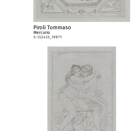
Piroli Tommaso
Mercurio
S-CL2423_19871