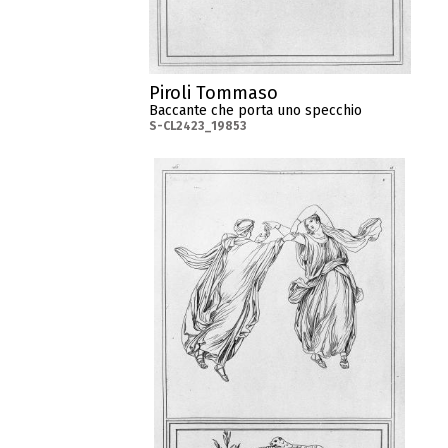
Piroli Tommaso
Baccante che porta uno specchio
S-CL2423_19853