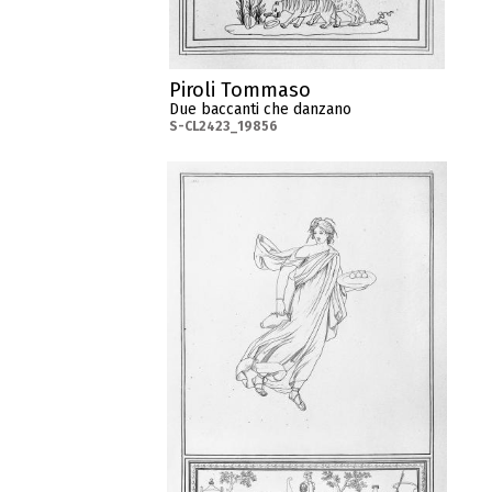
Piroli Tommaso
Due baccanti che danzano
S-CL2423_19856