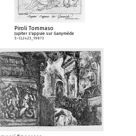
Piroli Tommaso
Jupiter s'appuie sur Ganymède
S-CL2423_19873