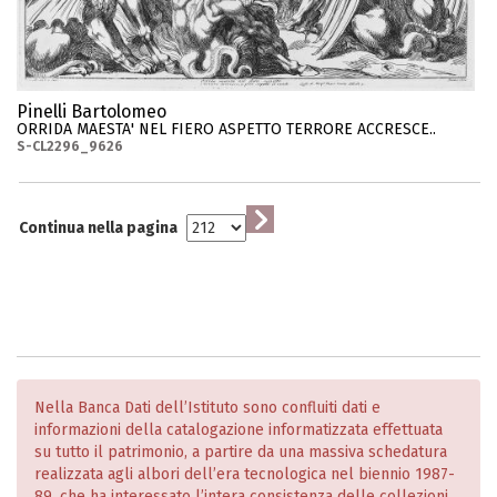
Pinelli Bartolomeo
ORRIDA MAESTA' NEL FIERO ASPETTO TERRORE ACCRESCE..
S-CL2296_9626
Continua nella pagina
Nella Banca Dati dell’Istituto sono confluiti dati e
informazioni della catalogazione informatizzata effettuata
su tutto il patrimonio, a partire da una massiva schedatura
realizzata agli albori dell’era tecnologica nel biennio 1987-
89, che ha interessato l’intera consistenza delle collezioni