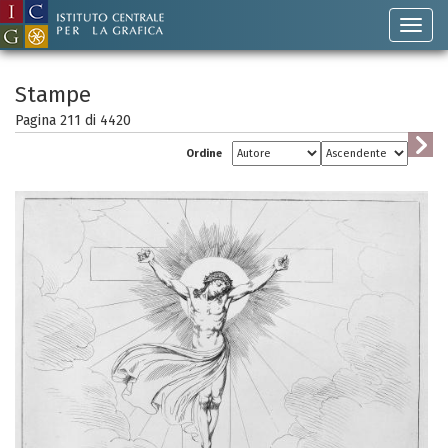
Stampe
Pagina 211 di
4420
Ordine