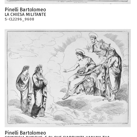
Pinelli Bartolomeo
LA CHIESA MILITANTE
S-CL2296_9608
Pinelli Bartolomeo