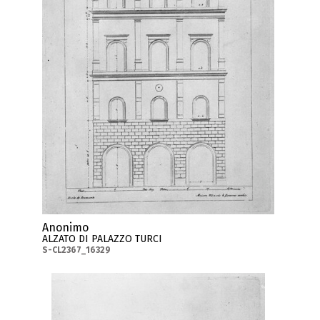
Anonimo
ALZATO DI PALAZZO TURCI
S-CL2367_16329