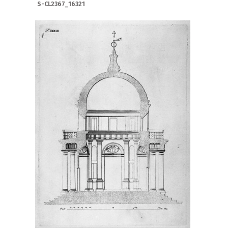
S-CL2367_16321