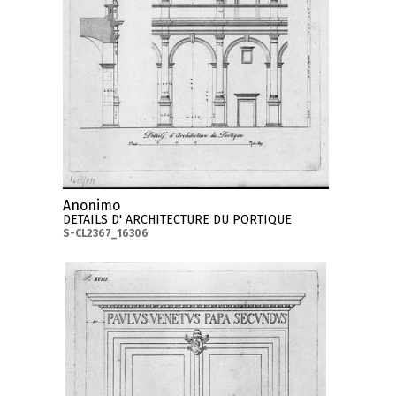
Anonimo
DETAILS D' ARCHITECTURE DU PORTIQUE
S-CL2367_16306