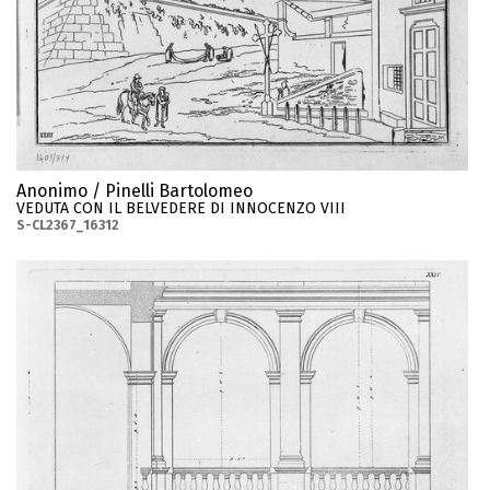
Anonimo / Pinelli Bartolomeo
VEDUTA CON IL BELVEDERE DI INNOCENZO VIII
S-CL2367_16312