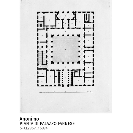
Anonimo
PIANTA DI PALAZZO FARNESE
S-CL2367_16334