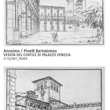
Anonimo / Pinelli Bartolomeo
VEDUTA DEL CORTILE DI PALAZZO VENEZIA
S-CL2367_16309