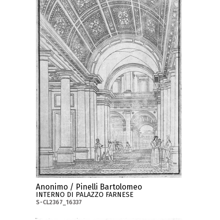
Anonimo / Pinelli Bartolomeo
INTERNO DI PALAZZO FARNESE
S-CL2367_16337