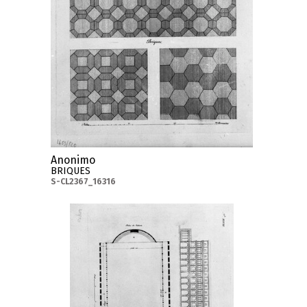
Anonimo
BRIQUES
S-CL2367_16316