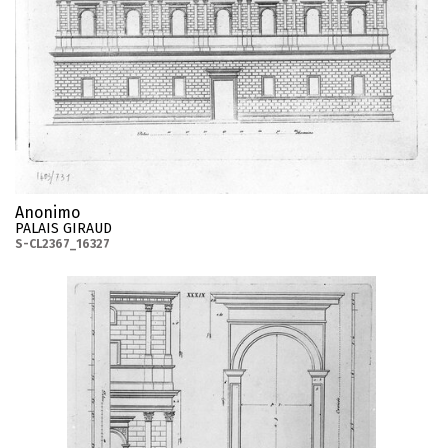
Anonimo
PALAIS GIRAUD
S-CL2367_16327