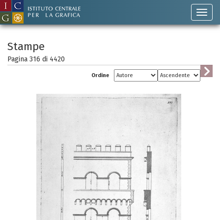
Stampe
Pagina 316 di
4420
Ordine