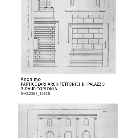
Anonimo
PARTICOLARI ARCHITETTONICI DI PALAZZO
GIRAUD TORLONIA
S-CL2367_16328