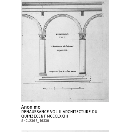
Anonimo
RENAUSSANCE VOL II ARCHITECTURE DU
QUINZECENT MCCCLXXIII
S-CL2367_16330