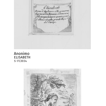
Anonimo
ELISABETH
S-FC3034