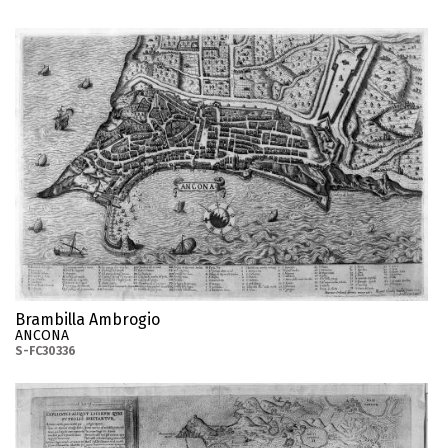
Brambilla Ambrogio
ANCONA
S-FC30336