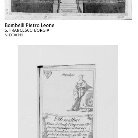
Bombelli Pietro Leone
S. FRANCESCO BORGIA
S-FC30311