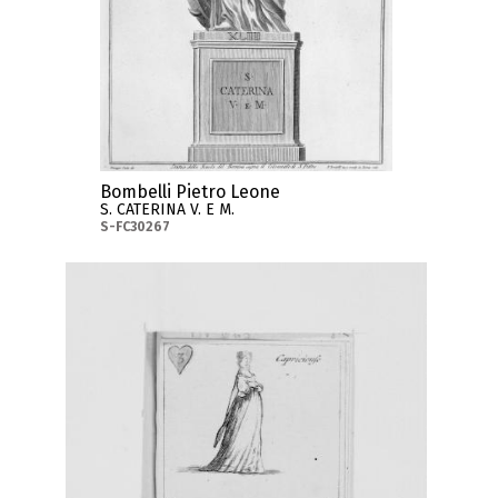
Bombelli Pietro Leone
S. CATERINA V. E M.
S-FC30267