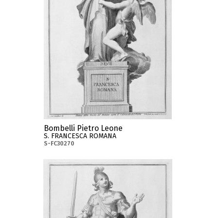
Bombelli Pietro Leone
S. FRANCESCA ROMANA
S-FC30270