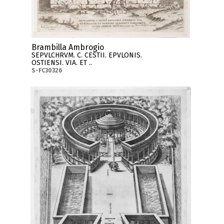
Brambilla Ambrogio
SEPVLCHRVM. C. CESTII. EPVLONIS.
OSTIENSI. VIA. ET ..
S-FC30326