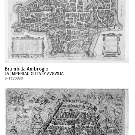
Brambilla Ambrogio
LA IMPERIAL' CITTA D' AVGVSTA
S-FC30338