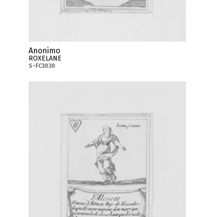
Anonimo
ROXELANE
S-FC3030