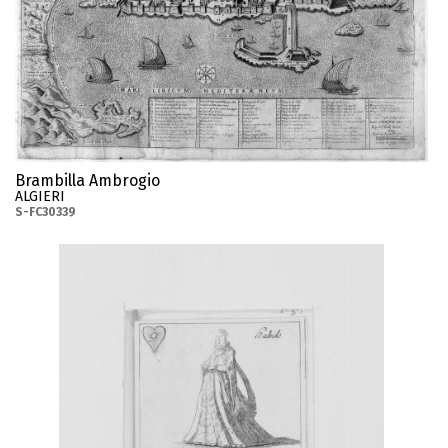
Brambilla Ambrogio
ALGIERI
S-FC30339