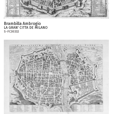
Brambilla Ambrogio
LA GRAN' CITTA DE MILANO
S-FC30332