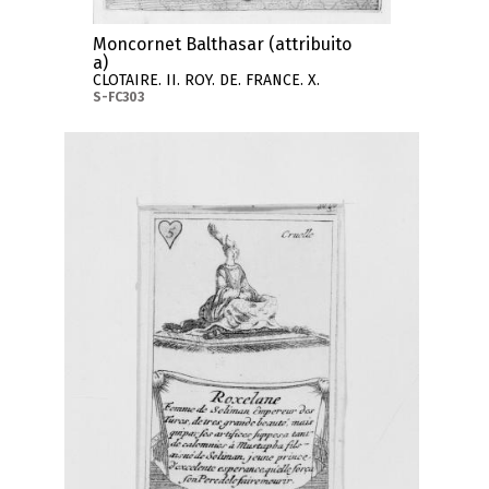
Moncornet Balthasar (attribuito
a)
CLOTAIRE. II. ROY. DE. FRANCE. X.
S-FC303