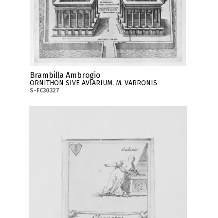
Brambilla Ambrogio
ORNITHON SIVE AVIARIUM. M. VARRONIS
S-FC30327