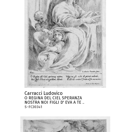
Carracci Ludovico
O REGINA DEL CIEL SPERANZA
NOSTRA NOI FIGLI D' EVA A TE ..
S-FC30341