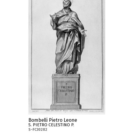
Bombelli Pietro Leone
S. PIETRO CELESTINO P.
S-FC30282