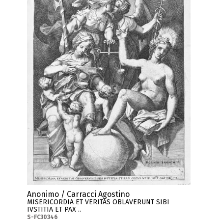
Anonimo / Carracci Agostino
MISERICORDIA ET VERITAS OBLAVERUNT SIBI
IVSTITIA ET PAX ..
S-FC30346