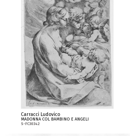
Carracci Ludovico
MADONNA COL BAMBINO E ANGELI
S-FC30342