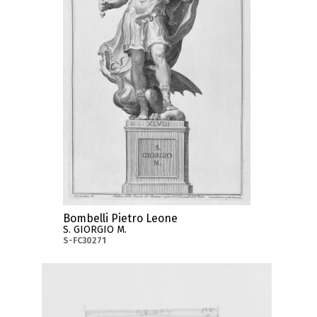
Bombelli Pietro Leone
S. GIORGIO M.
S-FC30271