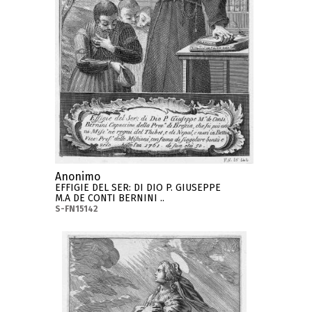
Anonimo
EFFIGIE DEL SER: DI DIO P. GIUSEPPE
M.A DE CONTI BERNINI ..
S-FN15142