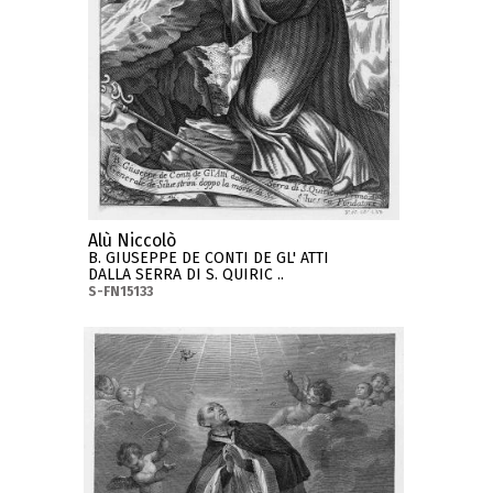
Alù Niccolò
B. GIUSEPPE DE CONTI DE GL' ATTI
DALLA SERRA DI S. QUIRIC ..
S-FN15133