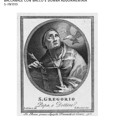
BACCANALE CON BACCO E DONNA ADDORMENTATA
S-FN1515