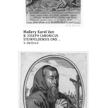
Mallery Karel Van
B. IOSEPH CANONICUS
STEINFELDENSIS ORD. ..
S-FN15140