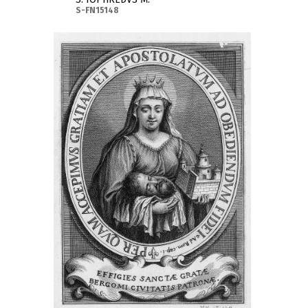
S-FN15148