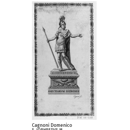
Cagnoni Domenico
S. IOPHREDVS M.