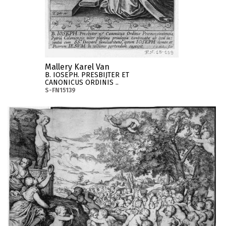
Mallery Karel Van
B. IOSEPH. PRESBIJTER ET
CANONICUS ORDINIS ..
S-FN15139