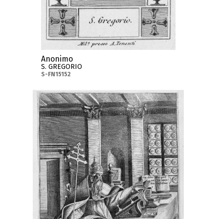
Anonimo
S. GREGORIO
S-FN15152