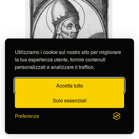
Utilizziamo i cookie sul nostro sito per migliorare
la tua esperienza utente, fornire contenuti
personalizzati e analizzare il traffico.
Accetta tutto
Solo essenziali
Preferenze
Anonimo
CLIX. S. GREGORIVS VII
S-FN15158