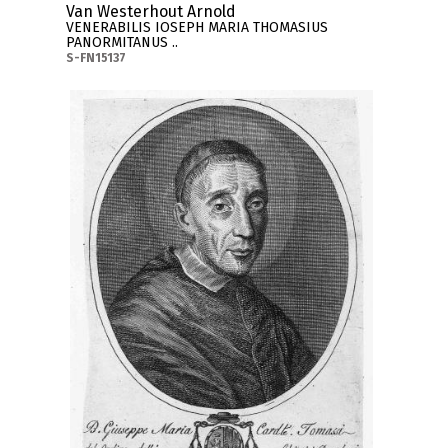
Van Westerhout Arnold
VENERABILIS IOSEPH MARIA THOMASIUS
PANORMITANUS ..
S-FN15137