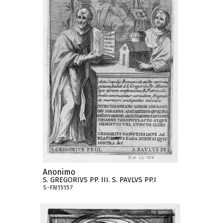
Anonimo
S. GREGORIVS PP. III. S. PAVLVS PP.I
S-FN15157