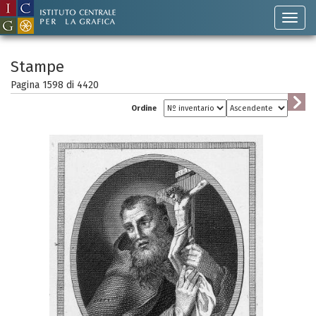
Stampe
Pagina 1598 di
4420
Ordine