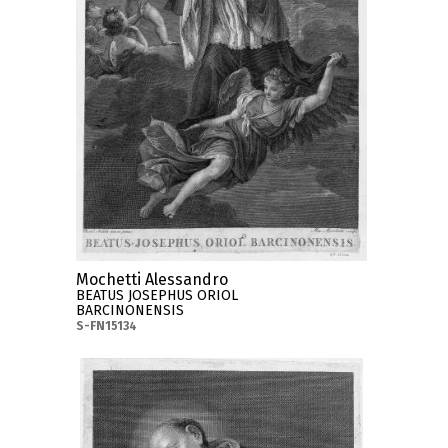
Mochetti Alessandro
BEATUS JOSEPHUS ORIOL
BARCINONENSIS
S-FN15134