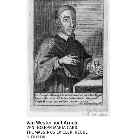
Van Westerhout Arnold
VEN: IOSEPH MARIA CARD.
THOMASSINUS EX CLER: REGUL ..
S-FN15136