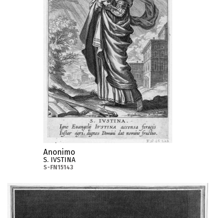
Anonimo
S. IVSTINA
S-FN15143