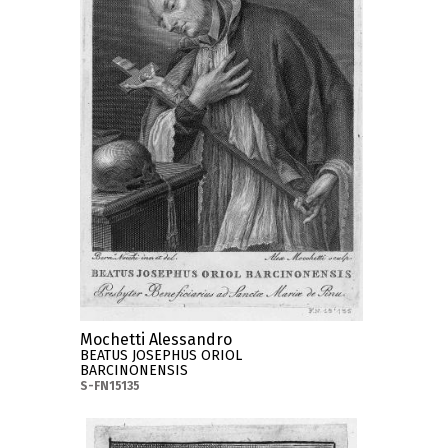
Mochetti Alessandro
BEATUS JOSEPHUS ORIOL
BARCINONENSIS
S-FN15135