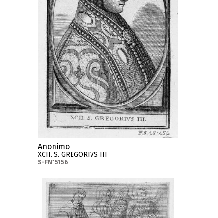
Anonimo
XCII. S. GREGORIVS III
S-FN15156