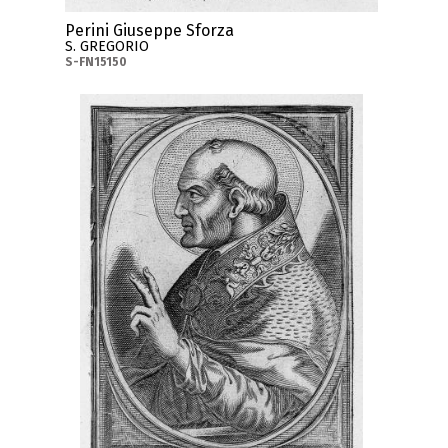
Perini Giuseppe Sforza
S. GREGORIO
S-FN15150